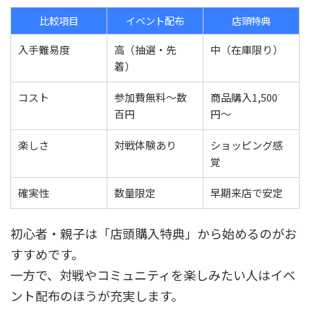
比較項目
イベント配布
店頭特典
入手難易度
高（抽選・先
中（在庫限り）
着）
コスト
参加費無料〜数
商品購入1,500
百円
円〜
楽しさ
対戦体験あり
ショッピング感
覚
確実性
数量限定
早期来店で安定
初心者・親子は「店頭購入特典」から始めるのがお
すすめです。
一方で、対戦やコミュニティを楽しみたい人はイベ
ント配布のほうが充実します。