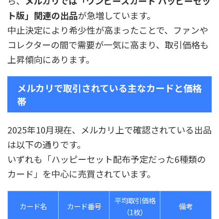
ら、
メルカリでは「ワンピースカード ハッピーセッ
ト版」関連の出品
が急増しています。
中止決定により希少性が高まったことで、ファンや
コレクターの間で需要が一気に高まり、取引価格も
上昇傾向にあります。
メルカリで取引されている主なカードと価格
帯
2025年10月現在、メルカリ上で確認されている出品
は以下の通りです。
いずれも「ハッピーセット配布予定だった6種類の
カード」を中心に売買されています。
平均取引価格
カード名
カード番号
備考
（1枚）