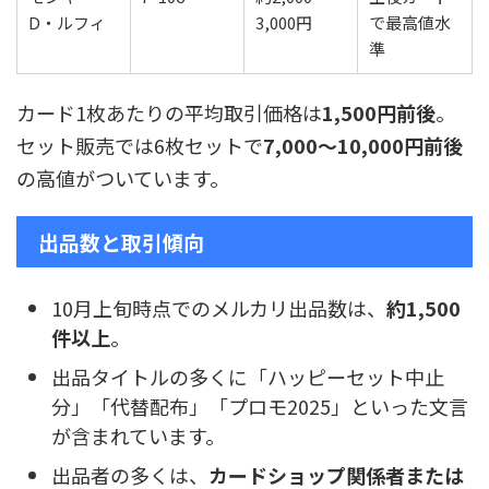
D・ルフィ
3,000円
で最高値水
準
カード1枚あたりの平均取引価格は
1,500円前後
。
セット販売では6枚セットで
7,000〜10,000円前後
の高値がついています。
出品数と取引傾向
10月上旬時点でのメルカリ出品数は、
約1,500
件以上
。
出品タイトルの多くに「ハッピーセット中止
分」「代替配布」「プロモ2025」といった文言
が含まれています。
出品者の多くは、
カードショップ関係者または