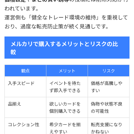
われています。
運営側も「健全なトレード環境の維持」を重視して
おり、過度な転売防止策が続く見通しです。
メルカリで購入するメリットとリスクの比
較
観点
メリット
リスク
入手スピード
イベントを待た
価格が高騰しや
ず即入手できる
すい
品揃え
欲しいカードを
偽物や状態不良
個別購入できる
の可能性
コレクション性
希少カードを揃
転売支援になり
えやすい
かねない