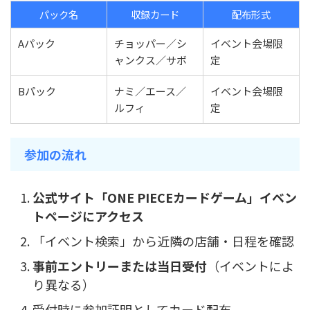
パック名
収録カード
配布形式
Aパック
チョッパー／シ
イベント会場限
ャンクス／サボ
定
Bパック
ナミ／エース／
イベント会場限
ルフィ
定
参加の流れ
公式サイト「ONE PIECEカードゲーム」イベン
トページにアクセス
「イベント検索」から近隣の店舗・日程を確認
事前エントリーまたは当日受付
（イベントによ
り異なる）
受付時に参加証明としてカード配布