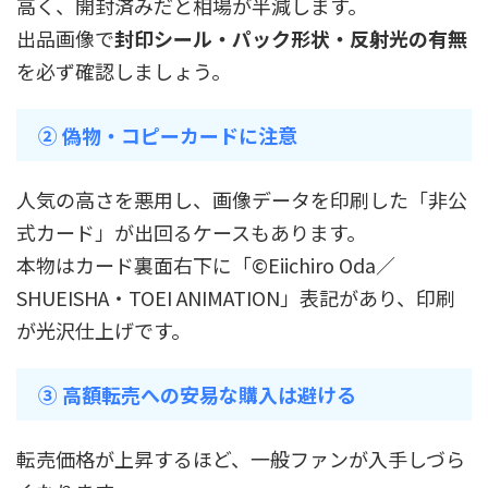
高く、開封済みだと相場が半減します。
出品画像で
封印シール・パック形状・反射光の有無
を必ず確認しましょう。
② 偽物・コピーカードに注意
人気の高さを悪用し、画像データを印刷した「非公
式カード」が出回るケースもあります。
本物はカード裏面右下に「©Eiichiro Oda／
SHUEISHA・TOEI ANIMATION」表記があり、印刷
が光沢仕上げです。
③ 高額転売への安易な購入は避ける
転売価格が上昇するほど、一般ファンが入手しづら