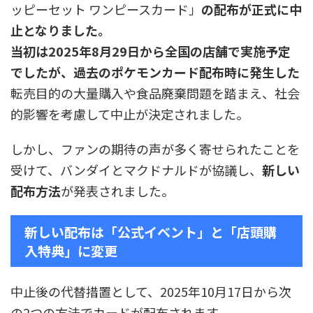
ッピーセット ワンピースカード」
の配布が正式に中
止となりました。
当初は2025年8月29日から全国の店舗で実施予定
でしたが、過去のポケモンカード配布時に発生した
転売目的の大量購入や食品廃棄問題を踏まえ、社会
的影響を考慮して中止が決定されました。
しかし、ファンの期待の声が多く寄せられたことを
受けて、バンダイとマクドナルドが協議し、
新しい
配布方法
が発表されました。
新しい配布は「公式イベント」と「店頭購
入特典」に変更
中止後の代替措置として、2025年10月17日から次
の2つの方法でカードが配布されます。