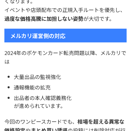
くなります。
イベントや店頭配布での正規入手ルートを優先し、
過度な価格高騰に加担しない姿勢
が大切です。
メルカリ運営側の対応
2024年のポケモンカード転売問題以降、メルカリで
は
大量出品の監視強化
通報機能の拡充
出品者の本人確認義務化
が進められています。
今回のワンピースカードでも、
相場を超える異常な
価格設定
や
まとめ買い誘導
の投稿には削除対応が行