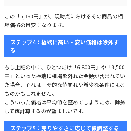
この「5,190円」が、現時点におけるその商品の相
場価格の目安になります。
ステップ4：極端に高い・安い価格は除外す
る
もし上記の中に、ひとつだけ「6,800円」や「3,500
円」といった
極端に相場を外れた金額
が含まれてい
た場合、それは一時的な値崩れや希少な条件による
ものかもしれません。
こういった価格は平均値を歪めてしまうため、
除外
して再計算
するのが望ましいです。
ステップ5：売りやすさに応じて微調整する