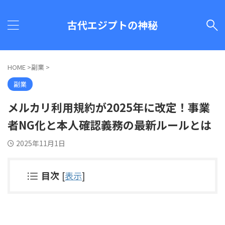
古代エジプトの神秘
HOME
>
副業
>
副業
メルカリ利用規約が2025年に改定！事業
者NG化と本人確認義務の最新ルールとは
2025年11月1日
目次
[
表示
]