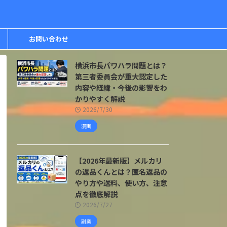
お問い合わせ
横浜市長パワハラ問題とは？
第三者委員会が重大認定した
内容や経緯・今後の影響をわ
かりやすく解説
2026/7/30
漫画
【2026年最新版】メルカリ
の返品くんとは？匿名返品の
やり方や送料、使い方、注意
点を徹底解説
2026/7/27
副業