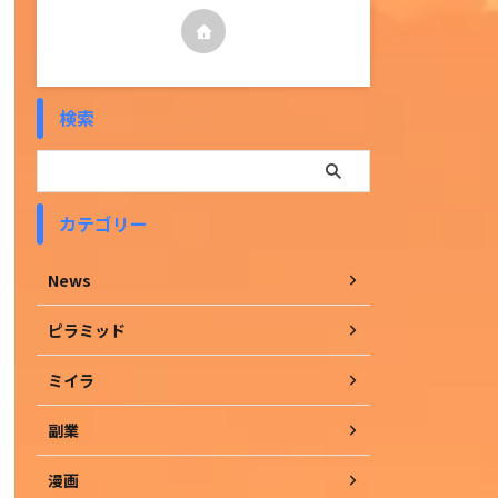
検索
カテゴリー
News
ピラミッド
ミイラ
副業
漫画