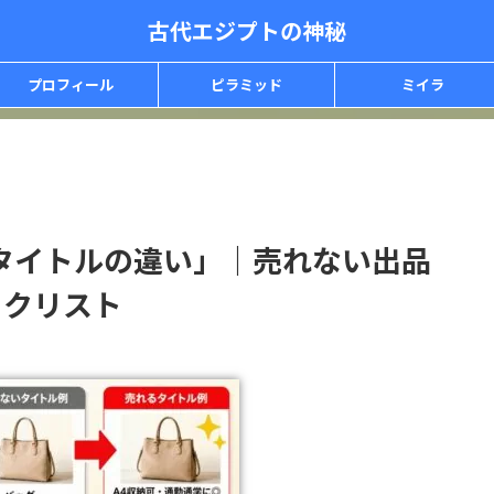
古代エジプトの神秘
プロフィール
ピラミッド
ミイラ
タイトルの違い」｜売れない出品
ックリスト