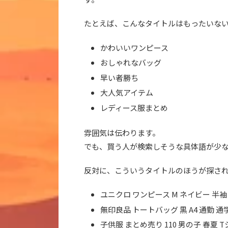
たとえば、こんなタイトルはもったいな
かわいいワンピース
おしゃれなバッグ
早い者勝ち
大人気アイテム
レディース服まとめ
雰囲気は伝わります。
でも、買う人が検索しそうな具体語が少
反対に、こういうタイトルのほうが探さ
ユニクロ ワンピース M ネイビー 半袖
無印良品 トートバッグ 黒 A4 通勤 通
子供服 まとめ売り 110 男の子 春夏 