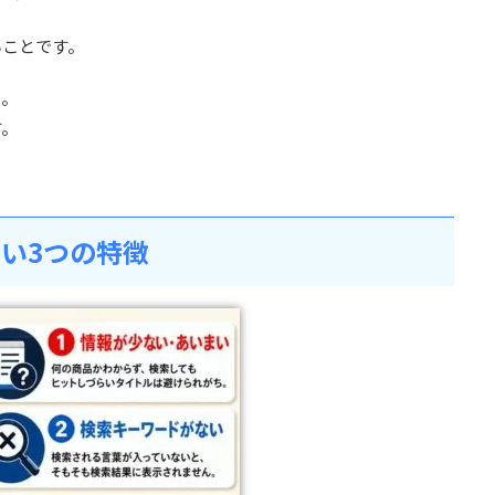
いことです。
態。
す。
い3つの特徴