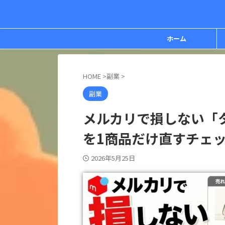
ホーム
HOME
>
副業
>
副業
メルカリで損しない「
を1商品だけ直すチェ
2026年5月25日