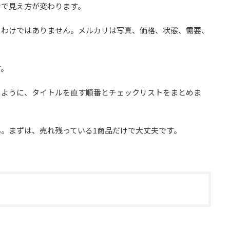
けで見え方が変わります。
るわけではありません。メルカリは写真、価格、状態、需要、
す。
るように、タイトルを直す順番とチェックリストをまとめま
。まずは、売れ残っている1商品だけで大丈夫です。