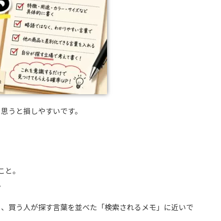
と思うと損しやすいです。
こと。
。
く、買う人が探す言葉を並べた「検索されるメモ」に近いで