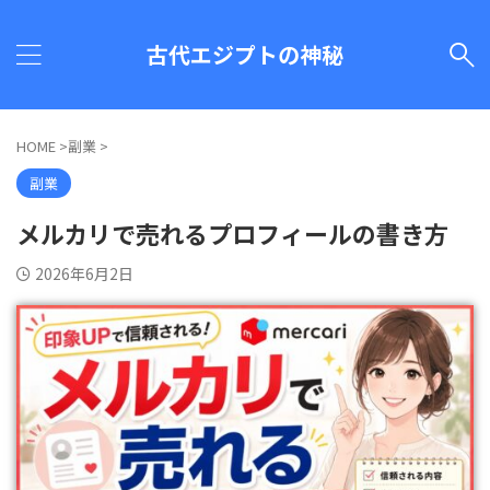
古代エジプトの神秘
HOME
>
副業
>
副業
メルカリで売れるプロフィールの書き方
2026年6月2日