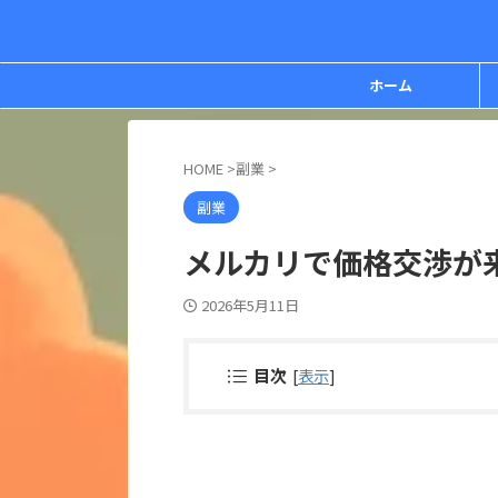
ホーム
HOME
>
副業
>
副業
メルカリで価格交渉が
2026年5月11日
目次
[
表示
]