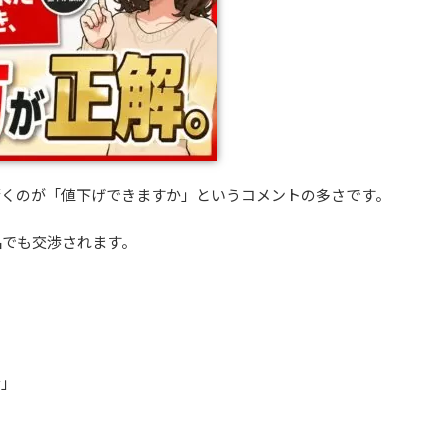
驚くのが「値下げできますか」というコメントの多さです。
品でも交渉されます。
な」