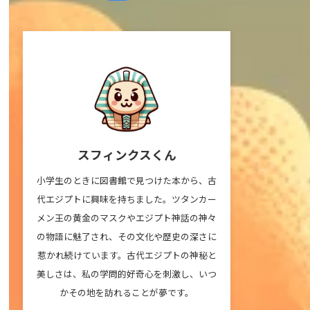
スフィンクスくん
小学生のときに図書館で見つけた本から、古
代エジプトに興味を持ちました。ツタンカー
メン王の黄金のマスクやエジプト神話の神々
の物語に魅了され、その文化や歴史の深さに
惹かれ続けています。古代エジプトの神秘と
美しさは、私の学問的好奇心を刺激し、いつ
かその地を訪れることが夢です。