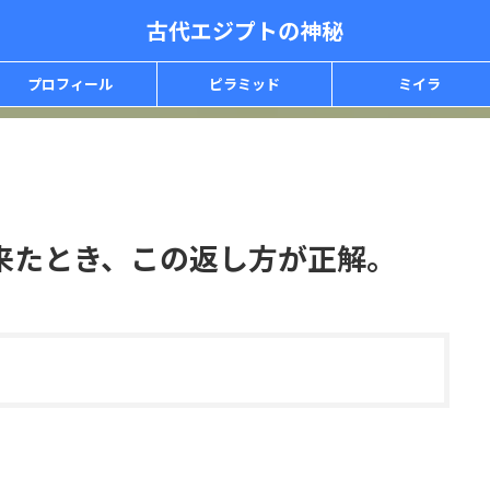
古代エジプトの神秘
プロフィール
ピラミッド
ミイラ
来たとき、この返し方が正解。