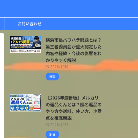
お問い合わせ
横浜市長パワハラ問題とは？
第三者委員会が重大認定した
内容や経緯・今後の影響をわ
かりやすく解説
2026/7/30
漫画
【2026年最新版】メルカリ
の返品くんとは？匿名返品の
やり方や送料、使い方、注意
点を徹底解説
2026/7/27
副業