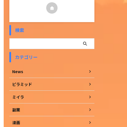
検索
カテゴリー
News
ピラミッド
ミイラ
副業
漫画