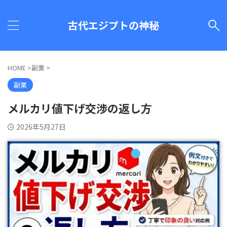
古代エジプトの神秘
HOME
>
副業
>
副業
メルカリ値下げ交渉の返し方
2026年5月27日