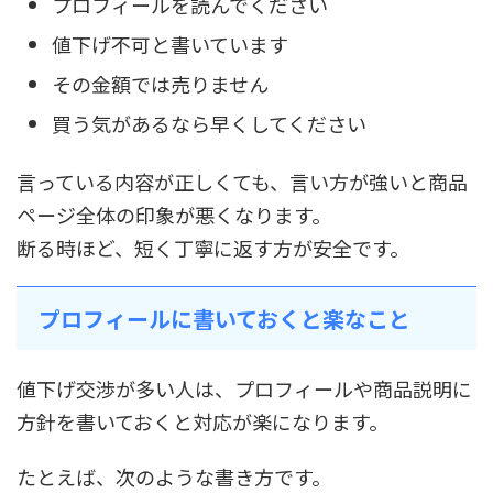
プロフィールを読んでください
値下げ不可と書いています
その金額では売りません
買う気があるなら早くしてください
言っている内容が正しくても、言い方が強いと商品
ページ全体の印象が悪くなります。
断る時ほど、短く丁寧に返す方が安全です。
プロフィールに書いておくと楽なこと
値下げ交渉が多い人は、プロフィールや商品説明に
方針を書いておくと対応が楽になります。
たとえば、次のような書き方です。