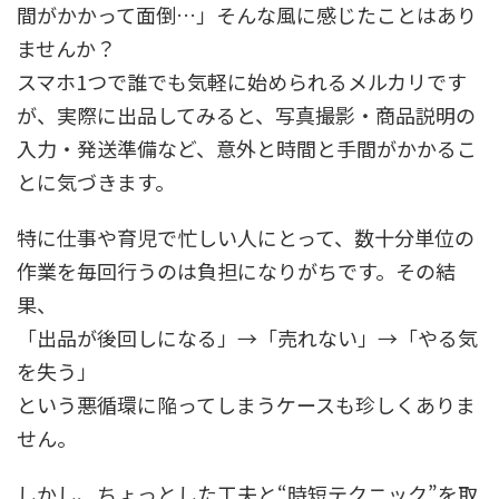
間がかかって面倒…」そんな風に感じたことはあり
ませんか？
スマホ1つで誰でも気軽に始められるメルカリです
が、実際に出品してみると、写真撮影・商品説明の
入力・発送準備など、意外と時間と手間がかかるこ
とに気づきます。
特に仕事や育児で忙しい人にとって、数十分単位の
作業を毎回行うのは負担になりがちです。その結
果、
「出品が後回しになる」→「売れない」→「やる気
を失う」
という悪循環に陥ってしまうケースも珍しくありま
せん。
しかし、ちょっとした工夫と“時短テクニック”を取