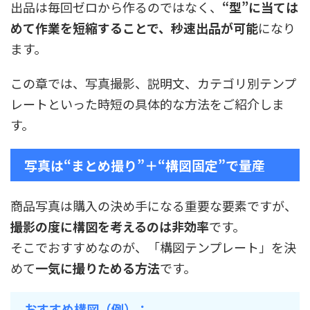
出品は毎回ゼロから作るのではなく、
“型”に当ては
めて作業を短縮することで、秒速出品が可能
になり
ます。
この章では、写真撮影、説明文、カテゴリ別テンプ
レートといった時短の具体的な方法をご紹介しま
す。
写真は“まとめ撮り”＋“構図固定”で量産
商品写真は購入の決め手になる重要な要素ですが、
撮影の度に構図を考えるのは非効率
です。
そこでおすすめなのが、「構図テンプレート」を決
めて
一気に撮りためる方法
です。
おすすめ構図（例）：