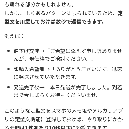
も疲れる部分かもしれません。
しかし、よくあるパターンは限られているため、
定
型文を用意しておけば数秒で返信できます。
例えば：
値下げ交渉→「ご希望に添えず申し訳ありませ
んが、現価格でご検討ください。」
即購入希望者→「ありがとうございます。迅速
に発送させていただきます。」
発送完了後→「本日発送が完了しました。到着
まで今しばらくお待ちくださいませ。」
このような定型文をスマホのメモ帳やメルカリアプ
リの定型文機能に登録しておけば、やり取りにかか
る時間は
1件あたり10秒以下
に短縮できます。