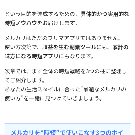
という目的を達成するための、
具体的かつ実用的な
時短ノウハウ
をお届けします。
メルカリはただのフリマアプリではありません。
使い方次第で、
収益を生む副業ツール
にも、
家計の
味方になる時短アプリ
にもなります。
次章では、まず全体の時短戦略を3つの柱に整理し
てご紹介します。
あなたの生活スタイルに合った“最適なメルカリの
使い方”を一緒に見つけていきましょう。
メルカリを“時短”で使いこなす3つのポイ