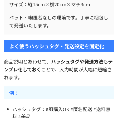
サイズ：縦15cm×横20cm×マチ3cm
ペット・喫煙者なしの環境です。丁寧に梱包し
て発送いたします。
よく使うハッシュタグ・発送設定を固定化
商品説明とあわせて、
ハッシュタグや発送方法もテ
ンプレ化しておく
ことで、入力時間が大幅に短縮さ
れます。
例：
ハッシュタグ：#即購入OK #匿名配送 #送料無
料 #美品