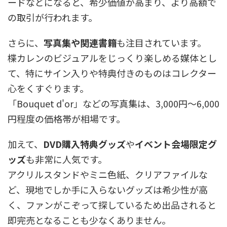
ードなどになると、希少価値が高まり、より高額で
の取引が行われます。
さらに、
写真集や関連書籍
も注目されています。
楪カレンのビジュアルをじっくり楽しめる媒体とし
て、特にサイン入りや特典付きのものはコレクター
心をくすぐります。
「Bouquet d'or」などの写真集は、3,000円〜6,000
円程度の価格帯が相場です。
加えて、
DVD購入特典グッズ
や
イベント会場限定グ
ッズ
も非常に人気です。
アクリルスタンドやミニ色紙、クリアファイルな
ど、現地でしか手に入らないグッズは希少性が高
く、ファンがこぞって探しているため出品されると
即完売となることも少なくありません。