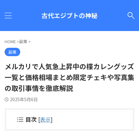
古代エジプトの神秘
HOME
>
副業
>
副業
メルカリで人気急上昇中の楪カレングッズ
一覧と価格相場まとめ限定チェキや写真集
の取引事情を徹底解説
2025年5月6日
目次
[
表示
]