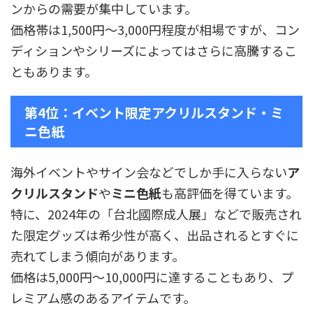
ンからの需要が集中しています。
価格帯は1,500円〜3,000円程度が相場ですが、コン
ディションやシリーズによってはさらに高騰するこ
ともあります。
第4位：イベント限定アクリルスタンド・ミ
ニ色紙
海外イベントやサイン会などでしか手に入らない
ア
クリルスタンド
や
ミニ色紙
も高評価を得ています。
特に、2024年の「台北國際成人展」などで販売され
た限定グッズは希少性が高く、出品されるとすぐに
売れてしまう傾向があります。
価格は5,000円〜10,000円に達することもあり、プ
レミアム感のあるアイテムです。