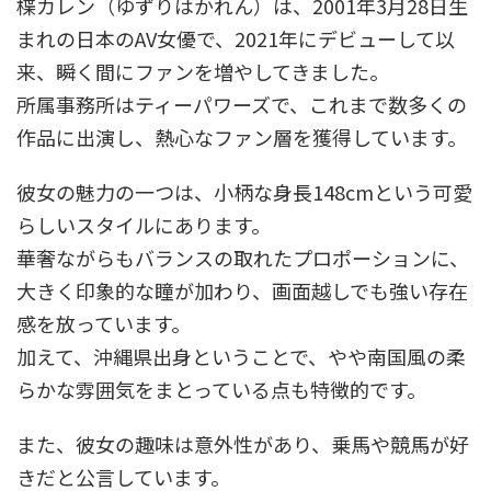
楪カレン（ゆずりはかれん）は、2001年3月28日生
まれの日本のAV女優で、2021年にデビューして以
来、瞬く間にファンを増やしてきました。
所属事務所はティーパワーズで、これまで数多くの
作品に出演し、熱心なファン層を獲得しています。
彼女の魅力の一つは、小柄な身長148cmという可愛
らしいスタイルにあります。
華奢ながらもバランスの取れたプロポーションに、
大きく印象的な瞳が加わり、画面越しでも強い存在
感を放っています。
加えて、沖縄県出身ということで、やや南国風の柔
らかな雰囲気をまとっている点も特徴的です。
また、彼女の趣味は意外性があり、乗馬や競馬が好
きだと公言しています。