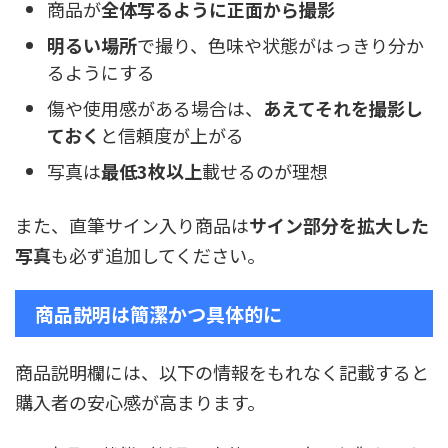
商品が
全体写るように正面から撮影
明るい場所
で撮り、色味や状態がはっきり分か
るようにする
傷や使用感がある場合は、
あえてそれを撮影し
ておく
と信頼度が上がる
写真は
最低3枚以上
載せるのが理想
また、直筆サイン入り商品は
サイン部分を拡大した
写真
も必ず追加してください。
商品説明は簡潔かつ具体的に
商品説明欄には、以下の情報をもれなく記載すると
購入者の安心感が高まります。