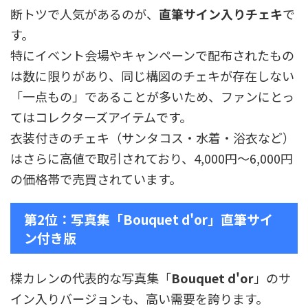
断トツで人気があるのが、
直筆サイン入りチェキ
で
す。
特にイベント会場やキャンペーンで配布されたもの
は数に限りがあり、同じ構図のチェキが存在しない
「一点もの」であることが多いため、ファンにとっ
てはコレクターズアイテムです。
衣装付きのチェキ（サンタコス・水着・浴衣など）
はさらに高値で取引されており、4,000円〜6,000円
の価格帯で売買されています。
第2位：写真集「Bouquet d'or」直筆サイ
ン付き版
楪カレンの代表的な写真集「
Bouquet d'or
」のサ
イン入りバージョンも、高い需要を誇ります。