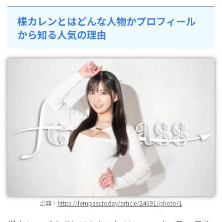
楪カレンとはどんな人物かプロフィール
から知る人気の理由
出典：
https://fempass.today/article/24691/photo/1