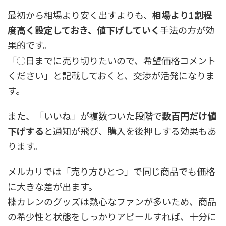
最初から相場より安く出すよりも、
相場より1割程
度高く設定しておき、値下げしていく
手法の方が効
果的です。
「◯日までに売り切りたいので、希望価格コメント
ください」と記載しておくと、交渉が活発になりま
す。
また、「いいね」が複数ついた段階で
数百円だけ値
下げする
と通知が飛び、購入を後押しする効果もあ
ります。
メルカリでは「売り方ひとつ」で同じ商品でも価格
に大きな差が出ます。
楪カレンのグッズは熱心なファンが多いため、商品
の希少性と状態をしっかりアピールすれば、十分に