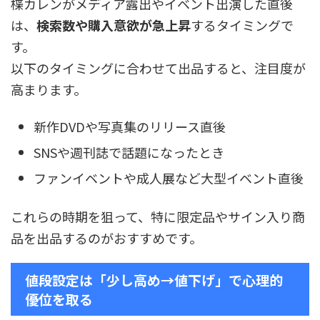
楪カレンがメディア露出やイベント出演した直後
は、
検索数や購入意欲が急上昇
するタイミングで
す。
以下のタイミングに合わせて出品すると、注目度が
高まります。
新作DVDや写真集のリリース直後
SNSや週刊誌で話題になったとき
ファンイベントや成人展など大型イベント直後
これらの時期を狙って、特に限定品やサイン入り商
品を出品するのがおすすめです。
値段設定は「少し高め→値下げ」で心理的
優位を取る