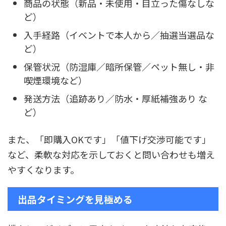
商品の状態（新品・未使用・目立った傷なしな
ど）
入手経路（イベントで本人から／抽選当選品な
ど）
保管状況（防湿庫／暗所保管／ペット無し・非
喫煙環境など）
発送方法（追跡あり／防水・厚紙補強あり な
ど）
また、「即購入OKです」「値下げ交渉可能です」
など、柔軟な対応を示しておくと問い合わせも増え
やすくなります。
出品タイミングを見極める