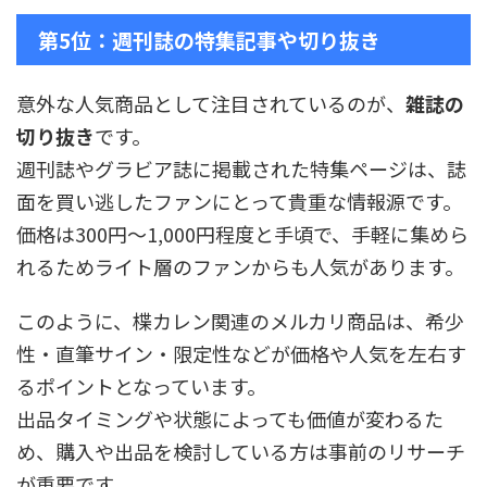
第5位：週刊誌の特集記事や切り抜き
意外な人気商品として注目されているのが、
雑誌の
切り抜き
です。
週刊誌やグラビア誌に掲載された特集ページは、誌
面を買い逃したファンにとって貴重な情報源です。
価格は300円〜1,000円程度と手頃で、手軽に集めら
れるためライト層のファンからも人気があります。
このように、楪カレン関連のメルカリ商品は、希少
性・直筆サイン・限定性などが価格や人気を左右す
るポイントとなっています。
出品タイミングや状態によっても価値が変わるた
め、購入や出品を検討している方は事前のリサーチ
が重要です。