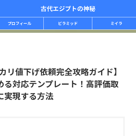
古代エジプトの神秘
プロフィール
ピラミッド
ミイラ
ルカリ値下げ依頼完全攻略ガイド】
める対応テンプレート！高評価取
に実現する方法