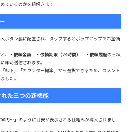
集めているのかを紐解きます。
ー
入ボタン脇に配置され、タップするとポップアップで希望価
すと、
・依頼金額 ・依頼期限（24時間） ・依頼履歴
の三項
ーに即時送信されます。
」「却下」「カウンター提案」から選択できるため、コメント
れました。
された三つの新機能
,700円〜」のように目安が表示される仕組みが導入されまし