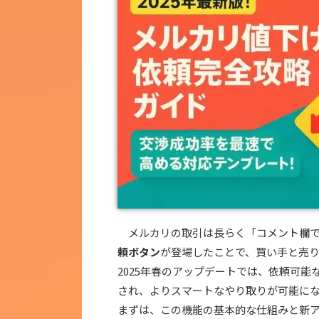
メルカリの取引は長らく「コメント欄での
頼ボタン
が登場したことで、買い手と売
2025年春のアップデートでは、依頼可
され、よりスマートなやり取りが可能に
まずは、この機能の基本的な仕組みと新