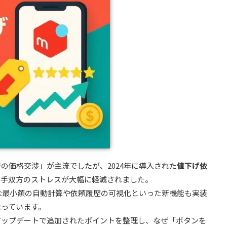
価格交渉」が主流でしたが、2024年に導入された
値下げ依
り手双方のストレスが大幅に軽減されました。
能な最小額の自動計算や依頼履歴の可視化といった新機能も実装
なっています。
アップデートで追加されたポイントを整理し、なぜ「ボタンを