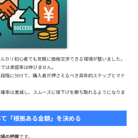
ルカリ初心者でも気軽に価格交渉できる環境が整いました。
けでは承諾率は伸びません。
三段階に分けて、購入者が押さえるべき具体的ステップとマナ
る確率は激減し、スムーズに値下げを勝ち取れるようになりま
チして「根拠ある金額」を決める
相場の把握
です。