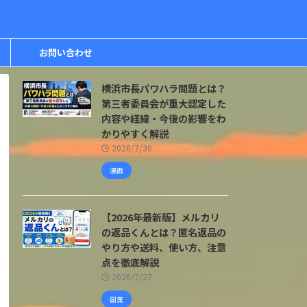
お問い合わせ
横浜市長パワハラ問題とは？
第三者委員会が重大認定した
内容や経緯・今後の影響をわ
かりやすく解説
2026/7/30
漫画
【2026年最新版】メルカリ
の返品くんとは？匿名返品の
やり方や送料、使い方、注意
点を徹底解説
2026/7/27
副業