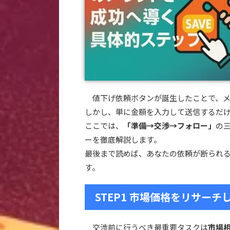
値下げ依頼ボタンが誕生したことで、メ
しかし、単に金額を入力して送信するだ
ここでは、
「準備→交渉→フォロー」
の
ーを徹底解説します。
最後まで読めば、あなたの依頼が断られ
す。
STEP1 市場価格をリサー
交渉前に行うべき最重要タスクは
市場