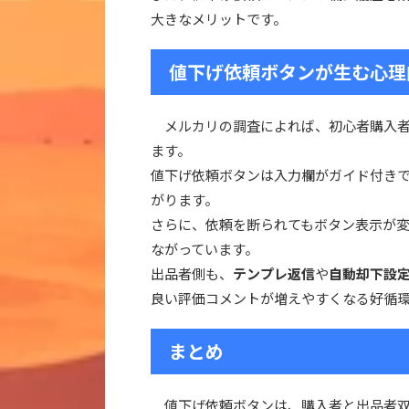
大きなメリットです。
値下げ依頼ボタンが生む心理
メルカリの調査によれば、初心者購入者
ます。
値下げ依頼ボタンは入力欄がガイド付き
がります。
さらに、依頼を断られてもボタン表示が
ながっています。
出品者側も、
テンプレ返信
や
自動却下設
良い評価コメントが増えやすくなる好循
まとめ
値下げ依頼ボタンは、購入者と出品者