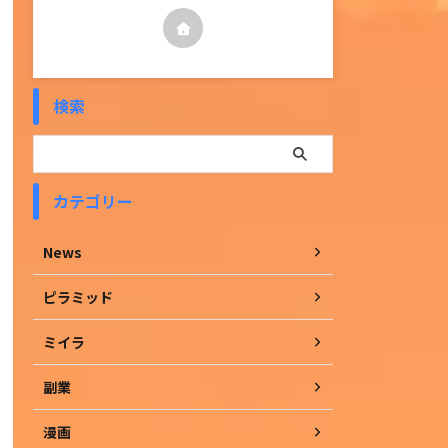
検索
カテゴリー
News
ピラミッド
ミイラ
副業
漫画