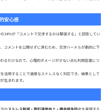
的安心感
の34％が「コメントで交渉するのは緊張する」と回答してい
で、コメントを公開せずに済むため、交渉ハードルが劇的に下
変わるだけなので、心理的ダメージが少ない点も利用促進につ
定
を活用することで過度なストレスなく対応でき、結果として
環が生まれます。
双方の
ストレス削減・取引速度向上・機会損失防止
を実現する