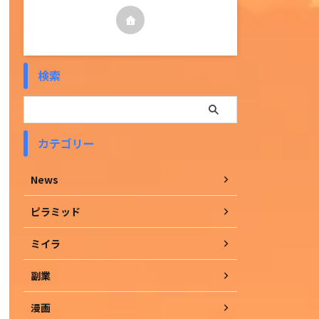
検索
カテゴリー
News
ピラミッド
ミイラ
副業
漫画