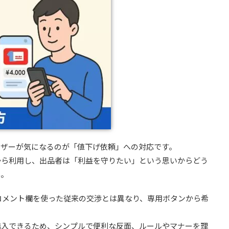
ーザーが気になるのが「値下げ依頼」への対応です。
から利用し、出品者は「利益を守りたい」という思いからどう
ん。
、コメント欄を使った従来の交渉とは異なり、専用ボタンから希
購入できるため、シンプルで便利な反面、ルールやマナーを理