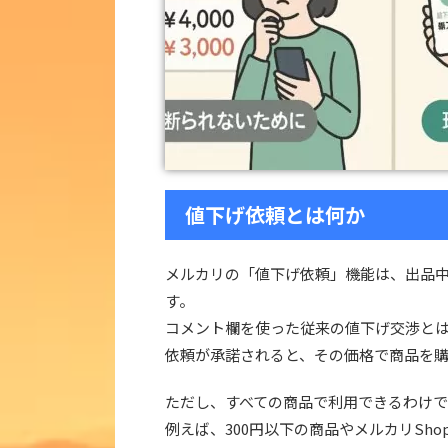
値下げ依頼とは何か
メルカリの「値下げ依頼」機能は、出品
す。
コメント欄を使った従来の値下げ交渉と
依頼が承諾されると、その価格で商品を
ただし、すべての商品で利用できるわけ
例えば、300円以下の商品やメルカリSh