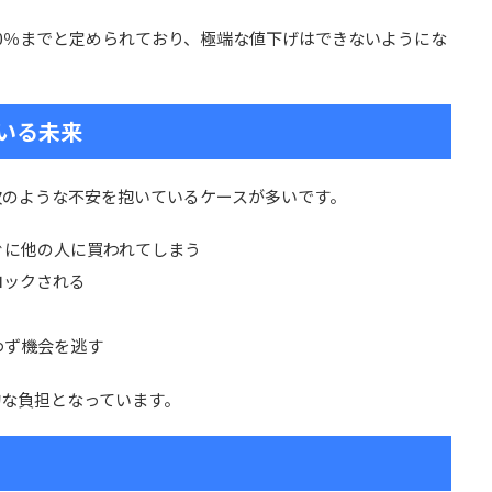
0％までと定められており、極端な値下げはできないようにな
いる未来
次のような不安を抱いているケースが多いです。
ぐに他の人に買われてしまう
ロックされる
わず機会を逃す
的な負担となっています。