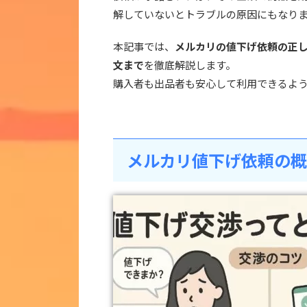
解していないとトラブルの原因にもなり
本記事では、
メルカリの値下げ依頼の正
文まで
を徹底解説します。
購入者も出品者も安心して利用できるよ
メルカリ値下げ依頼の