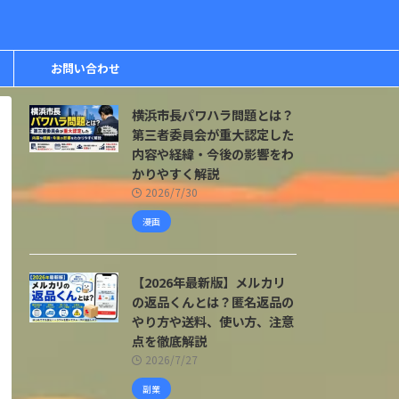
お問い合わせ
横浜市長パワハラ問題とは？
第三者委員会が重大認定した
内容や経緯・今後の影響をわ
かりやすく解説
2026/7/30
漫画
【2026年最新版】メルカリ
の返品くんとは？匿名返品の
やり方や送料、使い方、注意
点を徹底解説
2026/7/27
副業