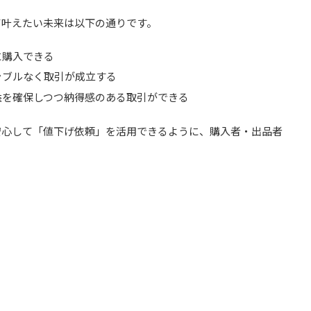
て叶えたい未来は以下の通りです。
に購入できる
ラブルなく取引が成立する
益を確保しつつ納得感のある取引ができる
安心して「値下げ依頼」を活用できるように、購入者・出品者
。