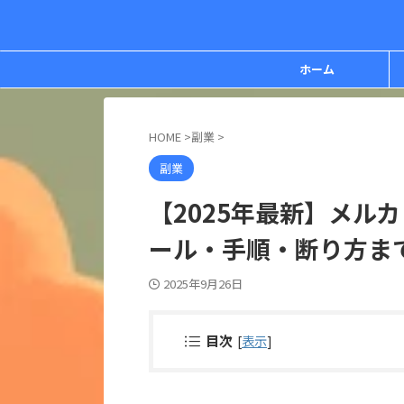
ホーム
HOME
>
副業
>
副業
【2025年最新】メル
ール・手順・断り方ま
2025年9月26日
目次
[
表示
]