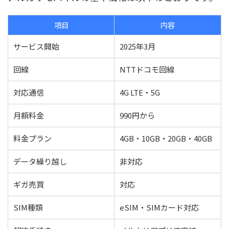
項目
内容
サービス開始
2025年3月
回線
NTTドコモ回線
対応通信
4G LTE・5G
月額料金
990円から
料金プラン
4GB・10GB・20GB・40GB
データ繰り越し
非対応
ギガ売買
対応
SIM種類
eSIM・SIMカード対応