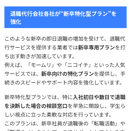
退職代行会社各社が“新卒特化型プラン”を
強化
このような新卒の即日退職の増加を受けて、退職代
行サービスを提供する業者では
新卒専用プラン
を打
ち出す動きが加速しています。
例えば、「モームリ」や「ニコイチ」といった人気
サービスでは、
新卒向けの特化プラン
を提供し、手
続きのスピードやサポート内容を強化しています。
新卒特化型プランでは、特に
入社初日や数日で退職
を決断した場合の相談窓口
を早急に開設し、学生ら
しい視点に立った柔軟な対応を行っています。
このプランは、新卒社員が退職後の「転職活動」や