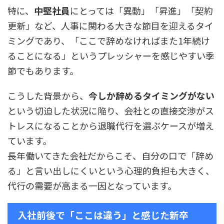
特に、
中堅社員
にとっては「異動」「昇進」「契約
更新」など、人事に関わる大きな節目を迎えるタイ
ミングであり、「ここで辞めなければまた1年続け
ることになる」というプレッシャーを感じやすい季
節でもあります。
こうした背景から、
今しか辞めるタイミングがない
という切迫した状況に陥り、会社との直接交渉がス
トレスになることから退職代行を選ぶケースが増え
ています。
長年働いてきた会社だからこそ、自分の口で「辞め
る」と言い出しにくいという心理的負担も大きく、
代行の需要が高まる一因となっています。
入社前後で「ここは違う」と感じた新卒