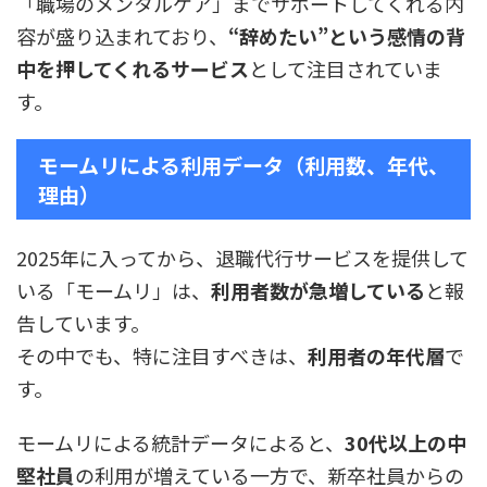
「職場のメンタルケア」までサポートしてくれる内
容が盛り込まれており、
“辞めたい”という感情の背
中を押してくれるサービス
として注目されていま
す。
モームリによる利用データ（利用数、年代、
理由）
2025年に入ってから、退職代行サービスを提供して
いる「モームリ」は、
利用者数が急増している
と報
告しています。
その中でも、特に注目すべきは、
利用者の年代層
で
す。
モームリによる統計データによると、
30代以上の中
堅社員
の利用が増えている一方で、新卒社員からの