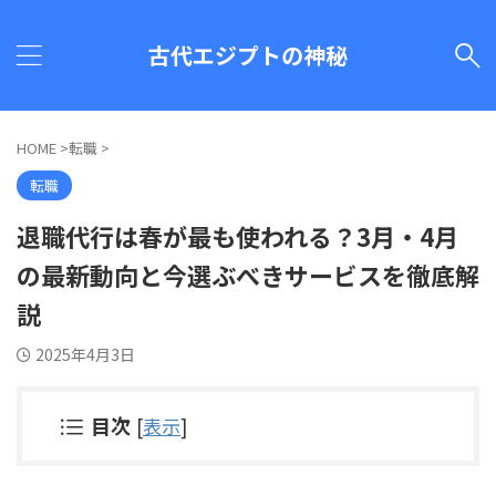
古代エジプトの神秘
HOME
>
転職
>
転職
退職代行は春が最も使われる？3月・4月
の最新動向と今選ぶべきサービスを徹底解
説
2025年4月3日
目次
[
表示
]