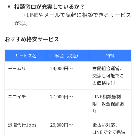
相談窓口が充実しているか？
→ LINEやメールで気軽に相談できるサービス
が◎。
おすすめ格安サービス
サービス名
料金（税込）
特徴
モームリ
24,000円〜
労働組合運営、
交渉も可能でこ
の価格は◎
ニコイチ
27,000円〜
LINE相談無制
限、返金保証あ
り
退職代行Jobs
26,800円〜
後払い対応、
LINEで全て完結