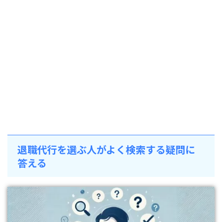
退職代行を選ぶ人がよく検索する疑問に
答える