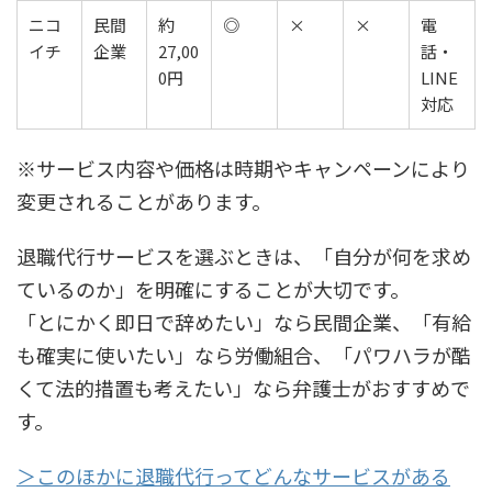
ニコ
民間
約
◎
×
×
電
イチ
企業
27,00
話・
0円
LINE
対応
※サービス内容や価格は時期やキャンペーンにより
変更されることがあります。
退職代行サービスを選ぶときは、「自分が何を求め
ているのか」を明確にすることが大切です。
「とにかく即日で辞めたい」なら民間企業、「有給
も確実に使いたい」なら労働組合、「パワハラが酷
くて法的措置も考えたい」なら弁護士がおすすめで
す。
＞このほかに退職代行ってどんなサービスがある