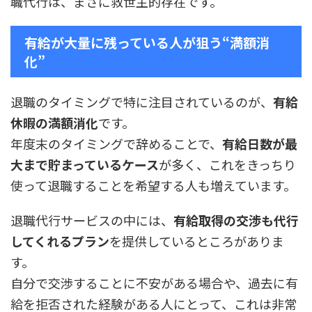
職代行は、まさに救世主的存在です。
有給が大量に残っている人が狙う“満額消
化”
退職のタイミングで特に注目されているのが、
有給
休暇の満額消化
です。
年度末のタイミングで辞めることで、
有給日数が最
大まで貯まっているケース
が多く、これをきっちり
使って退職することを希望する人も増えています。
退職代行サービスの中には、
有給取得の交渉も代行
してくれるプラン
を提供しているところがありま
す。
自分で交渉することに不安がある場合や、過去に有
給を拒否された経験がある人にとって、これは非常