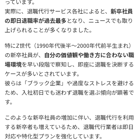
っています。
実際に、退職代行サービス各社によると、
新卒社員
の即日退職率が過去最多
となり、ニュースでも取り
上げられることが多くなりました。
特にZ世代（1990年代後半～2000年代前半生まれ）
の新卒社員が、
自分の価値観や働き方に合わない職
場環境
を早い段階で察知し、即座に退職を決断する
ケースが多いとされています。
彼らは「ブラック企業」や過度なストレスを避ける
ため、入社初日でも迷わず退職を選ぶ傾向が顕著で
す。
このような新卒社員の増加に伴い、退職代行を利用
する新卒者も増えているため、退職代行業者は即日
対応や特化型プランを強化しています。