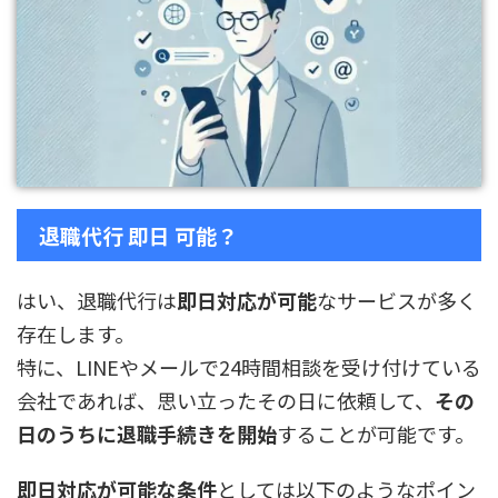
退職代行 即日 可能？
はい、退職代行は
即日対応が可能
なサービスが多く
存在します。
特に、LINEやメールで24時間相談を受け付けている
会社であれば、思い立ったその日に依頼して、
その
日のうちに退職手続きを開始
することが可能です。
即日対応が可能な条件
としては以下のようなポイン