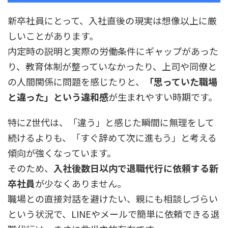
新卒社員にとって、入社直後の現実は想像以上に厳
しいことがあります。
内定時の説明と実際の労働条件にギャップがあった
り、教育体制が整っていなかったり、上司や同僚と
の人間関係に問題を感じたりと、
「思っていた職場
と違った」という違和感
が生まれやすい時期です。
特にZ世代は、「違う」と感じた瞬間に無理をして
続けるよりも、「すぐ辞めて次に進もう」と考える
傾向が強くなっています。
そのため、
入社後数日以内で退職代行に依頼する新
卒社員
が少なくありません。
職場との直接対話を避けたい、親にも相談しづらい
という状況で、LINEやメールで簡単に依頼できる退