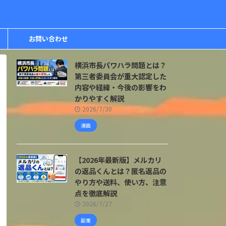
お問い合わせ
横浜市長パワハラ問題とは？
第三者委員会が重大認定した
内容や経緯・今後の影響をわ
かりやすく解説
2026/7/30
漫画
【2026年最新版】メルカリ
の返品くんとは？匿名返品の
やり方や送料、使い方、注意
点を徹底解説
2026/7/27
副業