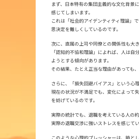
まず、日本特有の集団主義的な文化背景
感じてしまいます。
これは「社会的アイデンティティ理論」
思決定を難しくしているのです。
次に、直属の上司や同僚との関係性も大
「認知的不協和理論」によれば、人は自
ようとする傾向があります。
その結果、たとえ正当な理由があっても
さらに、「損失回避バイアス」という心
現在の状況が不満足でも、変化によって
を妨げているのです。
実際の統計でも、退職を考えている人の約
実際の退職交渉に強いストレスを感じて
このような心理的プレッシャーは、時と