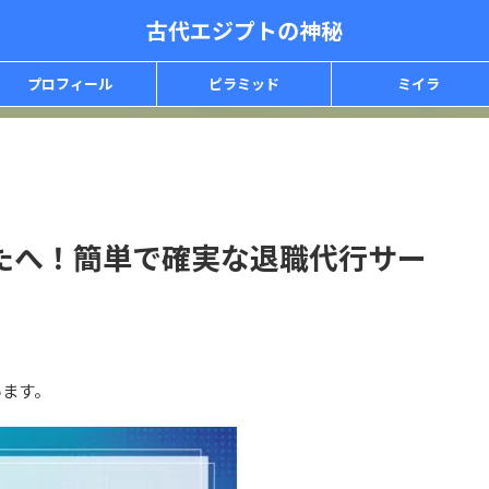
古代エジプトの神秘
プロフィール
ピラミッド
ミイラ
たへ！簡単で確実な退職代行サー
います。