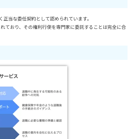
づく正当な委任契約として認められています。
されており、その権利行使を専門家に委託することは完全に合