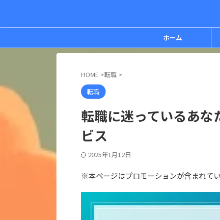
ホーム
HOME
>
転職
>
転職
転職に迷っているあな
ビス
2025年1月12日
※本ページはプロモーションが含まれて