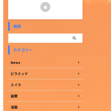
検索
カテゴリー
News
ピラミッド
ミイラ
副業
漫画