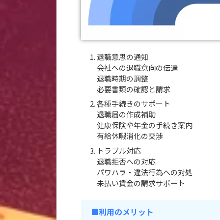
退職意思の通知
会社への退職意向の伝達
退職時期の調整
必要書類の確認と請求
各種手続きのサポート
退職届の作成補助
健康保険や年金の手続き案内
有給休暇消化の交渉
トラブル対応
退職拒否への対応
パワハラ・違法行為への対処
未払い賃金の請求サポート
■利用のメリット