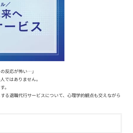
司の反応が怖い…」
一人ではありません。
です。
しする退職代行サービスについて、心理学的観点も交えながら