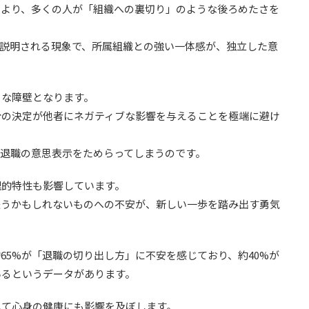
により、多くの人が「組織への裏切り」のような後ろめたさを
で説明される現象で、所属組織との強い一体感が、独立した意
きな障壁となります。
分の決定が他者にネガティブな影響を与えることを極端に避け
、退職の意思表示をためらってしまうのです。
理的特性も影響しています。
失うかもしれないものへの不安が、新しい一歩を踏み出す勇気
65%が「退職の切り出し方」に不安を感じており、約40%が
いるというデータがあります。
して心身の健康にも影響を及ぼします。