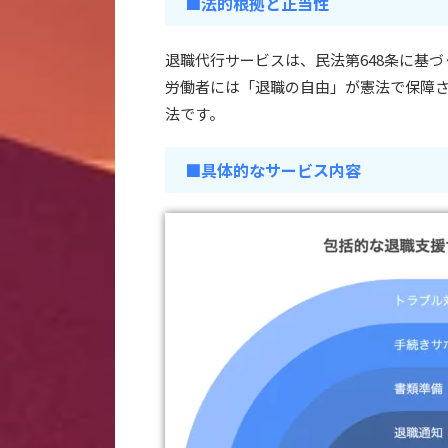
■法的根拠と正当性
退職代行サービスは、民法第648条に基
労働者には「退職の自由」が憲法で保障
法です。
■具体的なサービス内容