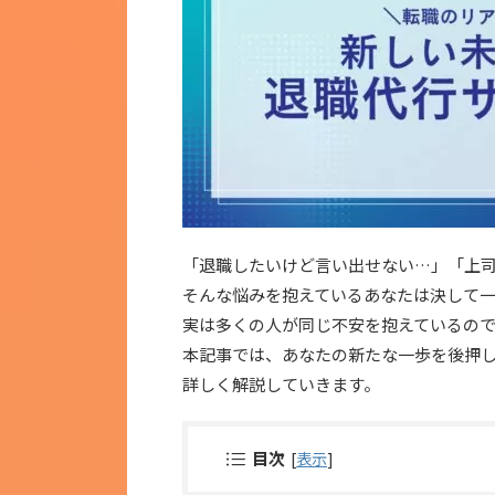
「退職したいけど言い出せない…」「上
そんな悩みを抱えているあなたは決して
実は多くの人が同じ不安を抱えているの
本記事では、あなたの新たな一歩を後押
詳しく解説していきます。
目次
[
表示
]