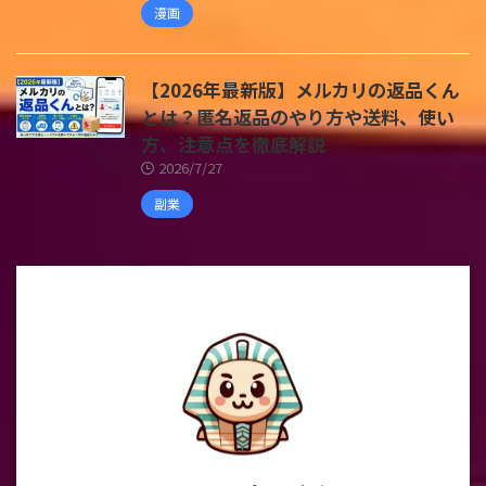
漫画
【2026年最新版】メルカリの返品くん
とは？匿名返品のやり方や送料、使い
方、注意点を徹底解説
2026/7/27
副業