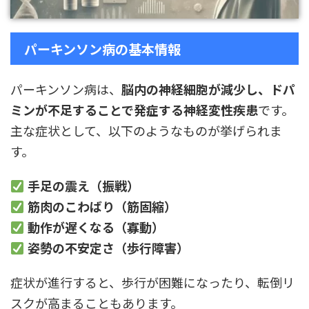
パーキンソン病の基本情報
パーキンソン病は、
脳内の神経細胞が減少し、ドパ
ミンが不足することで発症する神経変性疾患
です。
主な症状として、以下のようなものが挙げられま
す。
手足の震え（振戦）
筋肉のこわばり（筋固縮）
動作が遅くなる（寡動）
姿勢の不安定さ（歩行障害）
症状が進行すると、歩行が困難になったり、転倒リ
スクが高まることもあります。