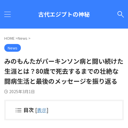
古代エジプトの神秘
HOME
>
News
>
News
みのもんたがパーキンソン病と闘い続けた
生涯とは？80歳で死去するまでの壮絶な
闘病生活と最後のメッセージを振り返る
2025年3月1日
目次
[
表示
]