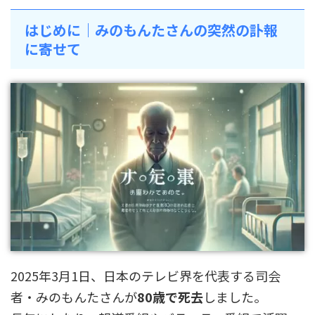
はじめに｜みのもんたさんの突然の訃報
に寄せて
2025年3月1日、日本のテレビ界を代表する司会
者・みのもんたさんが
80歳で死去
しました。