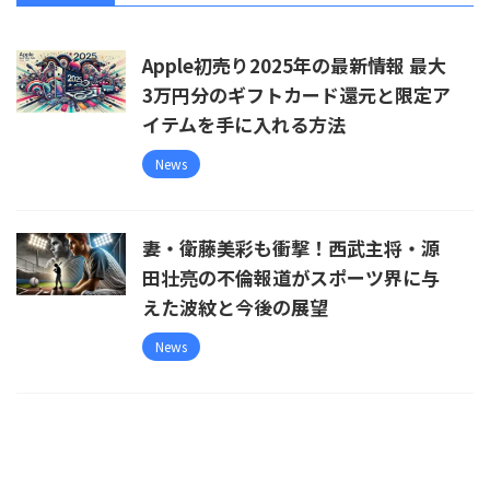
Apple初売り2025年の最新情報 最大
3万円分のギフトカード還元と限定ア
イテムを手に入れる方法
News
妻・衛藤美彩も衝撃！西武主将・源
田壮亮の不倫報道がスポーツ界に与
えた波紋と今後の展望
News