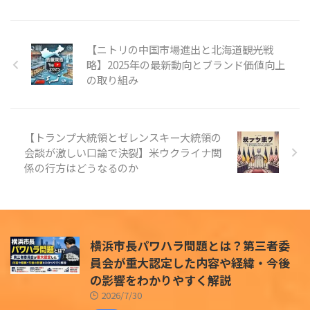
【ニトリの中国市場進出と北海道観光戦
略】2025年の最新動向とブランド価値向上
の取り組み
【トランプ大統領とゼレンスキー大統領の
会談が激しい口論で決裂】米ウクライナ関
係の行方はどうなるのか
横浜市長パワハラ問題とは？第三者委
員会が重大認定した内容や経緯・今後
の影響をわかりやすく解説
2026/7/30