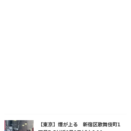
【東京】煙が上る 新宿区歌舞伎町1