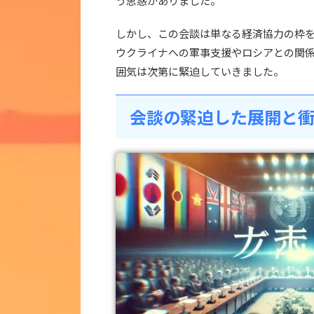
う思惑がありました。
しかし、この会談は単なる経済協力の枠
ウクライナへの軍事支援やロシアとの関
囲気は次第に緊迫していきました。
会談の緊迫した展開と