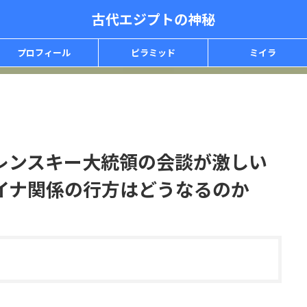
古代エジプトの神秘
プロフィール
ピラミッド
ミイラ
レンスキー大統領の会談が激しい
イナ関係の行方はどうなるのか