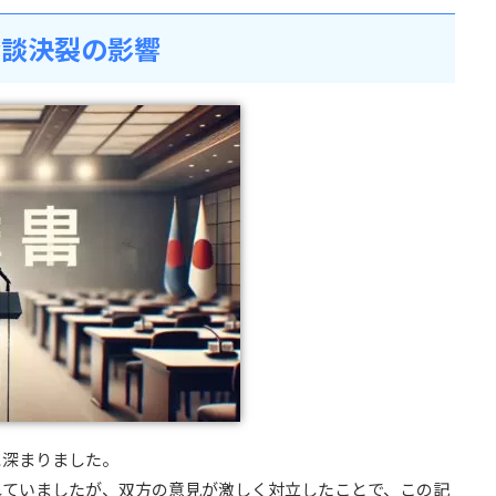
会談決裂の影響
に深まりました。
れていましたが、双方の意見が激しく対立したことで、この記