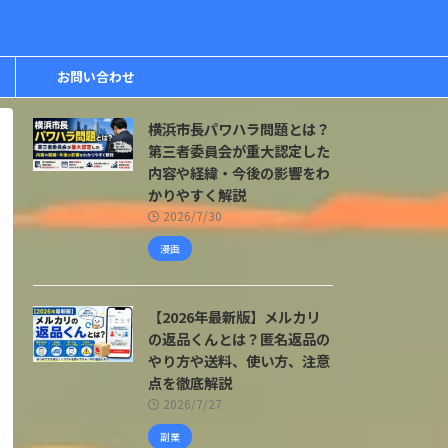
お問い合わせ
横浜市長パワハラ問題とは？
第三者委員会が重大認定した
内容や経緯・今後の影響をわ
かりやすく解説
2026/7/30
漫画
【2026年最新版】メルカリ
の返品くんとは？匿名返品の
やり方や送料、使い方、注意
点を徹底解説
2026/7/27
副業