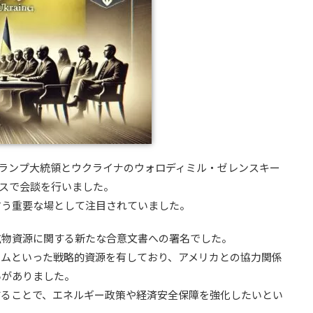
・トランプ大統領とウクライナのウォロディミル・ゼレンスキー
ウスで会談を行いました。
占う重要な場として注目されていました。
鉱物資源に関する新たな合意文書への署名でした。
ウムといった戦略的資源を有しており、アメリカとの協力関係
いがありました。
することで、エネルギー政策や経済安全保障を強化したいとい