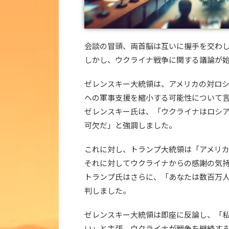
会談の冒頭、両首脳は互いに握手を交わ
しかし、ウクライナ戦争に関する議論が
ゼレンスキー大統領は、アメリカの対ロ
への軍事支援を縮小する可能性について
ゼレンスキー氏は、「ウクライナはロシ
可欠だ」と強調しました。
これに対し、トランプ大統領は「アメリ
それに対してウクライナからの感謝の気
トランプ氏はさらに、「あなたは数百万
判しました。
ゼレンスキー大統領は即座に反論し、「
い」と主張。ウクライナが戦争を継続す