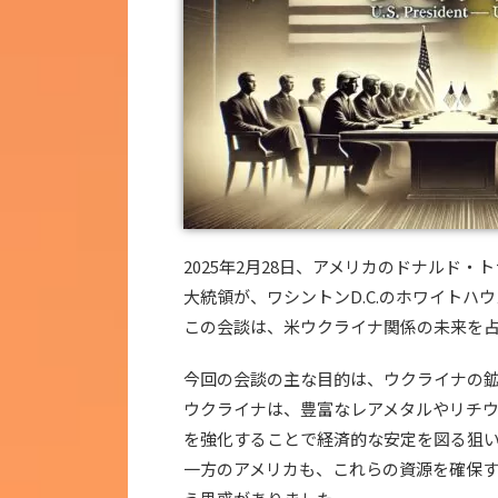
2025年2月28日、アメリカのドナルド
大統領が、ワシントンD.C.のホワイトハ
この会談は、米ウクライナ関係の未来を
今回の会談の主な目的は、ウクライナの
ウクライナは、豊富なレアメタルやリチ
を強化することで経済的な安定を図る狙
一方のアメリカも、これらの資源を確保