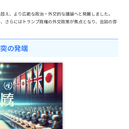
を超え、より広範な政治・外交的な議論へと発展しました。
係、さらにはトランプ政権の外交政策が焦点となり、会談の雰
衝突の発端