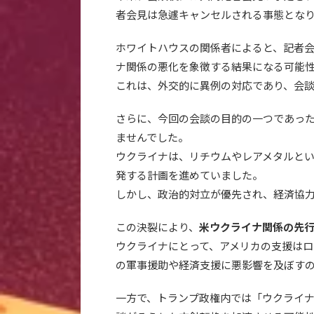
者会見は急遽キャンセルされる事態とな
ホワイトハウスの関係者によると、記者
ナ関係の悪化を象徴する結果になる可能
これは、外交的に異例の対応であり、会
さらに、今回の会談の目的の一つであっ
ませんでした。
ウクライナは、リチウムやレアメタルと
発する計画を進めていました。
しかし、政治的対立が優先され、経済協
この決裂により、
米ウクライナ関係の先
ウクライナにとって、アメリカの支援は
の軍事援助や経済支援に悪影響を及ぼす
一方で、トランプ政権内では「ウクライナ