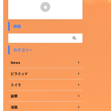
検索
カテゴリー
News
ピラミッド
ミイラ
副業
漫画