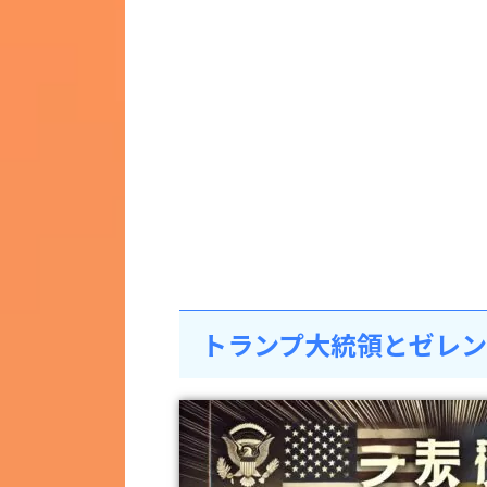
トランプ大統領とゼレ