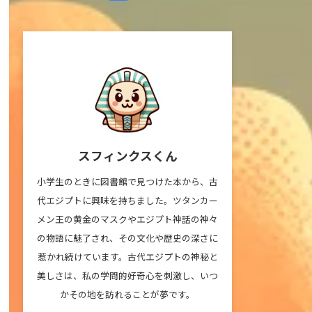
スフィンクスくん
小学生のときに図書館で見つけた本から、古
代エジプトに興味を持ちました。ツタンカー
メン王の黄金のマスクやエジプト神話の神々
の物語に魅了され、その文化や歴史の深さに
惹かれ続けています。古代エジプトの神秘と
美しさは、私の学問的好奇心を刺激し、いつ
かその地を訪れることが夢です。