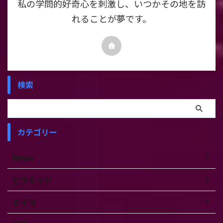
私の学問的好奇心を刺激し、いつかその地を訪
れることが夢です。
検索
カテゴリー
News
ピラミッド
ミイラ