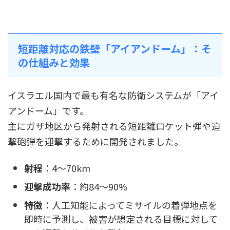
短距離対応の鉄壁「アイアンドーム」：そ
の仕組みと効果
イスラエル国内で最も有名な防衛システムが「アイ
アンドーム」です。
主にガザ地区から発射される短距離ロケット弾や迫
撃砲弾を迎撃するために開発されました。
射程
：4～70km
迎撃成功率
：約84～90%
特徴
：人工知能によってミサイルの着弾地点を
即時に予測し、被害が想定される目標に対して