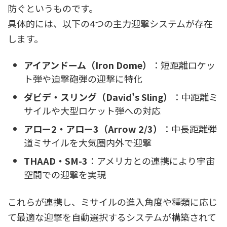
防ぐというものです。
具体的には、以下の4つの主力迎撃システムが存在
します。
アイアンドーム（Iron Dome）
：短距離ロケッ
ト弾や迫撃砲弾の迎撃に特化
ダビデ・スリング（David's Sling）
：中距離ミ
サイルや大型ロケット弾への対応
アロー2・アロー3（Arrow 2/3）
：中長距離弾
道ミサイルを大気圏内外で迎撃
THAAD・SM-3
：アメリカとの連携により宇宙
空間での迎撃を実現
これらが連携し、ミサイルの進入角度や種類に応じ
て最適な迎撃を自動選択するシステムが構築されて