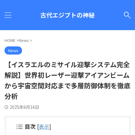
古代エジプトの神秘
HOME
>
News
>
News
【イスラエルのミサイル迎撃システム完全
解説】世界初レーザー迎撃アイアンビーム
から宇宙空間対応まで多層防御体制を徹底
分析
2025年6月16日
目次
[
表示
]