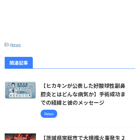
-
News
関連記事
【ヒカキンが公表した好酸球性副鼻
腔炎とはどんな病気か】手術成功ま
での経緯と彼のメッセージ
News
【茨城県常総市で大規模火事発生 2