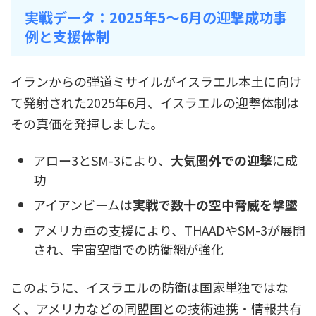
実戦データ：2025年5～6月の迎撃成功事
例と支援体制
イランからの弾道ミサイルがイスラエル本土に向け
て発射された2025年6月、イスラエルの迎撃体制は
その真価を発揮しました。
アロー3とSM-3により、
大気圏外での迎撃
に成
功
アイアンビームは
実戦で数十の空中脅威を撃墜
アメリカ軍の支援により、THAADやSM-3が展開
され、宇宙空間での防衛網が強化
このように、イスラエルの防衛は国家単独ではな
く、アメリカなどの同盟国との技術連携・情報共有