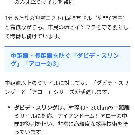
のみ迎撃ミサイルを発射
1発あたりの迎撃コストは約5万ドル（約550万円）
と高価ながらも、市民の命とインフラを守る要とし
て稼働し続けています。
中距離・長距離を防ぐ「ダビデ・スリン
グ」「アロー2/3」
中距離以上のミサイルに対しては、「ダビデ・スリ
ング」と「アロー」シリーズが活躍します。
ダビデ・スリング
は、射程40～300kmの中距離
ミサイルに対応。アイアンドームとアローの中
間的役割を担い、非常に高精度な誘導技術を持
っています。