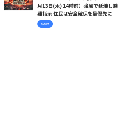
月13日(木) 14時前】強風で延焼し避
難指示 住民は安全確保を最優先に
News