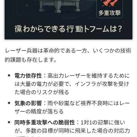
レーザー兵器は革命的である一方、いくつかの技術
的課題も存在します。
電力依存性
：高出力レーザーを維持するために
は大量の電力が必要で、インフラが攻撃を受け
た場合のリスクが残る
気象の影響
：雨や砂嵐など視界不良時にはレー
ザーの精度が落ちる
同時多重攻撃への脆弱性
：1対1の迎撃に強い
が、多数の目標が同時に飛来した場合の対応力