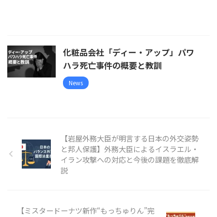
化粧品会社「ディー・アップ」パワ
ハラ死亡事件の概要と教訓
News
【岩屋外務大臣が明言する日本の外交姿勢
と邦人保護】外務大臣によるイスラエル・
イラン攻撃への対応と今後の課題を徹底解
説
【ミスタードーナツ新作“もっちゅりん”完