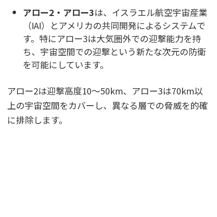
アロー2・アロー3
は、イスラエル航空宇宙産業
（IAI）とアメリカの共同開発によるシステムで
す。特にアロー3は大気圏外での迎撃能力を持
ち、宇宙空間での迎撃という新たな次元の防衛
を可能にしています。
アロー2は迎撃高度10～50km、アロー3は70km以
上の宇宙空間をカバーし、異なる層での脅威を的確
に排除します。