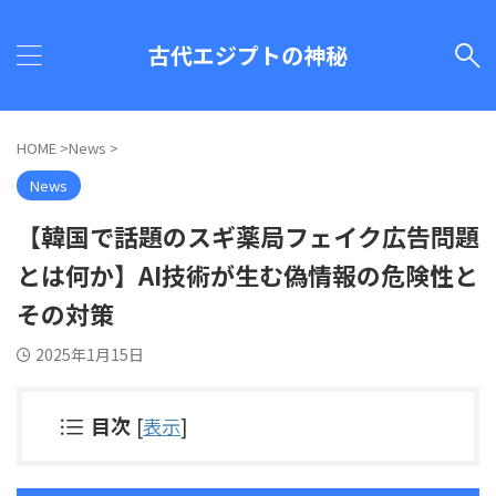
古代エジプトの神秘
HOME
>
News
>
News
【韓国で話題のスギ薬局フェイク広告問題
とは何か】AI技術が生む偽情報の危険性と
その対策
2025年1月15日
目次
[
表示
]