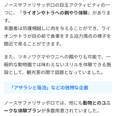
ノースサファリサッポロの目玉アクティビティの一
つに、「
ライオンやトラへの餌やり体験
」がありま
す。
来園者は防護柵越しに肉を与えることができ、ライ
オンやトラが目の前で食事をする迫力満点の様子を
間近で見ることができます。
また、ツキノワグマやワニへの餌やりも可能で、一
般的な動物園では味わえないスリルを体験できる施
設として、観光客の間で話題となっていました。
「アザラシと宿泊」などの独特な企画
ノースサファリサッポロでは、他にも
動物とのユニ
ークな体験プラン
が多数用意されていました。