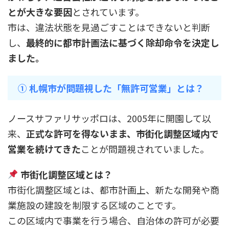
とが大きな要因
とされています。
市は、違法状態を見過ごすことはできないと判断
し、
最終的に都市計画法に基づく除却命令を決定し
ました。
① 札幌市が問題視した「無許可営業」とは？
ノースサファリサッポロは、2005年に開園して以
来、
正式な許可を得ないまま、市街化調整区域内で
営業を続けてきた
ことが問題視されていました。
市街化調整区域とは？
市街化調整区域とは、都市計画上、新たな開発や商
業施設の建設を制限する区域のことです。
この区域内で事業を行う場合、自治体の許可が必要