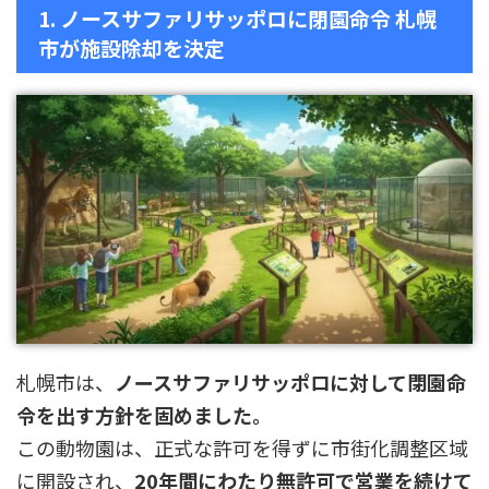
1. ノースサファリサッポロに閉園命令 札幌
市が施設除却を決定
札幌市は、
ノースサファリサッポロに対して閉園命
令を出す方針を固めました。
この動物園は、正式な許可を得ずに市街化調整区域
に開設され、
20年間にわたり無許可で営業を続けて