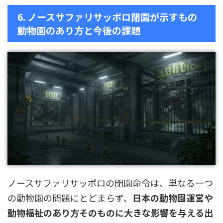
6. ノースサファリサッポロ閉園が示すもの
動物園のあり方と今後の課題
ノースサファリサッポロの閉園命令は、単なる一つ
の動物園の問題にとどまらず、
日本の動物園運営や
動物福祉のあり方そのものに大きな影響を与える出