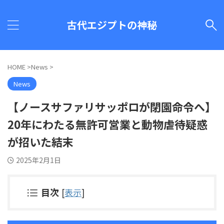
古代エジプトの神秘
HOME
>
News
>
News
【ノースサファリサッポロが閉園命令へ】
20年にわたる無許可営業と動物虐待疑惑
が招いた結末
2025年2月1日
目次
[
表示
]