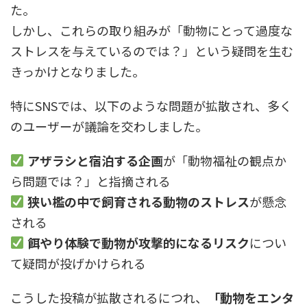
た。
しかし、これらの取り組みが「動物にとって過度な
ストレスを与えているのでは？」という疑問を生む
きっかけとなりました。
特にSNSでは、以下のような問題が拡散され、多く
のユーザーが議論を交わしました。
アザラシと宿泊する企画
が「動物福祉の観点か
ら問題では？」と指摘される
狭い檻の中で飼育される動物のストレス
が懸念
される
餌やり体験で動物が攻撃的になるリスク
につい
て疑問が投げかけられる
こうした投稿が拡散されるにつれ、
「動物をエンタ