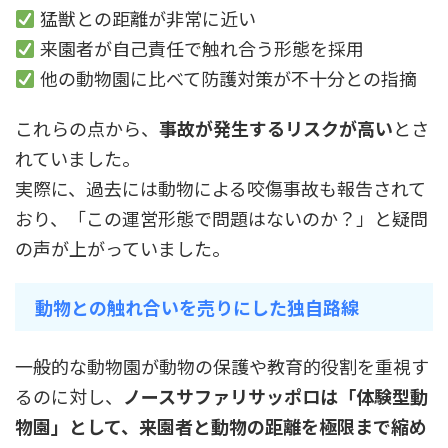
猛獣との距離が非常に近い
来園者が自己責任で触れ合う形態を採用
他の動物園に比べて防護対策が不十分との指摘
これらの点から、
事故が発生するリスクが高い
とさ
れていました。
実際に、過去には動物による咬傷事故も報告されて
おり、「この運営形態で問題はないのか？」と疑問
の声が上がっていました。
動物との触れ合いを売りにした独自路線
一般的な動物園が動物の保護や教育的役割を重視す
るのに対し、
ノースサファリサッポロは「体験型動
物園」として、来園者と動物の距離を極限まで縮め