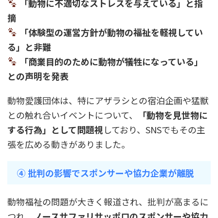
「動物に不適切なストレスを与えている」と指
摘
「体験型の運営方針が動物の福祉を軽視してい
る」と非難
「商業目的のために動物が犠牲になっている」
との声明を発表
動物愛護団体は、特にアザラシとの宿泊企画や猛獣
との触れ合いイベントについて、
「動物を見世物に
する行為」として問題視
しており、SNSでもその主
張を広める動きがありました。
④ 批判の影響でスポンサーや協力企業が離脱
動物福祉の問題が大きく報道され、批判が高まるに
つれ、
ノースサファリサッポロのスポンサーや協力