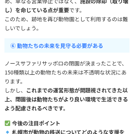
め、単なる営業停止ではなく、
施設の除却（取り壊
し）を命じている点が重要
です。
このため、跡地を再び動物園として利用するのは難
しいでしょう。
⑥ 動物たちの未来を見守る必要がある
ノースサファリサッポロの閉園が決まったことで、
150種類以上の動物たちの未来は不透明な状況にあ
ります。
しかし、
これまでの運営形態が問題視されてきた以
上、閉園後は動物たちがより良い環境で生活できる
よう配慮されるべきです。
今後の注目ポイント
札幌市が動物の移送についてどのような支援を