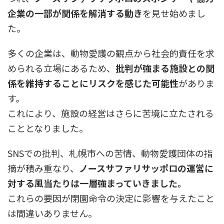
企業の一部が関係を解消する動き
を見せ始めまし
た。
多くの企業は、動物愛護の観点から社会的責任を求
められる立場にあるため、
批判が強まる施設との関
係を維持することにリスクを感じた可能性
がありま
す。
これにより、施設の経営はさらに苦境に立たされる
こととなりました。
SNSでの批判、札幌市への苦情、動物愛護団体の指
摘が積み重なり、
ノースサファリサッポロの運営に
対する風当たりは一層強まっていきました。
これらの要因が閉園命令の決定に影響を与えたこと
は間違いありません。