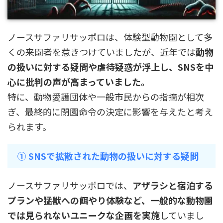
ノースサファリサッポロは、体験型動物園として多
くの来園者を惹きつけていましたが、近年では
動物
の扱いに対する疑問や虐待疑惑が浮上し、SNSを中
心に批判の声が高まっていました。
特に、動物愛護団体や一般市民からの指摘が相次
ぎ、最終的に閉園命令の決定に影響を与えたと考え
られます。
① SNSで拡散された動物の扱いに対する疑問
ノースサファリサッポロでは、
アザラシと宿泊する
プランや猛獣への餌やり体験など、一般的な動物園
では見られないユニークな企画を実施
していまし