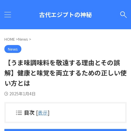
古代エジプトの神秘
HOME
>
News
>
News
【うま味調味料を敬遠する理由とその誤
解】健康と味覚を両立するための正しい使
い方とは
2025年1月4日
目次
[
表示
]