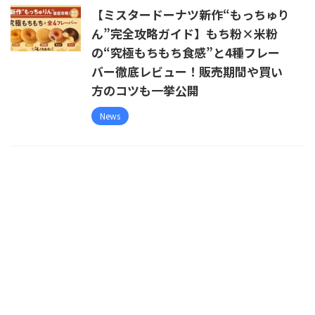
【ミスタードーナツ新作“もっちゅり
ん”完全攻略ガイド】もち粉×米粉
の“究極もちもち食感”と4種フレー
バー徹底レビュー！販売期間や買い
方のコツも一挙公開
News