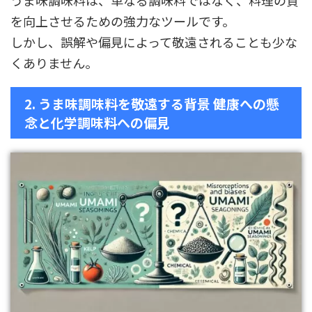
うま味調味料は、単なる調味料ではなく、料理の質
を向上させるための強力なツールです。
しかし、誤解や偏見によって敬遠されることも少な
くありません。
2. うま味調味料を敬遠する背景 健康への懸
念と化学調味料への偏見