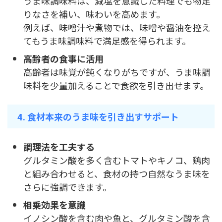
うま味調味料は、減塩を意識した料理でも物足
りなさを補い、味わいを高めます。
例えば、味噌汁や煮物では、味噌や醤油を控え
てもうま味調味料で満足感を得られます。
高齢者の食事に活用
高齢者は味覚が鈍くなりがちですが、うま味調
味料を少量加えることで食欲を引き出せます。
4. 食材本来のうま味を引き出すサポート
調理法を工夫する
グルタミン酸を多く含むトマトやキノコ、鶏肉
と組み合わせると、食材の持つ自然なうま味を
さらに強調できます。
相乗効果を意識
イノシン酸を含む肉や魚と、グルタミン酸を含