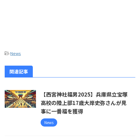
-
News
関連記事
【西宮神社福男2025】兵庫県立宝塚
高校の陸上部17歳大岸史弥さんが見
事に一番福を獲得
News