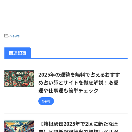
-
News
関連記事
2025年の運勢を無料で占えるおすす
め占い師とサイトを徹底解説！恋愛
運や仕事運も簡単チェック
News
【箱根駅伝2025年で2区に新たな歴
史】区間新記録続出で競技レベルが