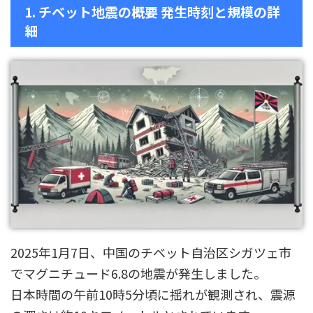
1. チベット地震の概要 発生時刻と規模の詳
細
2025年1月7日、中国のチベット自治区シガツェ市
でマグニチュード6.8の地震が発生しました。
日本時間の午前10時5分頃に揺れが観測され、震源