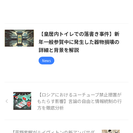
【皇居内トイレでの落書き事件】新
年一般参賀中に発生した器物損壊の
詳細と背景を解説
News
【ロシアにおけるユーチューブ禁止措置が
もたらす影響】言論の自由と情報統制の行
方を徹底分析
【平野紫耀がルイヴィトンの新アンバサダ