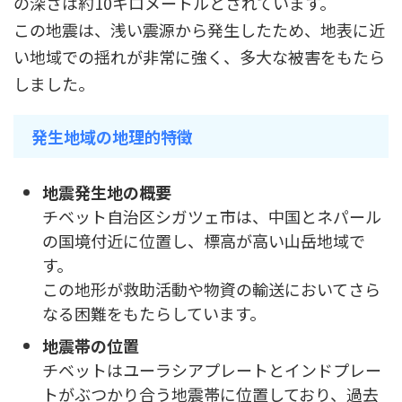
の深さは約10キロメートルとされています。
この地震は、浅い震源から発生したため、地表に近
い地域での揺れが非常に強く、多大な被害をもたら
しました。
発生地域の地理的特徴
地震発生地の概要
チベット自治区シガツェ市は、中国とネパール
の国境付近に位置し、標高が高い山岳地域で
す。
この地形が救助活動や物資の輸送においてさら
なる困難をもたらしています。
地震帯の位置
チベットはユーラシアプレートとインドプレー
トがぶつかり合う地震帯に位置しており、過去