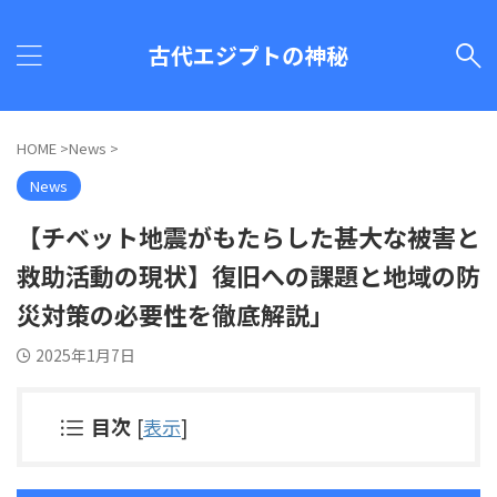
古代エジプトの神秘
HOME
>
News
>
News
【チベット地震がもたらした甚大な被害と
救助活動の現状】復旧への課題と地域の防
災対策の必要性を徹底解説」
2025年1月7日
目次
[
表示
]