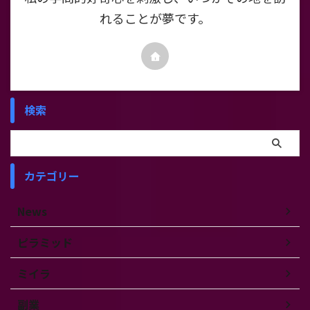
れることが夢です。
検索
カテゴリー
News
ピラミッド
ミイラ
副業