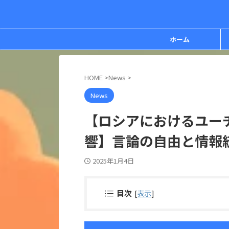
ホーム
HOME
>
News
>
News
【ロシアにおけるユー
響】言論の自由と情報
2025年1月4日
目次
[
表示
]