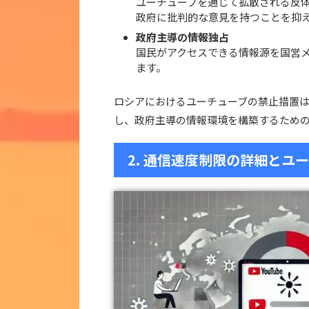
ユーチューブを通じて拡散される反
政府に批判的な意見を持つことを抑
政府主導の情報独占
国民がアクセスできる情報源を国営
ます。
ロシアにおけるユーチューブの禁止措置
し、政府主導の情報環境を構築するため
2. 通信速度制限の詳細とユ