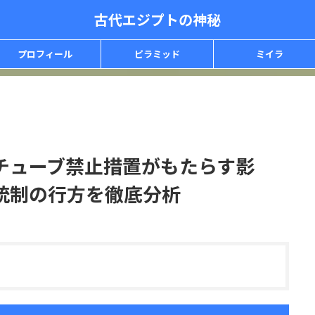
古代エジプトの神秘
プロフィール
ピラミッド
ミイラ
チューブ禁止措置がもたらす影
統制の行方を徹底分析