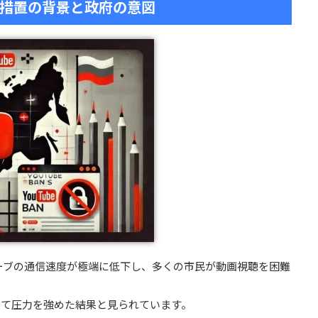
止措置の背景と政府の意図
ューブの通信速度が極端に低下し、多くの市民が動画視聴を困難
して圧力を強めた結果と見られています。