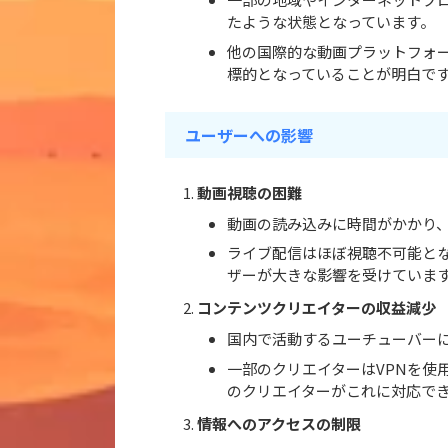
たような状態となっています。
他の国際的な動画プラットフォ
標的となっていることが明白で
ユーザーへの影響
動画視聴の困難
動画の読み込みに時間がかかり
ライブ配信はほぼ視聴不可能と
ザーが大きな影響を受けていま
コンテンツクリエイターの収益減少
国内で活動するユーチューバー
一部のクリエイターはVPNを使
のクリエイターがこれに対応で
情報へのアクセスの制限