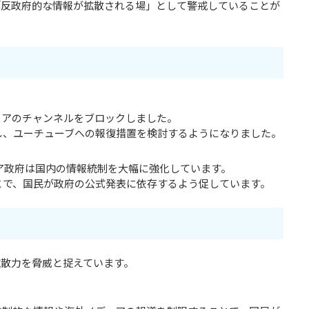
「反政府的な情報が拡散される場」として警戒していることが
ィアのチャンネルをブロックしました。
し、ユーチューブへの報復措置を検討するようになりました。
シア政府は国内の情報統制を大幅に強化しています。
とで、国民が政府の公式発表に依存するよう促しています。
拡散力を脅威と捉えています。