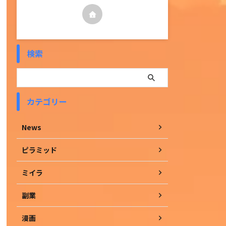
検索
カテゴリー
News
ピラミッド
ミイラ
副業
漫画