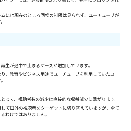
ームには現在のところ同様の制限は見られず、ユーチューブが
す。
、再生が途中で止まるケースが増加しています。
なり、教育やビジネス用途でユーチューブを利用していたユー
す。
にとって、視聴者数の減少は直接的な収益減少に繋がります。
用して国外の視聴者をターゲットに切り替えていますが、全て
きるわけではありません。