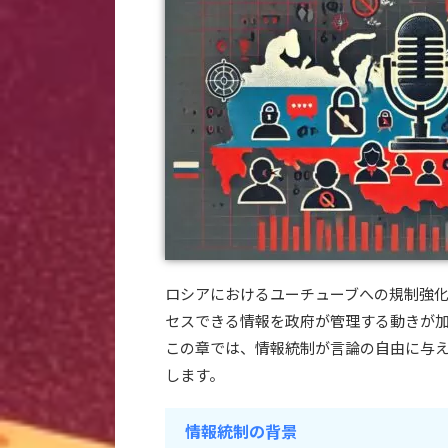
ロシアにおけるユーチューブへの規制強
セスできる情報を政府が管理する動きが
この章では、情報統制が言論の自由に与
します。
情報統制の背景