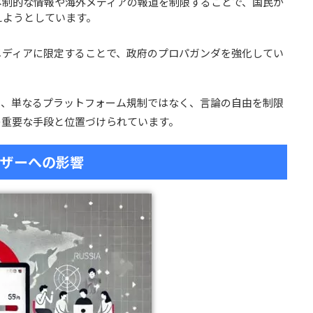
体制的な情報や海外メディアの報道を制限することで、国民が
えようとしています。
メディアに限定することで、政府のプロパガンダを強化してい
は、単なるプラットフォーム規制ではなく、言論の自由を制限
の重要な手段と位置づけられています。
ーザーへの影響