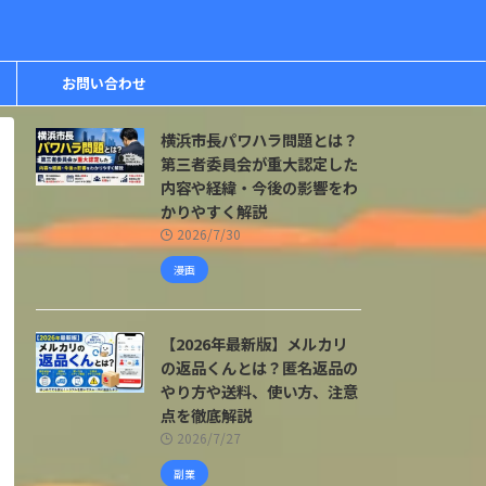
お問い合わせ
横浜市長パワハラ問題とは？
第三者委員会が重大認定した
内容や経緯・今後の影響をわ
かりやすく解説
2026/7/30
漫画
【2026年最新版】メルカリ
の返品くんとは？匿名返品の
やり方や送料、使い方、注意
点を徹底解説
2026/7/27
副業