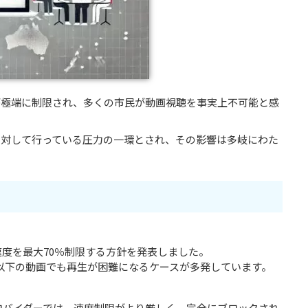
が極端に制限され、多くの市民が動画視聴を事実上不可能と感
に対して行っている圧力の一環とされ、その影響は多岐にわた
度を最大70％制限する方針を発表しました。
）以下の動画でも再生が困難になるケースが多発しています。
ロバイダーでは、速度制限がより厳しく、完全にブロックされ