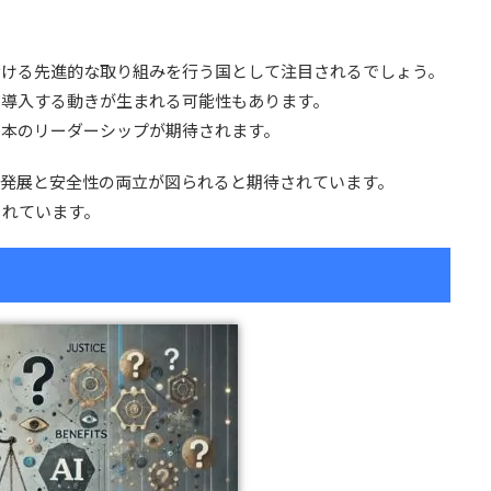
おける先進的な取り組みを行う国として注目されるでしょう。
を導入する動きが生まれる可能性もあります。
日本のリーダーシップが期待されます。
の発展と安全性の両立が図られると期待されています。
されています。