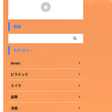
検索
カテゴリー
News
ピラミッド
ミイラ
副業
漫画