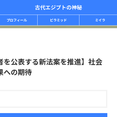
古代エジプトの神秘
プロフィール
ピラミッド
ミイラ
業者を公表する新法案を推進】社会
果への期待