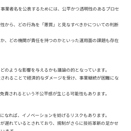
て事業者名を公表するためには、公平かつ透明性のあるプロセ
様性から、どの行為を「悪質」と見なすべきかについての判断
のか、どの機関が責任を持つのかといった運用面の課題も存在
にどのような影響を与えるかも議論の的となっています。
表されることで経済的なダメージを受け、事業継続が困難にな
が免責されるという不公平感が生じる可能性もあります。
剰になれば、イノベーションを妨げるリスクもあります。
発が遅れているとされており、規制がさらに技術革新の足かせ
ています。