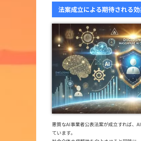
法案成立による期待される効
悪質なAI事業者公表法案が成立すれば、
ています。