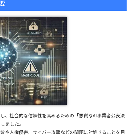
要
止し、社会的な信頼性を高めるための「悪質なAI事業者公表法
にしました。
拡散や人権侵害、サイバー攻撃などの問題に対処することを目