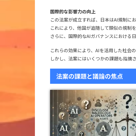
国際的な影響力の向上
この法案が成立すれば、日本はAI規制に
これにより、他国が追随して類似の規制
さらに、国際的なAIガバナンスにおける
これらの効果により、AIを活用した社会
しかし、法案にはいくつかの課題も指摘
法案の課題と議論の焦点