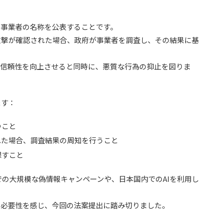
I事業者の名称を公表することです。
攻撃が確認された場合、政府が事業者を調査し、その結果に基
る信頼性を向上させると同時に、悪質な行為の抑止を図りま
ます：
つこと
れた場合、調査結果の周知を行うこと
課すこと
での大規模な偽情報キャンペーンや、日本国内でのAIを利用し
の必要性を感じ、今回の法案提出に踏み切りました。