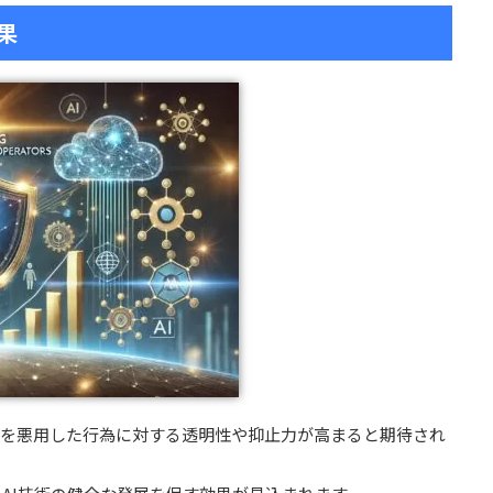
果
AIを悪用した行為に対する透明性や抑止力が高まると期待され