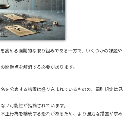
性を高める画期的な取り組みである一方で、いくつかの課題や
らの問題点を解消する必要があります。
者名を公表する措置は盛り込まれているものの、罰則規定は見
でない可能性が指摘されています。
、不正行為を継続する恐れがあるため、より強力な措置が求め