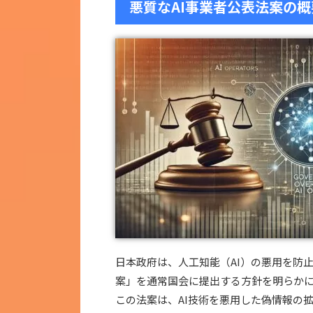
悪質なAI事業者公表法案の概
日本政府は、人工知能（AI）の悪用を防
案」を通常国会に提出する方針を明らか
この法案は、AI技術を悪用した偽情報の