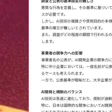
調査と公表の基準設定の難しさ
悪質な行為を定義し、その基準に基づい
スが必要です。
しかし、AI技術の複雑さや使用目的の多
基準の確立が難しいとされています。
また、調査がどの程度の期間で行われる
します。
事業者の競争力への影響
事業者名の公表が、AI開発企業の競争力
特に中小企業においては、一度名前が公
るケースも考えられます。
一方で、公表基準が曖昧だと、大手企業
AI開発と規制のバランス
AI技術は急速に進化しており、規制が過
特に、日本は国際的な競争においてAI開
になるのではないかという懸念も浮上し