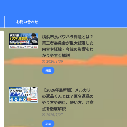
お問い合わせ
横浜市長パワハラ問題とは？
第三者委員会が重大認定した
内容や経緯・今後の影響をわ
かりやすく解説
2026/7/30
漫画
【2026年最新版】メルカリ
の返品くんとは？匿名返品の
やり方や送料、使い方、注意
点を徹底解説
2026/7/27
副業