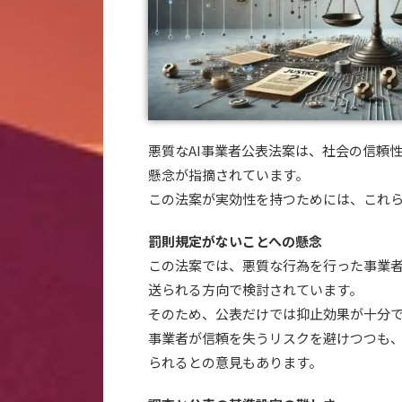
悪質なAI事業者公表法案は、社会の信頼
懸念が指摘されています。
この法案が実効性を持つためには、これ
罰則規定がないことへの懸念
この法案では、悪質な行為を行った事業
送られる方向で検討されています。
そのため、公表だけでは抑止効果が十分
事業者が信頼を失うリスクを避けつつも
られるとの意見もあります。