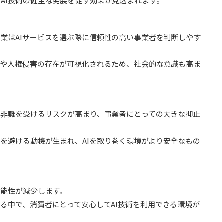
AI技術の健全な発展を促す効果が見込まれます。
業はAIサービスを選ぶ際に信頼性の高い事業者を判断しやす
罪や人権侵害の存在が可視化されるため、社会的な意識も高ま
な非難を受けるリスクが高まり、事業者にとっての大きな抑止
を避ける動機が生まれ、AIを取り巻く環境がより安全なもの
可能性が減少します。
いる中で、消費者にとって安心してAI技術を利用できる環境が