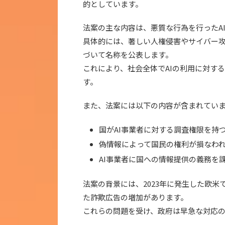
的としています。
法案の主な内容は、悪質な行為を行ったA
具体的には、著しい人権侵害やサイバー
づいて名称を公表します。
これにより、社会全体でAIの利用に対す
す。
また、法案には以下の内容が含まれてい
国がAI事業者に対する調査権限を持
偽情報によって国民の権利が損なわ
AI事業者に国への情報提供の義務を
法案の背景には、2023年に発生した欧米
た詐欺広告の増加があります。
これらの問題を受け、政府は早急な対応