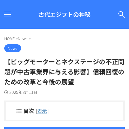
古代エジプトの神秘
HOME
>
News
>
News
【ビッグモーターとネクステージの不正問
題が中古車業界に与える影響】信頼回復の
ための改革と今後の展望
2025年3月11日
目次
[
表示
]