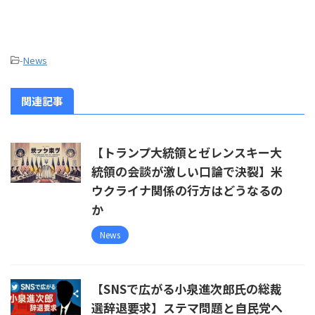
-
News
関連記事
【トランプ大統領とゼレンスキー大
統領の会談が激しい口論で決裂】米
ウクライナ関係の行方はどうなるの
か
News
【SNSで広がる小泉進次郎氏の総裁
選辞退要求】ステマ問題と自民党へ