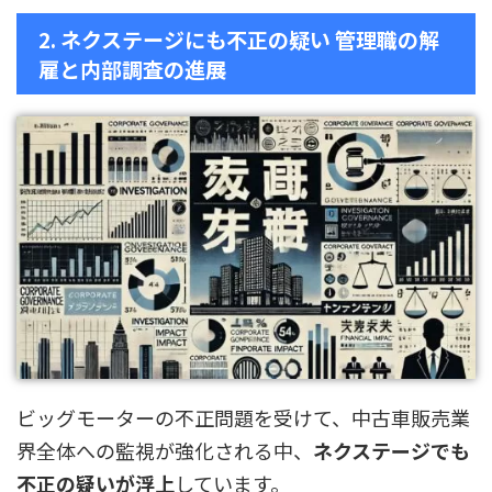
2. ネクステージにも不正の疑い 管理職の解
雇と内部調査の進展
ビッグモーターの不正問題を受けて、中古車販売業
界全体への監視が強化される中、
ネクステージでも
不正の疑いが浮上
しています。