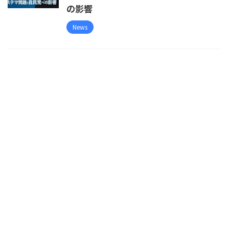
の影響
News