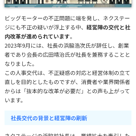
ビッグモーターの不正問題に端を発し、ネクステー
ジにも不正の疑いが浮上する中、
経営陣の交代と社
内改革が進められています
。
2023年9月には、社長の浜脇浩次氏が辞任し、創業
者であり会長の広田靖治氏が社長を兼務することと
なりました。
この人事交代は、不正疑惑の対応と経営体制の立て
直しを目的としたものですが、消費者や業界関係者
からは「抜本的な改革が必要だ」との声も上がって
います。
社長交代の背景と経営陣の刷新
ネクステージの浜脇前社長は、業績拡大を牽引した