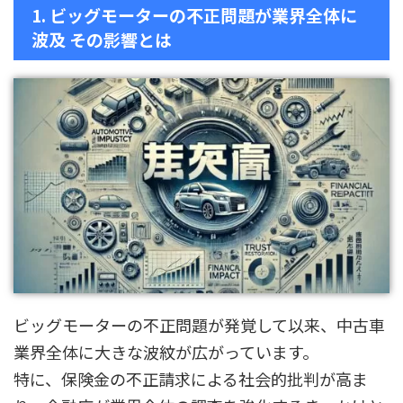
1. ビッグモーターの不正問題が業界全体に
波及 その影響とは
ビッグモーターの不正問題が発覚して以来、中古車
業界全体に大きな波紋が広がっています。
特に、保険金の不正請求による社会的批判が高ま