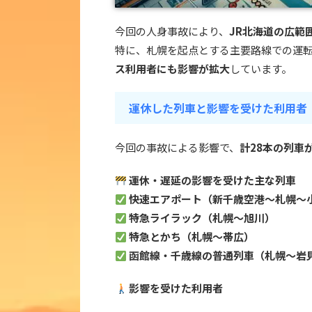
今回の人身事故により、
JR北海道の広範
特に、札幌を起点とする主要路線での運
ス利用者にも影響が拡大
しています。
運休した列車と影響を受けた利用者
今回の事故による影響で、
計28本の列車
運休・遅延の影響を受けた主な列車
快速エアポート（新千歳空港〜札幌〜
特急ライラック（札幌〜旭川）
特急とかち（札幌〜帯広）
函館線・千歳線の普通列車（札幌〜岩
影響を受けた利用者