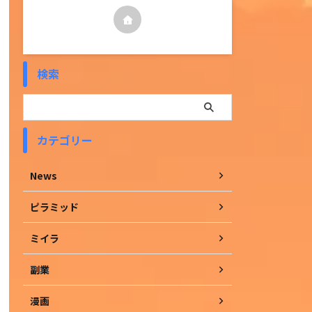
検索
カテゴリー
News
ピラミッド
ミイラ
副業
漫画