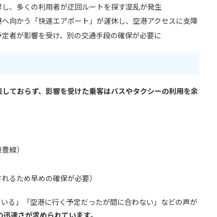
撃し、多くの利用者が迂回ルートを探す混乱が発生
港へ向かう「快速エアポート」が運休し、空港アクセスに支障
予定者が影響を受け、別の交通手段の確保が必要に
表しておらず、影響を受けた乗客はバスやタクシーの利用を余
東豊線）
）
されるため早めの確保が必要）
ている」「空港に行く予定だったが間に合わない」などの声が
の迅速さが求められています。