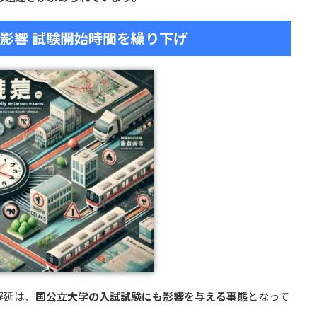
も影響 試験開始時間を繰り下げ
遅延は、
国公立大学の入試試験にも影響を与える事態
となって