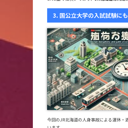
3. 国公立大学の入試試験に
今回のJR北海道の人身事故による運休・
います。