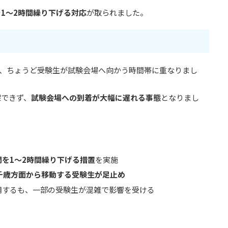
1〜2時間繰り下げる対応
が取られました。
、ちょうど受験生が試験会場へ向かう時間帯に重なりまし
保できず、
試験会場への到着が大幅に遅れる事態
となりまし
間を1〜2時間繰り下げる措置
を実施
千歳方面から移動する受験生が足止め
用するも、一部の受験生が混雑で影響を受ける