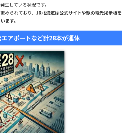
が発生している状況です。
が進められており、
JR北海道は公式サイトや駅の電光掲示板を
ています。
快速エアポートなど計28本が運休