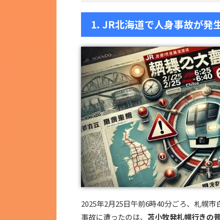
1. JR北海道で人身事故が
2025年2月25日午前6時40分ごろ、札幌
事故に遭ったのは、
苫小牧発札幌行きの