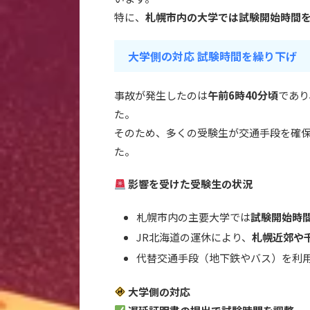
特に、
札幌市内の大学では試験開始時間を
大学側の対応 試験時間を繰り下げ
事故が発生したのは
午前6時40分頃
であり
た。
そのため、多くの受験生が交通手段を確
た。
影響を受けた受験生の状況
札幌市内の主要大学では
試験開始時
JR北海道の運休により、
札幌近郊や
代替交通手段（地下鉄やバス）を利
大学側の対応