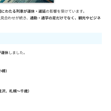
囲にわたる列車が運休・遅延
の影響を受けています。
転見合わせが続き、
通勤・通学の足だけでなく、観光やビジネ
が運休
しました。
小樽）
見沢、札幌〜千歳）