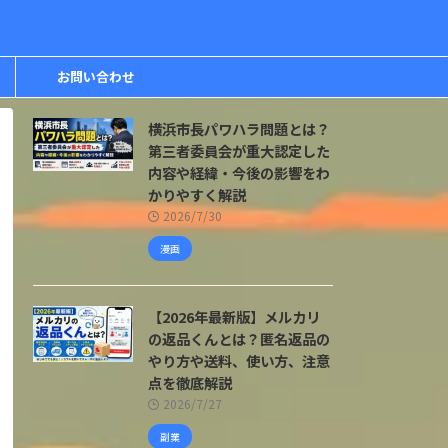
お問い合わせ
横浜市長パワハラ問題とは？
第三者委員会が重大認定した
内容や経緯・今後の影響をわ
かりやすく解説
2026/7/30
漫画
【2026年最新版】メルカリ
の返品くんとは？匿名返品の
やり方や送料、使い方、注意
点を徹底解説
2026/7/27
副業