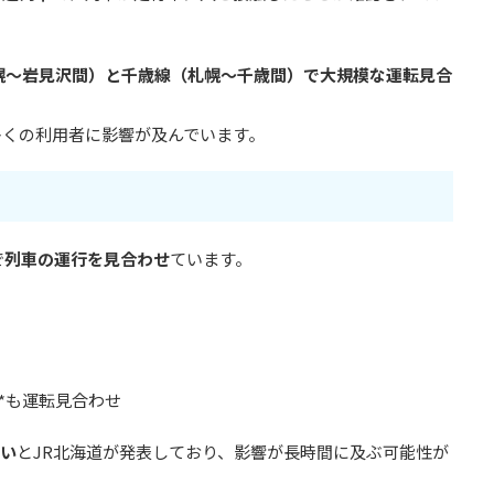
幌〜岩見沢間）と千歳線（札幌〜千歳間）で大規模な運転見合
多くの利用者に影響が及んでいます。
で
列車の運行を見合わせ
ています。
*も運転見合わせ
ない
とJR北海道が発表しており、影響が長時間に及ぶ可能性が