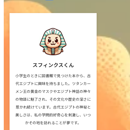
スフィンクスくん
小学生のときに図書館で見つけた本から、古
代エジプトに興味を持ちました。ツタンカー
メン王の黄金のマスクやエジプト神話の神々
の物語に魅了され、その文化や歴史の深さに
惹かれ続けています。古代エジプトの神秘と
美しさは、私の学問的好奇心を刺激し、いつ
かその地を訪れることが夢です。