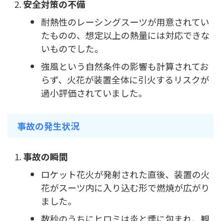
安全対策の不備
耐熱性のレーシングスーツが用意されてい
たものの、想定以上の熱量には対応できな
いものでした。
強風という自然条件の影響も計算されてお
らず、火花が装置全体に引火するリスクが
過小評価されていました。
事故の発生状況
事故の瞬間
ロケット花火が発射された直後、装置の火
花がスーツ内に入り込む形で燃焼が広がり
ました。
数秒のうちにヒロミは炎と煙に包まれ、観