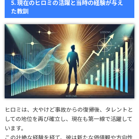
5. 現在のヒロミの活躍と当時の経験が与え
た教訓
ヒロミは、大やけど事故からの復帰後、タレントと
しての地位を再び確立し、現在も第一線で活躍して
います。
この壮絶な経験を経て、彼は新たな価値観や方向性