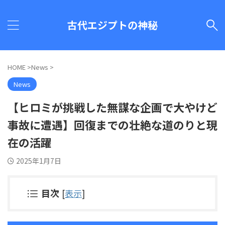
古代エジプトの神秘
HOME
>
News
>
News
【ヒロミが挑戦した無謀な企画で大やけど
事故に遭遇】回復までの壮絶な道のりと現
在の活躍
2025年1月7日
目次
[
表示
]