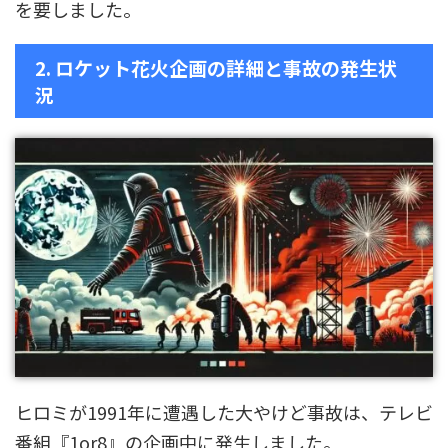
を要しました。
2. ロケット花火企画の詳細と事故の発生状
況
ヒロミが1991年に遭遇した大やけど事故は、テレビ
番組『1or8』の企画中に発生しました。