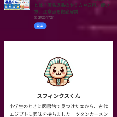
とは？匿名返品のやり方や送料、使い
方、注意点を徹底解説
2026/7/27
副業
スフィンクスくん
小学生のときに図書館で見つけた本から、古代
エジプトに興味を持ちました。ツタンカーメン