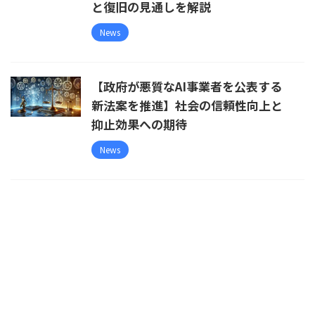
と復旧の見通しを解説
News
【政府が悪質なAI事業者を公表する
新法案を推進】社会の信頼性向上と
抑止効果への期待
News