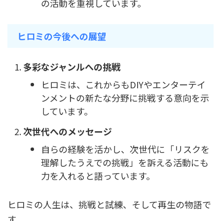
の活動を重視しています。
ヒロミの今後への展望
多彩なジャンルへの挑戦
ヒロミは、これからもDIYやエンターテイ
ンメントの新たな分野に挑戦する意向を示
しています。
次世代へのメッセージ
自らの経験を活かし、次世代に「リスクを
理解したうえでの挑戦」を訴える活動にも
力を入れると語っています。
ヒロミの人生は、挑戦と試練、そして再生の物語で
す。