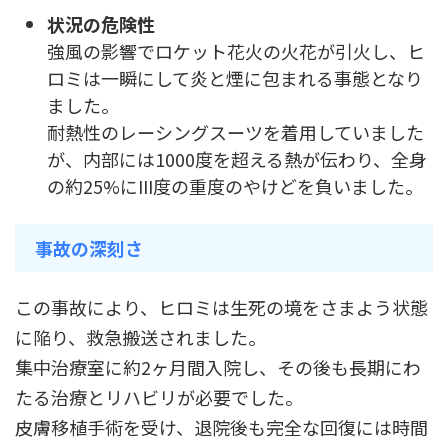
状況の危険性
強風の影響でロケット花火の火花が引火し、ヒ
ロミは一瞬にして炎と煙に包まれる事態となり
ました。
耐熱性のレーシングスーツを着用していました
が、内部には1000度を超える熱が伝わり、全身
の約25%にIII度の重度のやけどを負いました。
事故の深刻さ
この事故により、ヒロミは生死の境をさまよう状態
に陥り、救急搬送されました。
集中治療室に約2ヶ月間入院し、その後も長期にわ
たる治療とリハビリが必要でした。
皮膚移植手術を受け、退院後も完全な回復には時間