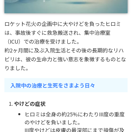
ロケット花火の企画中に大やけどを負ったヒロミ
は、事故後すぐに救急搬送され、集中治療室
（ICU）での治療を受けました。
約2ヶ月間に及ぶ入院生活とその後の長期的なリハ
ビリは、彼の生命力と強い意志を象徴するものとな
りました。
入院中の治療と生死をさまよう日々
やけどの症状
ヒロミは全身の約25%にわたりIII度の重度
のやけどを負いました。
III度やけどは皮膚の最深部にまで損傷が及