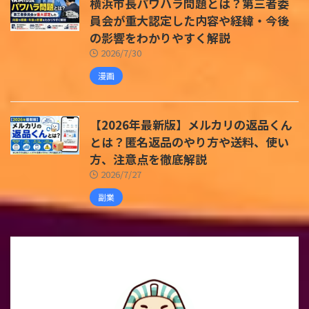
横浜市長パワハラ問題とは？第三者委
員会が重大認定した内容や経緯・今後
の影響をわかりやすく解説
2026/7/30
漫画
【2026年最新版】メルカリの返品くん
とは？匿名返品のやり方や送料、使い
方、注意点を徹底解説
2026/7/27
副業