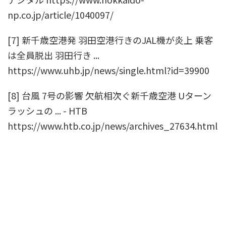
np.co.jp/article/1040097/
[7] 新千歳空港発 羽田空港行きのJAL機が炎上 乗客
は全員脱出 羽田行き ...
https://www.uhb.jp/news/single.html?id=39900
[8] 台風 7号の影響 欠航相次ぐ新千歳空港 Uターン
ラッシュの ... - HTB
https://www.htb.co.jp/news/archives_27634.html