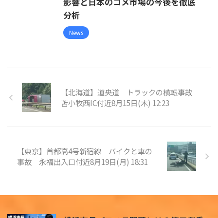
影響と日本のコメ市場の今後を徹底
分析
News
【北海道】道央道 トラックの横転事故
苫小牧西IC付近8月15日(木) 12:23
【東京】首都高4号新宿線 バイクと車の
事故 永福出入口付近8月19日(月) 18:31