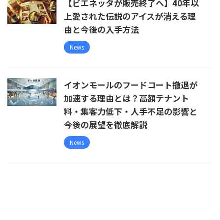
【ビエネッタが販売終了へ】40年以
上愛された伝説のアイスが消える理
由と今後の入手方法
News
イオンモールのフードコート撤退が
加速する理由とは？高額テナント
料・集客力低下・人手不足の影響と
今後の展望を徹底解説
News