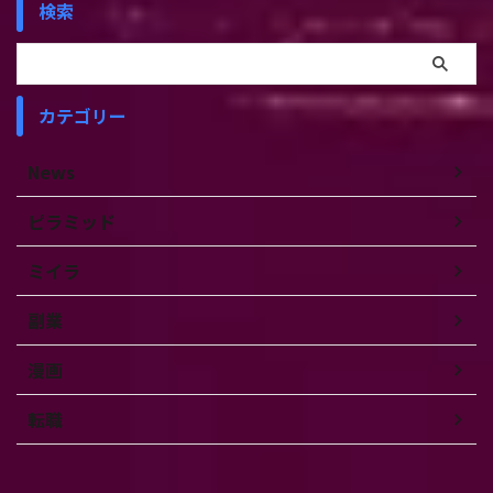
検索
カテゴリー
News
ピラミッド
ミイラ
副業
漫画
転職