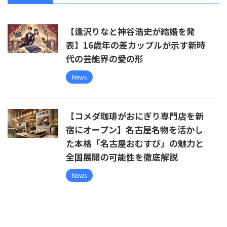
【逢沢りなと神谷浩史が結婚を発
表】16歳年の差カップルが示す新時
代の芸能界の愛の形
News
【コメダ珈琲がおにぎり専門店を新
宿にオープン】名古屋名物を活かし
た本格「名古屋おむすび」の魅力と
全国展開の可能性を徹底解説
News