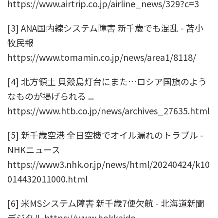
https://www.airtrip.co.jp/airline_news/329?c=3
[3] ANA国内線システム障害 新千歳でも混乱 - 苫小
牧民報
https://www.tomamin.co.jp/news/area1/8118/
[4] 北方領土 貝殻島灯台にまた…ロシア国旗のよう
なものが掲げられる ...
https://www.htb.co.jp/news/archives_27635.html
[5] 新千歳空港 全日空機でオイル漏れのトラブル -
NHKニュース
https://www3.nhk.or.jp/news/html/20240424/k10
014432011000.html
[6] 米MSシステム障害 新千歳7便欠航 - 北海道新聞
デジタル https://www.hokkaido-