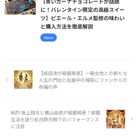
【青いガーナチョコレートが話題
に！バレンタイン限定の高級スイー
ツ】ピエール・エルメ監修の味わい
と購入方法を徹底解説
News
【成田凌が結婚発表】一般女性との新たな
人生の門出と妊娠中の報告にファンからの
祝福の声
純烈 後上翔太と横山由依が結婚発表！結婚
生活を語り紅白歌合戦でのパフォーマンス
に注目