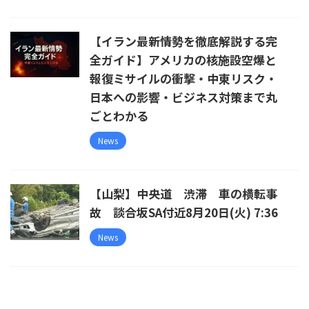
【イラン最新情勢を徹底解説する完
全ガイド】アメリカの核施設空爆と
報復ミサイルの衝撃・中東リスク・
日本への影響・ビジネス対策まで丸
ごとわかる
News
【山梨】中央道 渋滞 車の横転事
故 談合坂SA付近8月20日(火) 7:36
News