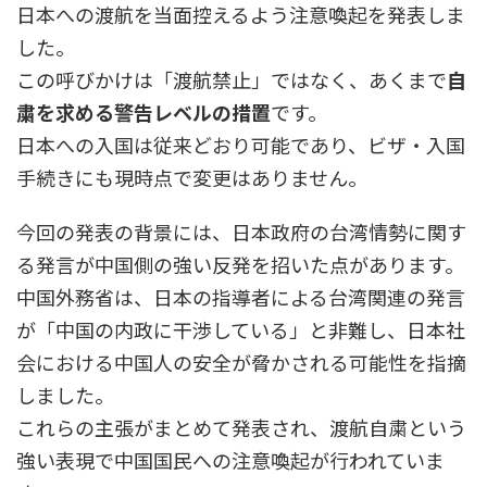
日本への渡航を当面控えるよう注意喚起を発表しま
した。
この呼びかけは「渡航禁止」ではなく、あくまで
自
粛を求める警告レベルの措置
です。
日本への入国は従来どおり可能であり、ビザ・入国
手続きにも現時点で変更はありません。
今回の発表の背景には、日本政府の台湾情勢に関す
る発言が中国側の強い反発を招いた点があります。
中国外務省は、日本の指導者による台湾関連の発言
が「中国の内政に干渉している」と非難し、日本社
会における中国人の安全が脅かされる可能性を指摘
しました。
これらの主張がまとめて発表され、渡航自粛という
強い表現で中国国民への注意喚起が行われていま