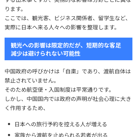
ります。
ここでは、観光客、ビジネス関係者、留学生など、
実際に日本へ来る人々への影響を整理します。
観光への影響は限定的だが、短期的な客足
減少は避けられない可能性
中国政府の呼びかけは「自粛」であり、渡航自体は
禁止されていません。
そのため航空便・入国制度は平常通りです。
しかし、中国国内では政府の声明が社会心理に大き
く作用するため、
日本への旅行予約を控える人が増える
家族から渡航を止められる若者が出る