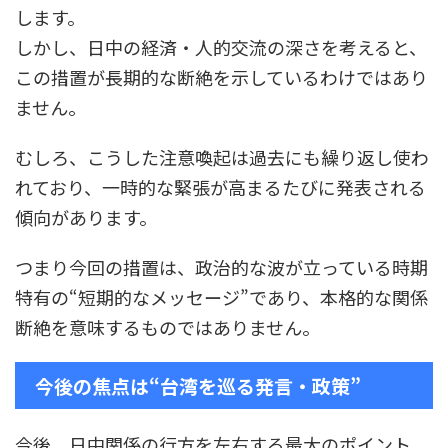
します。
しかし、日中の経済・人的交流の深さを考えると、
この措置が長期的な断絶を示しているわけではあり
ません。
むしろ、こうした注意喚起は過去にも繰り返し使わ
れており、一時的な緊張が高まるたびに発表される
傾向があります。
つまり今回の措置は、政治的な波が立っている時期
特有の“短期的なメッセージ”であり、本格的な関係
断絶を意味するものではありません。
今後の焦点は“台湾を巡る発言・政策”
今後、日中関係の行方を左右する最大のポイント