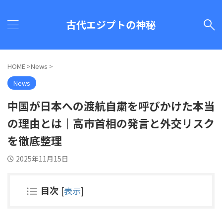
古代エジプトの神秘
HOME
>
News
>
News
中国が日本への渡航自粛を呼びかけた本当
の理由とは｜高市首相の発言と外交リスク
を徹底整理
2025年11月15日
目次
[
表示
]