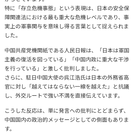
特に「存立危機事態」という表現は、日本の安全保
障関連法における最も重大な危機レベルであり、事
実上の軍事関与を意味し得る言葉として捉えられま
した。
中国共産党機関紙である人民日報は、「日本は軍国
主義の復活を図っている」「中国内政に重大な干渉
を行っている」と激しく批判しました。
さらに、駐日中国大使の呉江浩氏は日本の外務省高
官に対し「越えてはならない一線を越えた」と抗議
し、外交ルートで強い不満を直接伝えています。
こうした反応は、単に発言への批判にとどまらず、
中国国内の政治的メッセージとしての側面もありま
す。