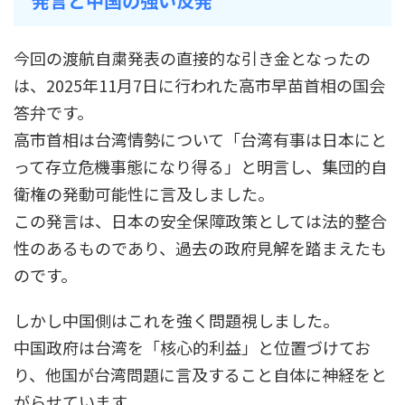
発言と中国の強い反発
今回の渡航自粛発表の直接的な引き金となったの
は、2025年11月7日に行われた高市早苗首相の国会
答弁です。
高市首相は台湾情勢について「台湾有事は日本にと
って存立危機事態になり得る」と明言し、集団的自
衛権の発動可能性に言及しました。
この発言は、日本の安全保障政策としては法的整合
性のあるものであり、過去の政府見解を踏まえたも
のです。
しかし中国側はこれを強く問題視しました。
中国政府は台湾を「核心的利益」と位置づけてお
り、他国が台湾問題に言及すること自体に神経をと
がらせています。