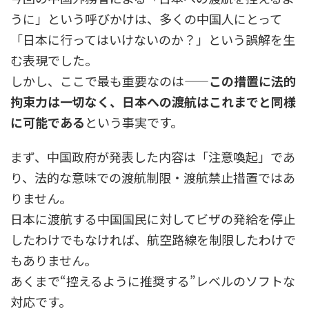
うに」という呼びかけは、多くの中国人にとって
「日本に行ってはいけないのか？」という誤解を生
む表現でした。
しかし、ここで最も重要なのは——
この措置に法的
拘束力は一切なく、日本への渡航はこれまでと同様
に可能である
という事実です。
まず、中国政府が発表した内容は「注意喚起」であ
り、法的な意味での渡航制限・渡航禁止措置ではあ
りません。
日本に渡航する中国国民に対してビザの発給を停止
したわけでもなければ、航空路線を制限したわけで
もありません。
あくまで“控えるように推奨する”レベルのソフトな
対応です。