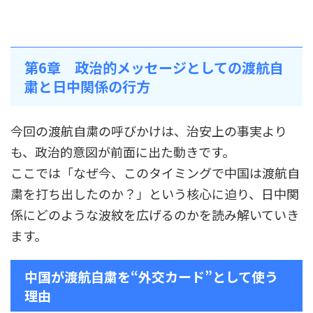
第6章 政治的メッセージとしての渡航自
粛と日中関係の行方
今回の渡航自粛の呼びかけは、治安上の事実より
も、政治的意図が前面に出た動きです。
ここでは「なぜ今、このタイミングで中国は渡航自
粛を打ち出したのか？」という核心に迫り、日中関
係にどのような波紋を広げるのかを読み解いていき
ます。
中国が渡航自粛を“外交カード”として使う
理由