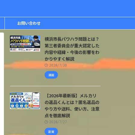
お問い合わせ
横浜市長パワハラ問題とは？
第三者委員会が重大認定した
内容や経緯・今後の影響をわ
かりやすく解説
2026/7/30
漫画
【2026年最新版】メルカリ
の返品くんとは？匿名返品の
やり方や送料、使い方、注意
点を徹底解説
2026/7/27
副業