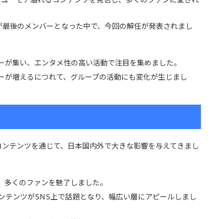
が最後のメンバーとなった中で、今回の解任が発表されまし
バーが集い、エンタメ性の高い活動で注目を集めました。
バーが増えるにつれて、グループの活動にも変化が生じまし
eコンテンツを通じて、日本国内外で大きな影響を与えてきまし
で、多くのファンを魅了しました。
コンテンツがSNS上で話題となり、幅広い層にアピールしまし