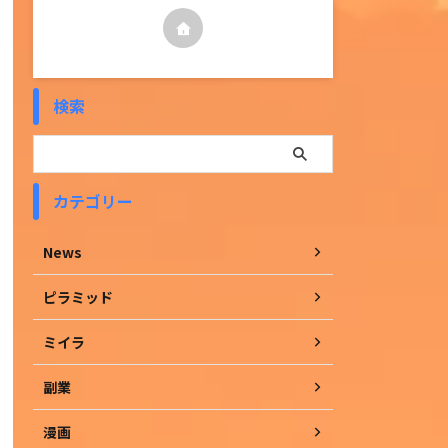
検索
カテゴリー
News
ピラミッド
ミイラ
副業
漫画