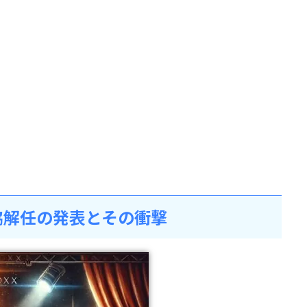
脇解任の発表とその衝撃