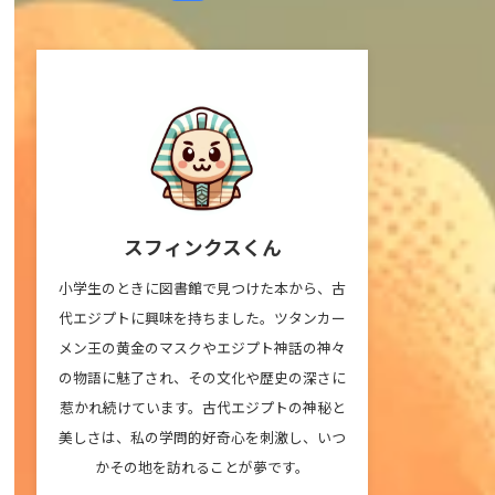
スフィンクスくん
小学生のときに図書館で見つけた本から、古
代エジプトに興味を持ちました。ツタンカー
メン王の黄金のマスクやエジプト神話の神々
の物語に魅了され、その文化や歴史の深さに
惹かれ続けています。古代エジプトの神秘と
美しさは、私の学問的好奇心を刺激し、いつ
かその地を訪れることが夢です。