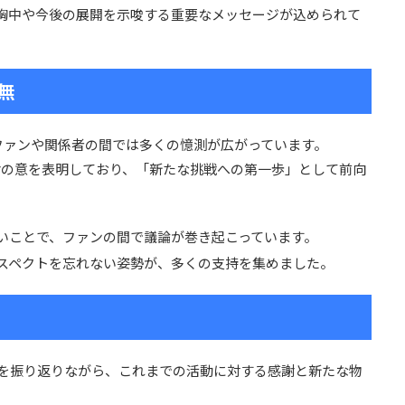
胸中や今後の展開を示唆する重要なメッセージが込められて
無
ファンや関係者の間では多くの憶測が広がっています。
謝の意を表明しており、「新たな挑戦への第一歩」として前向
ないことで、ファンの間で議論が巻き起こっています。
リスペクトを忘れない姿勢が、多くの支持を集めました。
史を振り返りながら、これまでの活動に対する感謝と新たな物