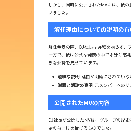
しかし、同時に公開されたMVには、彼の
いました。
解任理由についての説明の有
解任発表の際、DJ社長は詳細を語らず、
一方で、彼は公式な発表の中で謝罪と感
きな姿勢を見せています。
曖昧な説明
: 理由が明確にされてい
謝罪と感謝の表明
: 元メンバーへの
公開されたMVの内容
DJ社長が公開したMVは、グループの歴
語の幕開けを告げるものでした。