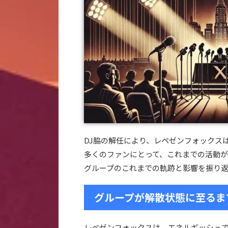
DJ脇の解任により、レペゼンフォックス
多くのファンにとって、これまでの活動
グループのこれまでの軌跡と影響を振り
グループが解散状態に至るま
レペゼンフォックスは、エネルギッシュ