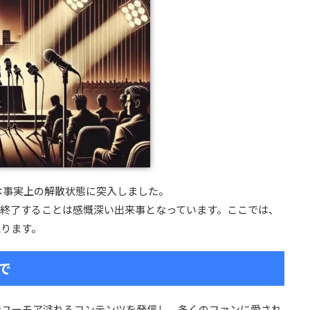
は事実上の解散状態に突入しました。
が終了することは感慨深い出来事となっています。ここでは、
返ります。
で
でユーモア溢れるコンテンツを発信し、多くのファンに愛され