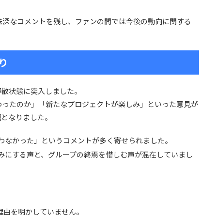
味深なコメントを残し、ファンの間では今後の動向に関する
り
解散状態に突入しました。
わったのか」「新たなプロジェクトが楽しみ」といった意見が
題となりました。
思わなかった」というコメントが多く寄せられました。
しみにする声と、グループの終焉を惜しむ声が混在していまし
な理由を明かしていません。