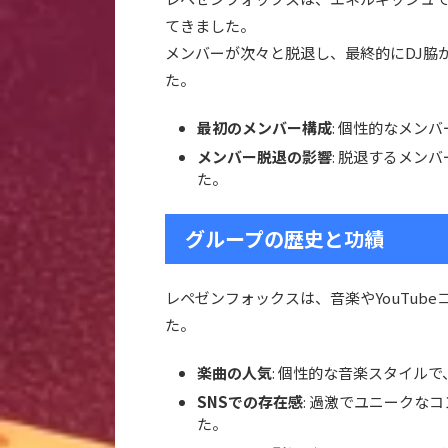
てきました。
メンバーが次々と脱退し、最終的にDJ脇
た。
最初のメンバー構成
: 個性的なメン
メンバー脱退の影響
: 脱退するメン
た。
グループの歴史と功績
レペゼンフォックスは、音楽やYouTub
た。
楽曲の人気
: 個性的な音楽スタイル
SNSでの存在感
: 過激でユニークな
た。