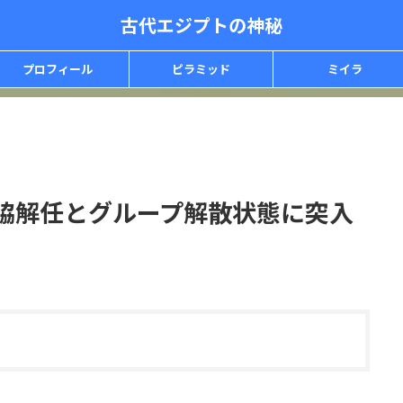
古代エジプトの神秘
プロフィール
ピラミッド
ミイラ
J脇解任とグループ解散状態に突入