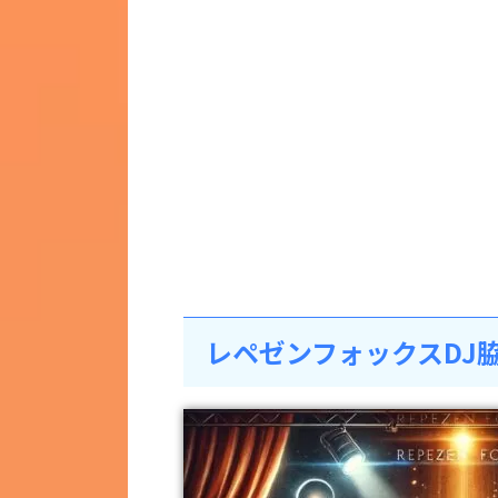
レペゼンフォックスDJ