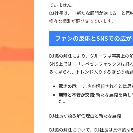
ていません。
DJ社長は、「新たな展開が始まる」と意
様々な憶測が飛び交っています。
ファンの反応とSNSでの広が
DJ脇の解任により、グループは事実上の
SNS上では、「レペゼンフォックスは終
多く見られ、トレンド入りするほどの話
驚きの声
: 「まさか解任されるとは
期待と不安が交錯
: 新たな展開を楽
た。
DJ社長が語る解任理由と新たな展開
DJ脇の解任について、DJ社長は具体的