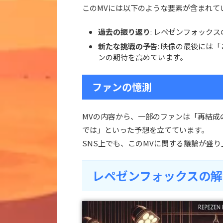
このMVには以下のような要素が含まれて
過去の振り返り
: レペゼンフォック
新たな挑戦の予告
: 映像の最後には
ンの期待を高めています。
ファンの憶測
MVの内容から、一部のファンは「再結成
では」といった予想を立てています。
SNS上でも、このMVに関する議論が盛
レペゼンフォックスの解