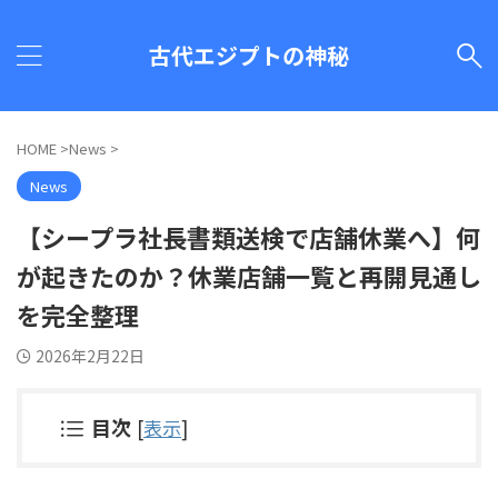
古代エジプトの神秘
HOME
>
News
>
News
【シープラ社長書類送検で店舗休業へ】何
が起きたのか？休業店舗一覧と再開見通し
を完全整理
2026年2月22日
目次
[
表示
]