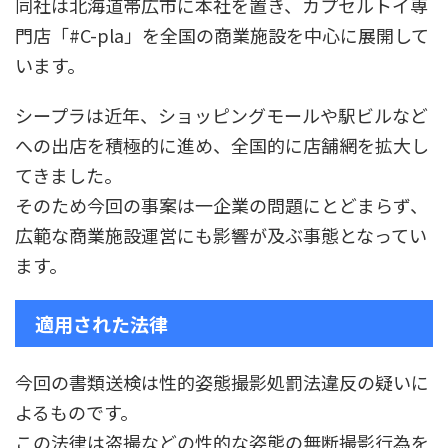
同社は北海道帯広市に本社を置き、カプセルトイ専
門店「#C-pla」を全国の商業施設を中心に展開して
います。
シープラは近年、ショッピングモールや駅ビルなど
への出店を積極的に進め、全国的に店舗網を拡大し
てきました。
そのため今回の事案は一企業の問題にとどまらず、
広範な商業施設運営にも影響が及ぶ事態となってい
ます。
適用された法律
今回の書類送検は性的姿態撮影処罰法違反の疑いに
よるものです。
この法律は盗撮などの性的な姿態の無断撮影行為を