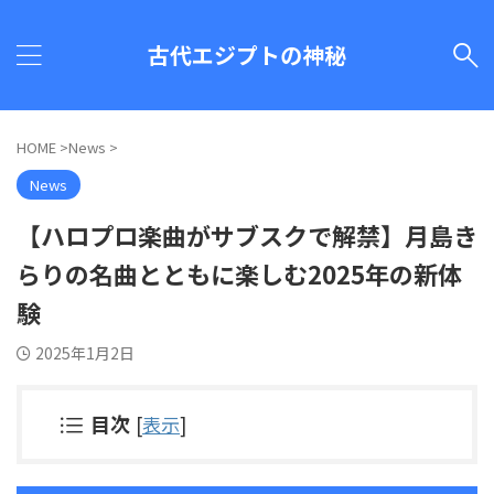
古代エジプトの神秘
HOME
>
News
>
News
【ハロプロ楽曲がサブスクで解禁】月島き
らりの名曲とともに楽しむ2025年の新体
験
2025年1月2日
目次
[
表示
]