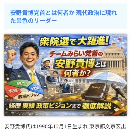
安野貴博党首とは何者か 現代政治に現れ
た異色のリーダー
安野貴博氏は1990年12月1日生まれ 東京都文京区出