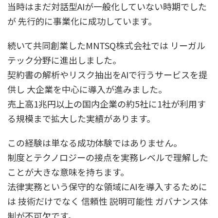
当時はまだ対話型AIが一般化していない時期でした
が 先行的に事業化に成功しています。
続いて共同創業したMNTSQ株式会社では リーガル
テック分野に進出しました。
契約書の解析やリスク抽出をAIで行うサービスを提
供し 大企業を中心に導入が進みました。
売上高1兆円以上の国内企業の約5社に1社が利用す
る規模まで拡大した実績があります。
この経験は単なる成功体験ではありません。
制度とテクノロジーの接点を実務レベルで理解した
ことが大きな意味を持ちます。
法律実務という保守的な領域にAIを導入するために
は 技術だけでなく 信頼性 説明可能性 ガバナンス体
制が不可欠です。