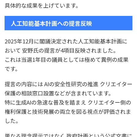
具体的な成果を上げています。
人工知能基本計画への提言反映
2025年12月に閣議決定された人工知能基本計画に
おいて 安野氏の提言が4項目反映されました。
これは当選1年目の議員としては極めて異例の成果
です。
提言の内容には AIの安全性研究の推進 クリエイター
保護の相談窓口設置などが含まれています。
特に生成AIの急速な普及を踏まえ クリエイター側の
権利保護と技術発展の両立を図る視点が評価されま
した。
単なる理念提示ではなく 政府計画という公式文書に