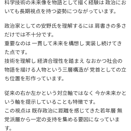
科学技術の未来像を物語として描く経験は 政治にお
いても長期視点を持つ姿勢につながっています。
政治家としての安野氏を理解するには 肩書きの多さ
だけでは不十分です。
重要なのは 一貫して未来を構想し 実装し続けてき
た点です。
技術を理解し 経済合理性を踏まえ なおかつ社会の
物語を描ける人物という三層構造が 党首としての立
ち位置を形作っています。
従来の右か左かという対立軸ではなく 今か未来かと
いう軸を提示していることも特徴です。
この視点は 既存政治に距離を感じてきた若年層 無
党派層から一定の支持を集める要因になっていま
す。