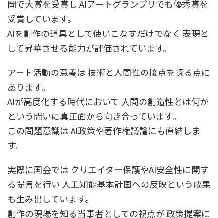
岡で大賞を受賞し AIアートグランプリでも優秀賞を
受賞しています。
AIを創作の道具として使いこなすだけでなく 表現と
して昇華させる能力が評価されています。
アート活動の意義は 技術と人間性の接点を探る点に
あります。
AIが高度化する時代において 人間の創造性とは何か
という問いに真正面から向き合っています。
この問題意識は AI政策や著作権議論にも直結しま
す。
実際に国会では クリエイター保護やAI安全性に関す
る提言を行い 人工知能基本計画への反映という成果
も生み出しています。
創作の現場を知る当事者としての視点が 政策提案に