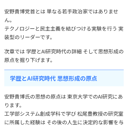
安野貴博党首とは 単なる若手政治家ではありませ
ん。
テクノロジーと民主主義を結びつける実験を行う 実
装型のリーダーです。
次章では 学歴とAI研究時代の詳細 そして思想形成の
原点を掘り下げます。
学歴とAI研究時代 思想形成の原点
安野貴博氏の思想の原点は 東京大学でのAI研究にあ
ります。
工学部システム創成学科で学び 松尾豊教授の研究室
に所属した経験は その後の人生に決定的な影響を与