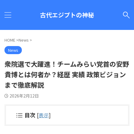
古代エジプトの神秘
HOME
>
News
>
News
衆院選で大躍進！チームみらい党首の安野
貴博とは何者か？経歴 実績 政策ビジョン
まで徹底解説
2026年2月12日
目次
[
表示
]