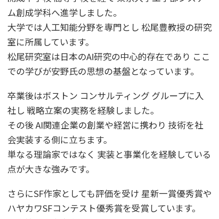
ム創成学科へ進学しました。
大学では人工知能分野を専門とし 松尾豊教授の研究
室に所属しています。
松尾研究室は日本のAI研究の中心的存在であり ここ
での学びが安野氏の思想の基盤となっています。
卒業後はボストン コンサルティング グループに入
社し 戦略立案の実務を経験しました。
その後 AI関連企業の創業や経営に携わり 技術を社
会実装する側に立ちます。
単なる理論家ではなく 実装と事業化を経験している
点が大きな強みです。
さらにSF作家としても評価を受け 星新一賞優秀賞や
ハヤカワSFコンテスト優秀賞を受賞しています。