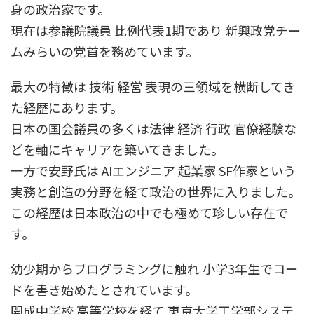
身の政治家です。
現在は参議院議員 比例代表1期であり 新興政党チー
ムみらいの党首を務めています。
最大の特徴は 技術 経営 表現の三領域を横断してき
た経歴にあります。
日本の国会議員の多くは法律 経済 行政 官僚経験な
どを軸にキャリアを築いてきました。
一方で安野氏は AIエンジニア 起業家 SF作家という
実務と創造の分野を経て政治の世界に入りました。
この経歴は日本政治の中でも極めて珍しい存在で
す。
幼少期からプログラミングに触れ 小学3年生でコー
ドを書き始めたとされています。
開成中学校 高等学校を経て 東京大学工学部システ