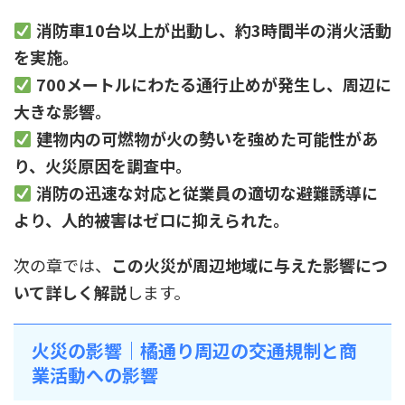
消防車10台以上が出動し、約3時間半の消火活動
を実施。
700メートルにわたる通行止めが発生し、周辺に
大きな影響。
建物内の可燃物が火の勢いを強めた可能性があ
り、火災原因を調査中。
消防の迅速な対応と従業員の適切な避難誘導に
より、人的被害はゼロに抑えられた。
次の章では、
この火災が周辺地域に与えた影響につ
いて詳しく解説
します。
火災の影響｜橘通り周辺の交通規制と商
業活動への影響