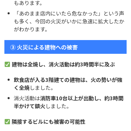
もあります。
「あのまま店内にいたら危なかった」という声
も多く、今回の火災がいかに急速に拡大したか
がわかります。
③ 火災による建物への被害
建物は全焼し、消火活動は約3時間半に及ぶ
飲食店が入る3階建ての建物は、火の勢いが強
く全焼
しました。
消火活動は
消防車10台以上が出動し、約3時間
半かけて鎮火
しました。
隣接するビルにも被害の可能性