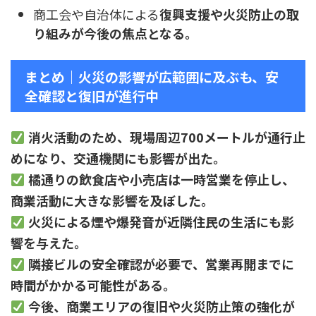
商工会や自治体による
復興支援や火災防止の取
り組みが今後の焦点となる。
まとめ｜火災の影響が広範囲に及ぶも、安
全確認と復旧が進行中
消火活動のため、現場周辺700メートルが通行止
めになり、交通機関にも影響が出た。
橘通りの飲食店や小売店は一時営業を停止し、
商業活動に大きな影響を及ぼした。
火災による煙や爆発音が近隣住民の生活にも影
響を与えた。
隣接ビルの安全確認が必要で、営業再開までに
時間がかかる可能性がある。
今後、商業エリアの復旧や火災防止策の強化が