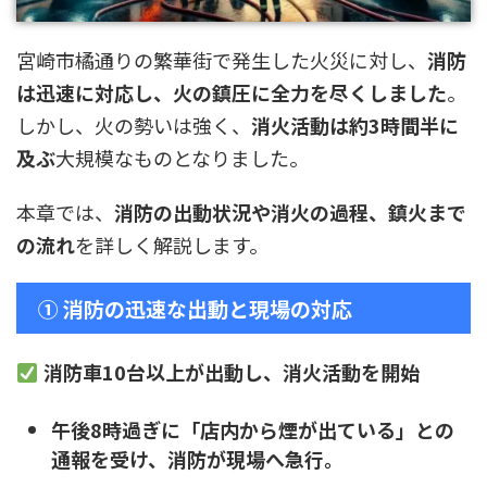
宮崎市橘通りの繁華街で発生した火災に対し、
消防
は迅速に対応し、火の鎮圧に全力を尽くしました
。
しかし、火の勢いは強く、
消火活動は約3時間半に
及ぶ
大規模なものとなりました。
本章では、
消防の出動状況や消火の過程、鎮火まで
の流れ
を詳しく解説します。
① 消防の迅速な出動と現場の対応
消防車10台以上が出動し、消火活動を開始
午後8時過ぎに「店内から煙が出ている」との
通報を受け、消防が現場へ急行。