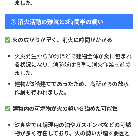
ました。
② 消火活動の難航と3時間半の戦い
火の広がりが早く、消火に時間がかかる
火災発生から30分ほどで
建物全体が炎に包まれ
る状況に
なり、消防隊は慎重に消火作業を進め
ました。
建物が3階建てであったため、高所からの放水
作業も行われました。
建物内の可燃物が火の勢いを強めた可能性
飲食店では
調理用の油やガスボンベなどの可燃
物が多く存在しており、火の勢いが増す要因と