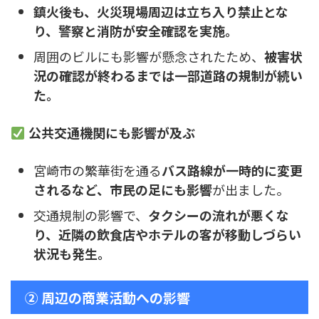
鎮火後も、火災現場周辺は立ち入り禁止とな
り、警察と消防が安全確認を実施。
周囲のビルにも影響が懸念されたため、
被害状
況の確認が終わるまでは一部道路の規制が続い
た。
公共交通機関にも影響が及ぶ
宮崎市の繁華街を通る
バス路線が一時的に変更
されるなど、市民の足にも影響
が出ました。
交通規制の影響で、
タクシーの流れが悪くな
り、近隣の飲食店やホテルの客が移動しづらい
状況も発生。
② 周辺の商業活動への影響