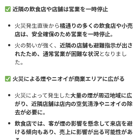
近隣の飲食店や店舗は営業を一時停止
火災発生直後から
橘通りの多くの飲食店や小売
店は、安全確保のため営業を一時停止。
火の勢いが強く、
近隣の店舗も避難指示が出さ
れたため、通常営業が困難な状況
となりまし
た。
火災による煙やニオイが商業エリアに広がる
火災によって発生した
大量の煙が周辺地域に広
がり、近隣店舗は店内の空気清浄やニオイの除
去が必要に。
飲食店では、客が煙の影響を懸念して来店を避
ける傾向もあり、売上に影響が出る可能性があ
る。