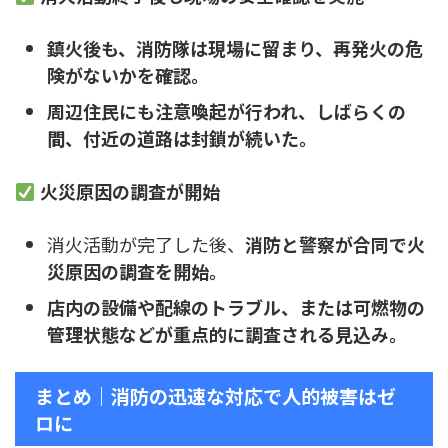
鎮火後も、消防隊は現場に留まり、再発火の危
険がないかを確認。
周辺住民にも注意喚起が行われ、しばらくの
間、付近の道路は封鎖が続いた。
火災原因の調査が開始
消火活動が完了した後、
消防と警察が合同で火
災原因の調査を開始。
店内の設備や配線のトラブル、または可燃物の
管理状態などが重点的に調査される見込み。
まとめ｜消防の迅速な対応で人的被害はゼ
ロに