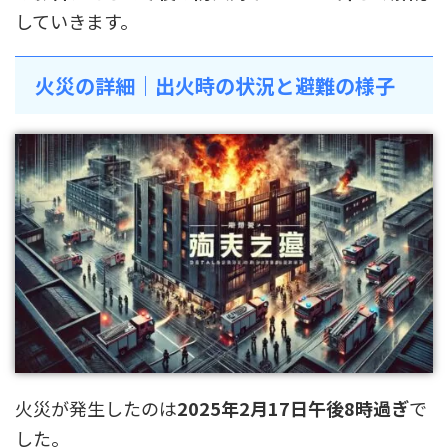
していきます。
火災の詳細｜出火時の状況と避難の様子
火災が発生したのは
2025年2月17日午後8時過ぎ
で
した。