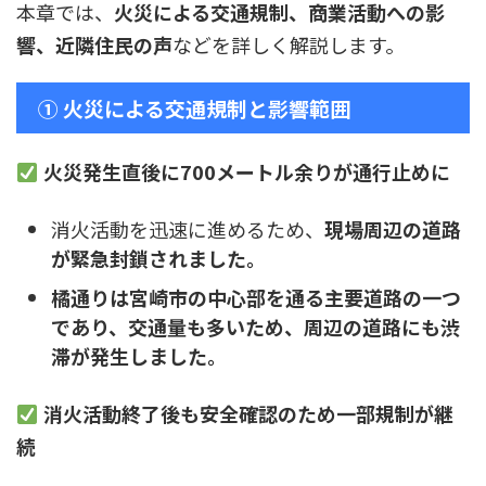
本章では、
火災による交通規制、商業活動への影
響、近隣住民の声
などを詳しく解説します。
① 火災による交通規制と影響範囲
火災発生直後に700メートル余りが通行止めに
消火活動を迅速に進めるため、
現場周辺の道路
が緊急封鎖されました。
橘通りは宮崎市の中心部を通る主要道路の一つ
であり、交通量も多いため、周辺の道路にも渋
滞が発生しました。
消火活動終了後も安全確認のため一部規制が継
続