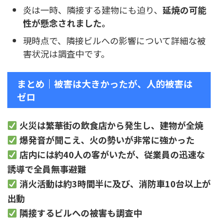
炎は一時、隣接する建物にも迫り、
延焼の可能
性が懸念されました。
現時点で、隣接ビルへの影響について詳細な被
害状況は調査中です。
まとめ｜被害は大きかったが、人的被害は
ゼロ
火災は繁華街の飲食店から発生し、建物が全焼
爆発音が聞こえ、火の勢いが非常に強かった
店内には約40人の客がいたが、従業員の迅速な
誘導で全員無事避難
消火活動は約3時間半に及び、消防車10台以上が
出動
隣接するビルへの被害も調査中