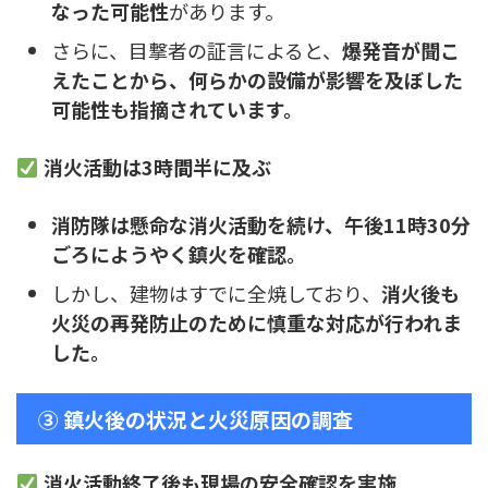
なった可能性
があります。
さらに、目撃者の証言によると、
爆発音が聞こ
えたことから、何らかの設備が影響を及ぼした
可能性も指摘されています。
消火活動は3時間半に及ぶ
消防隊は懸命な消火活動を続け、午後11時30分
ごろにようやく鎮火を確認。
しかし、建物はすでに全焼しており、
消火後も
火災の再発防止のために慎重な対応が行われま
した。
③ 鎮火後の状況と火災原因の調査
消火活動終了後も現場の安全確認を実施