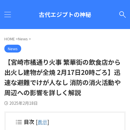
古代エジプトの神秘
HOME
>
News
>
News
【宮崎市橘通り火事 繁華街の飲食店から
出火し建物が全焼 2月17日20時ごろ】迅
速な避難でけが人なし 消防の消火活動や
周辺への影響を詳しく解説
2025年2月18日
目次
[
表示
]