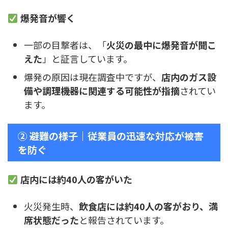
爆発音が響く
一部の目撃者は、「
火災の最中に爆発音が聞こ
えた
」と証言しています。
爆発の原因は現在調査中ですが、
店内のガス設
備や調理機器に関連する可能性が指摘
されてい
ます。
② 避難の様子｜従業員の迅速な対応が被害
を防ぐ
店内には約40人の客がいた
火災発生時、
飲食店には約40人の客がおり、満
席状態だった
と報告されています。