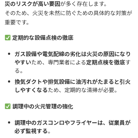
災のリスクが高い要因
が多く存在します。
そのため、火災を未然に防ぐための具体的な対策が
重要です。
定期的な設備点検の徹底
ガス設備や電気配線の劣化は火災の原因になり
やすい
ため、専門業者による
定期点検を徹底
す
る。
換気ダクトや排気設備に油汚れがたまると引火
しやすくなる
ため、定期的な清掃が必要。
調理中の火元管理の強化
調理中のガスコンロやフライヤーは、従業員が
必ず監視する
。