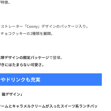
が特徴。
ストレーター「Coony」デザインのパッケージ入り。
チョコクッキーの2種類を展開。
足跡デザインの限定パッケージ
で登場。
好きにはたまらない可愛さ。
ンやドリンクも充実
）猫デザイン」
リームとキャラメルクリームが入ったスイーツ系ランチパッ