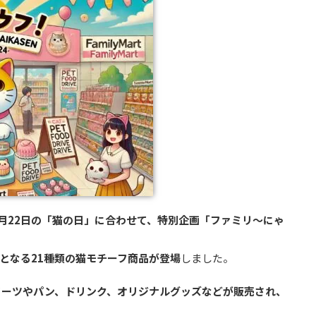
2月22日の「猫の日」に合わせて、特別企画「ファミリ～にゃ
多となる21種類の猫モチーフ商品が登場
しました。
イーツやパン、ドリンク、オリジナルグッズなどが販売され、