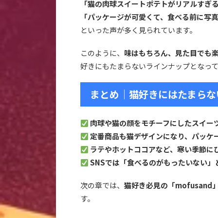
「猫の肉球スイートポテトがリアルすぎ
「パッケージが可愛くて、食べる前に写
といった声が多く見られています。
このように、
味はもちろん、見た目でも
好きにもたまらないラインナップとなっ
まとめ｜猫好きにはたまらな
肉球や猫の顔をモチーフにしたスイー
定番商品も猫デザインになり、パッケ
ラテやホットココアなど、寒い季節に
SNSでは「食べるのがもったいない」
次の章では、
猫好き必見の「mofusa
す。