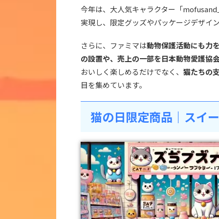
今年は、大人気キャラクター「mofusan
実現し、限定グッズやパッケージデザイ
さらに、ファミマは
動物保護活動にも力
の設置や、売上の一部を日本動物愛護協
おいしく楽しめるだけでなく、
猫たちの
目を集めています。
猫の日限定商品｜スイ