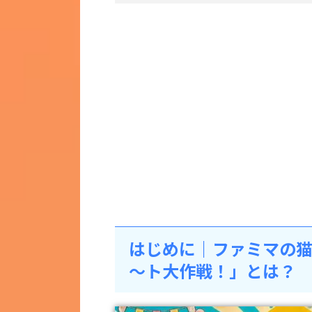
はじめに｜ファミマの
～ト大作戦！」とは？