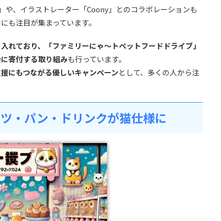
d」や、イラストレーター「Coony」とのコラボレーションも
ンにも注目が集まっています。
を入れており、「ファミリーにゃ～トペットフードドライブ」
会に寄付する取り組み
も行っています。
支援にもつながる優しいキャンペーン
として、多くの人から注
ーツ・パン・ドリンクが猫仕様に