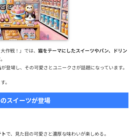
ト大作戦！」では、
猫をテーマにしたスイーツやパン、ドリン
す。
品
が登場し、その可愛さとユニークさが話題になっています。
ます。
フのスイーツが登場
テト
で、見た目の可愛さと濃厚な味わいが楽しめる。