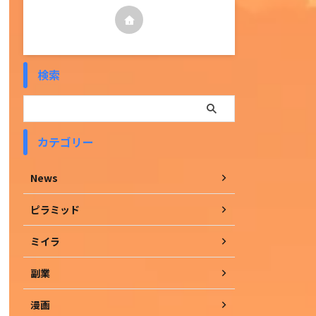
検索
カテゴリー
News
ピラミッド
ミイラ
副業
漫画