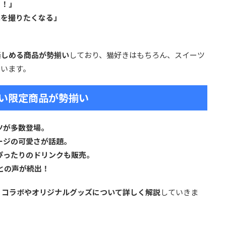
る！」
真を撮りたくなる」
楽しめる商品が勢揃い
しており、猫好きはもちろん、スイーツ
ています。
い限定商品が勢揃い
ツが多数登場。
ージの可愛さが話題。
ぴったりのドリンクも販売。
との声が続出！
nd」コラボやオリジナルグッズについて詳しく解説
していきま