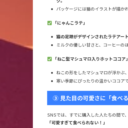
ク。
パッケージには猫のイラストが描かれ
「にゃんこラテ」
猫の足跡がデザインされたラテアー
ミルクの優しい甘さと、コーヒーの
「ねこ型マシュマロ入りホットココア
ねこの形をしたマシュマロが浮かぶ
寒い季節にぴったりの温かいココア
③ 見た目の可愛さに「食べ
SNSでは、すでに購入した人たちの間で
「可愛すぎて食べられない！」