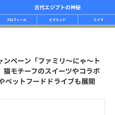
古代エジプトの神秘
プロフィール
ピラミッド
ミイラ
ャンペーン「ファミリ～にゃ～ト
】猫モチーフのスイーツやコラボ
動やペットフードドライブも展開