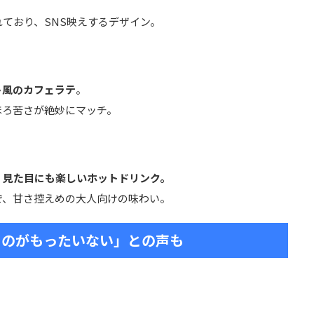
ており、SNS映えするデザイン。
ト風のカフェラテ
。
ほろ苦さが絶妙にマッチ。
」
、
見た目にも楽しいホットドリンク。
で、甘さ控えめの大人向けの味わい。
るのがもったいない」との声も
、