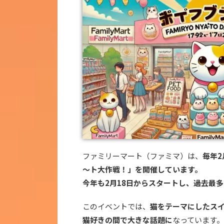
ファミリーマート（ファミマ）は、
毎年
～ト大作戦！」を開催しています。
今年も2月18日からスタートし、過去最
このイベントでは、
猫をテーマにしたス
猫好きの間で大きな話題に
なっています。