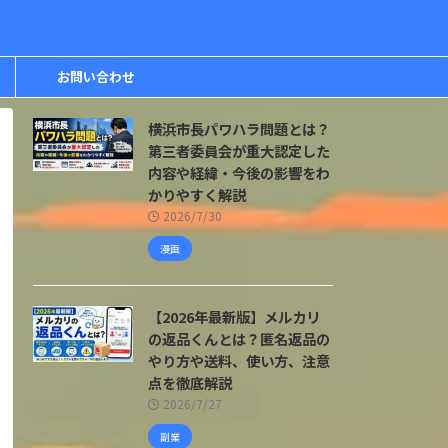
お問い合わせ
横浜市長パワハラ問題とは？
第三者委員会が重大認定した
内容や経緯・今後の影響をわ
かりやすく解説
2026/7/30
漫画
【2026年最新版】メルカリ
の返品くんとは？匿名返品の
やり方や送料、使い方、注意
点を徹底解説
2026/7/27
副業