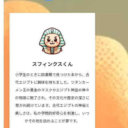
スフィンクスくん
小学生のときに図書館で見つけた本から、古
代エジプトに興味を持ちました。ツタンカー
メン王の黄金のマスクやエジプト神話の神々
の物語に魅了され、その文化や歴史の深さに
惹かれ続けています。古代エジプトの神秘と
美しさは、私の学問的好奇心を刺激し、いつ
かその地を訪れることが夢です。