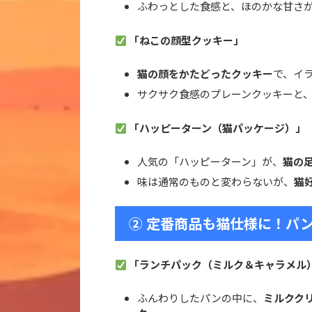
ふわっとした食感と、ほのかな甘さ
「ねこの顔型クッキー」
猫の顔をかたどったクッキー
で、イラ
サクサク食感のプレーンクッキーと、
「ハッピーターン（猫パッケージ）」
人気の「ハッピーターン」が、
猫の
味は通常のものと変わらないが、
猫
② 定番商品も猫仕様に！パ
「ランチパック（ミルク＆キャラメル
ふんわりしたパンの中に、
ミルクク