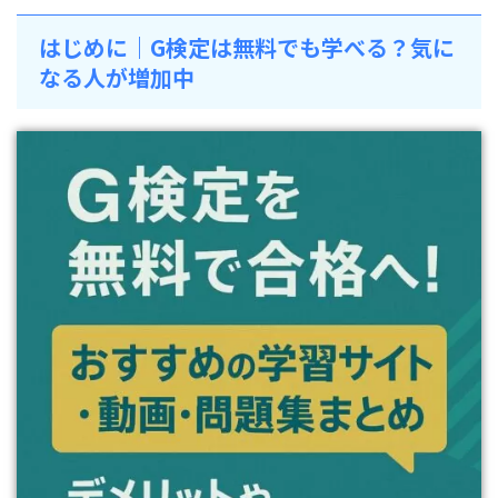
はじめに｜G検定は無料でも学べる？気に
なる人が増加中