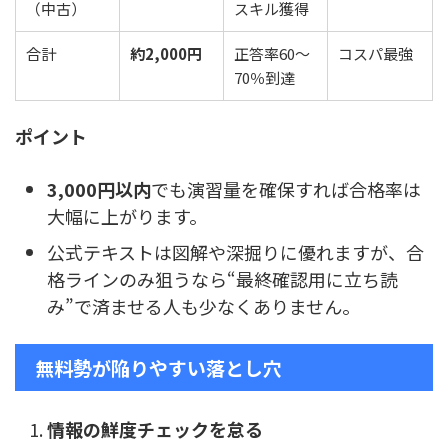
（中古）
スキル獲得
合計
約2,000円
正答率60〜
コスパ最強
70％到達
ポイント
3,000円以内
でも演習量を確保すれば合格率は
大幅に上がります。
公式テキストは図解や深掘りに優れますが、合
格ラインのみ狙うなら“最終確認用に立ち読
み”で済ませる人も少なくありません。
無料勢が陥りやすい落とし穴
情報の鮮度チェックを怠る