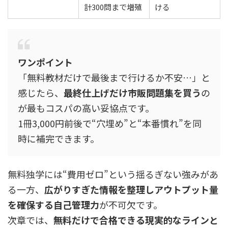
計300問まで増殖
ける
ワンポイント
「無料教材だけで最後まで行けるか不安…」と
感じたら、
最終仕上げだけ市販問題集を買う
の
が最もコスパの高い妥協点です。
1冊3,000円前後で“穴埋め”と“本番慣れ”を同
時に補完できます。
無料独学には“費用ゼロ”という揺るぎない強みがあ
る一方、
広がりすぎた情報を整理しアウトプット量
を確保する自己管理力
が不可欠です。
次章では、
無料だけで合格できる現実的なラインと