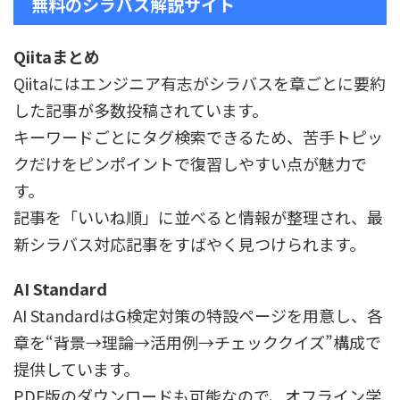
無料のシラバス解説サイト
Qiitaまとめ
Qiitaにはエンジニア有志がシラバスを章ごとに要約
した記事が多数投稿されています。
キーワードごとにタグ検索できるため、苦手トピッ
クだけをピンポイントで復習しやすい点が魅力で
す。
記事を「いいね順」に並べると情報が整理され、最
新シラバス対応記事をすばやく見つけられます。
AI Standard
AI StandardはG検定対策の特設ページを用意し、各
章を“背景→理論→活用例→チェッククイズ”構成で
提供しています。
PDF版のダウンロードも可能なので、オフライン学