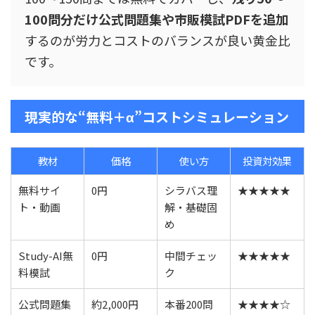
100問分だけ公式問題集や市販模試PDFを追加
するのが労力とコストのバランスが良い黄金比
です。
現実的な“無料＋α”コストシミュレーション
教材
価格
使い方
投資対効果
無料サイ
0円
シラバス理
★★★★★
ト・動画
解・基礎固
め
Study-AI無
0円
中間チェッ
★★★★★
料模試
ク
公式問題集
約2,000円
本番200問
★★★★☆