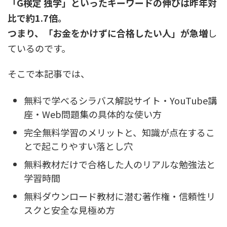
「G検定 独学」といったキーワードの伸びは昨年対
比で約1.7倍。
つまり、「お金をかけずに合格したい人」が急増
し
ているのです。
そこで本記事では、
無料で学べるシラバス解説サイト・YouTube講
座・Web問題集の具体的な使い方
完全無料学習のメリットと、知識が点在するこ
とで起こりやすい落とし穴
無料教材だけで合格した人のリアルな勉強法と
学習時間
無料ダウンロード教材に潜む著作権・信頼性リ
スクと安全な見極め方