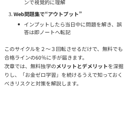
ンで視覚的に理解
Web問題集で“アウトプット”
インプットしたら当日中に問題を解き、誤
答は即ノートへ転記
このサイクルを２〜３回転させるだけで、無料でも
合格ラインの60％に手が届きます。
次章では、無料独学の
メリットとデメリット
を深掘
りし、「お金ゼロ学習」を続けるうえで知っておく
べきリスクと対策を解説します。