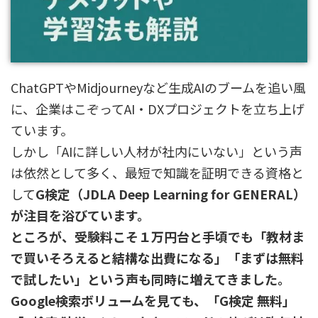
ChatGPTやMidjourneyなど生成AIのブームを追い風
に、企業はこぞってAI・DXプロジェクトを立ち上げ
ています。
しかし「AIに詳しい人材が社内にいない」という声
は依然として多く、最短で知識を証明できる資格と
して
G検定（JDLA Deep Learning for GENERAL）
が注目を浴びています。
ところが、受験料こそ１万円台と手頃でも「教材ま
で買いそろえると結構な出費になる」「まずは無料
で試したい」という声も同時に増えてきました。
Google検索ボリュームを見ても、「G検定 無料」