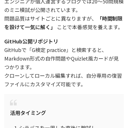
エンジニアが個人運営するブログでは20〜50問規模
のミニ模試が公開されています。
問題品質はサイトごとに異なりますが、
「時間制限
を設けて一気に解く」
ことで本番感覚を養えます。
GitHub公開リポジトリ
GitHubで「G検定 practice」と検索すると、
Markdown形式の自作問題やQuizlet風カードが見
つかります。
クローンしてローカル編集すれば、自分専用の復習
ファイルにカスタマイズ可能です。
活用タイミング
シラバスを一周した直後に腕試し