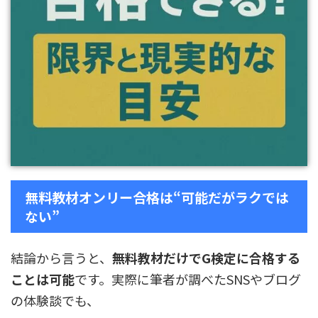
無料教材オンリー合格は“可能だがラクでは
ない”
結論から言うと、
無料教材だけでG検定に合格する
ことは可能
です。実際に筆者が調べたSNSやブログ
の体験談でも、