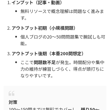
インプット（記事・動画）
無料リソースで概念理解は問題なく進みま
す。
アウトプット初期（小規模問題）
個人ブログの20〜50問問題集で腕試しも可
能。
アウトプット後期（本番200問想定）
ここで
問題数不足
が発生。時間配分や集中
力の維持が練習しづらく、得点が頭打ちに
なりやすいです。
対策
100〜150問までは無料でカバーし、
残り50〜