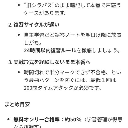
“旧シラバス”のまま暗記して本番で戸惑う
ケースがあります。
復習サイクルが遅い
自主学習だと誤答ノートを翌日以降に放置
しがち。
24時間以内復習ルール
を徹底しましょう。
実戦形式を経験しないまま本番へ
時間切れで半分マークできず不合格、とい
う最悪パターンを防ぐには、最低１回は
200問タイムアタックが必須です。
まとめ目安
無料オンリー合格率：約50％
（学習管理が得意
なら挑戦可）