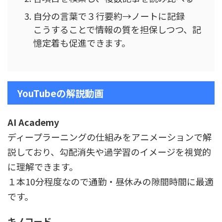
自分の言葉で３行要約→ノートに記録
こうすることで情報の質を担保しつつ、記
憶定着も促進できます。
YouTubeの解説動画
AI Academy
ディープラーニングの仕組みをアニメーションで解
説しており、勾配消失や過学習のイメージを視覚的
に理解できます。
１本10分程度なので通勤・昼休みの隙間時間に最適
です。
キノコード