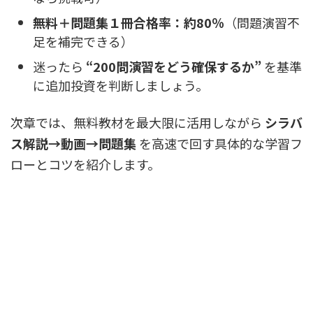
無料＋問題集１冊合格率：約80％
（問題演習不
足を補完できる）
迷ったら
“200問演習をどう確保するか”
を基準
に追加投資を判断しましょう。
次章では、無料教材を最大限に活用しながら
シラバ
ス解説→動画→問題集
を高速で回す具体的な学習フ
ローとコツを紹介します。