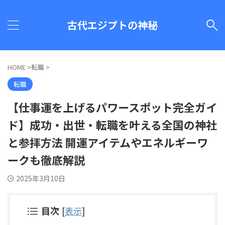
古代エジプトの神秘
HOME
>
転職
>
転職
【仕事運を上げるパワースポット完全ガイ
ド】成功・出世・転職を叶える全国の神社
と参拝方法 開運アイテムやエネルギーワ
ークも徹底解説
2025年3月10日
目次
[
表示
]