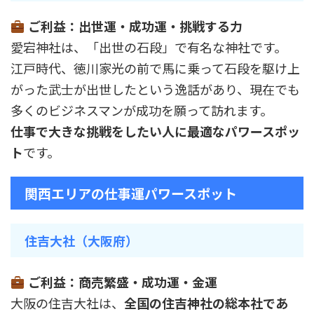
ご利益：出世運・成功運・挑戦する力
愛宕神社は、「出世の石段」で有名な神社です。
江戸時代、徳川家光の前で馬に乗って石段を駆け上
がった武士が出世したという逸話があり、現在でも
多くのビジネスマンが成功を願って訪れます。
仕事で大きな挑戦をしたい人に最適なパワースポッ
ト
です。
関西エリアの仕事運パワースポット
住吉大社（大阪府）
ご利益：商売繁盛・成功運・金運
大阪の住吉大社は、
全国の住吉神社の総本社であ