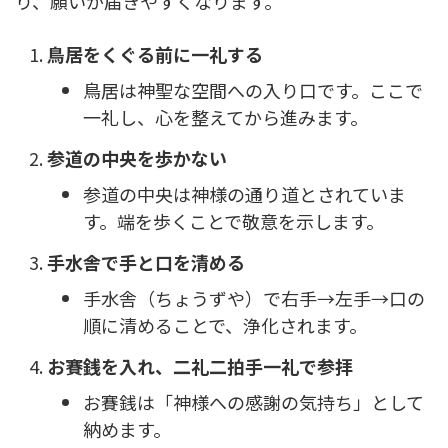
り、願いが届きやすくなります。
鳥居をくぐる前に一礼する
鳥居は神聖な空間への入り口です。ここで
一礼し、心を整えてから進みます。
参道の中央を歩かない
参道の中央は神様の通り道とされていま
す。端を歩くことで敬意を示します。
手水舎で手と口を清める
手水舎（ちょうずや）で右手→左手→口の
順に清めることで、浄化されます。
お賽銭を入れ、二礼二拍手一礼で参拝
お賽銭は「神様への感謝の気持ち」として
納めます。