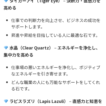
タイガーアイ（Tiger Eye）
–
決断力・直感力を
高める
仕事での判断力を向上させ、ビジネスの成功を
サポートします。
昇進や昇給を目指している人に最適な石です。
水晶（Clear Quartz）
–
エネルギーを浄化し、
集中力を高める
仕事場の悪いエネルギーを浄化し、ポジティブ
なエネルギーを引き寄せます。
どんな職業の人にも万能なサポートをしてくれ
る石です。
ラピスラズリ（Lapis Lazuli）
–
直感力と知恵を