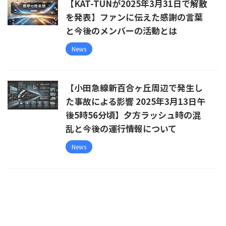
【KAT-TUNが2025年3月31日で解散
を発表】ファンに伝えた感謝の言葉
と今後のメンバーの活動とは
News
【小田急線新百合ヶ丘周辺で発生し
た事故による影響 2025年3月13日午
後5時56分頃】夕方ラッシュ時の混
乱と今後の運行情報について
News