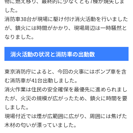
物に燃え移り、最終的に少なくとも7棟が焼失しま
した。
消防車38台が現場に駆け付け消火活動を行いました
が、鎮火には時間がかかり、現場周辺は一時騒然と
なりました。
消火活動の状況と消防車の出動数
東京消防庁によると、今回の火事にはポンプ車を含
む消防車が41台出動しました。
消火作業は住民の安全確保を最優先に進められまし
たが、火災の規模が広がったため、鎮火に時間を要
しました。
現場付近では煙が広範囲に広がり、周囲には焦げた
木材の匂いが漂っていました。