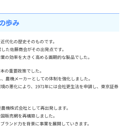
ドの歩み
の近代化の歴史そのものです。
創業した佐藤商会がその出発点です。
作業の効率を大きく高める画期的な製品でした。
日本の重要政策でした。
更し、農機メーカーとしての体制を強化しました。
境の悪化により、1971年には会社更生法を申請し、東京証券
三菱農機株式会社として再出発します。
全国販売網を再構築しました。
とブランド力を背景に事業を展開していきます。