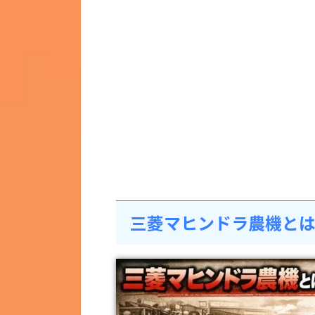
三菱マヒンドラ農機とは