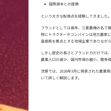
国際資本との提携
という大きな転換点を経験してきました
ブランドとしては長年、三菱農機の名で
特にトラクターやコンバインは地方農家
島根県を拠点とする地場企業でありなが
しかし歴史の長さとブランド力だけでは
農業人口の減少、国内市場の縮小、競争
次章では、2026年3月に発表された農
いて詳しく解説します。