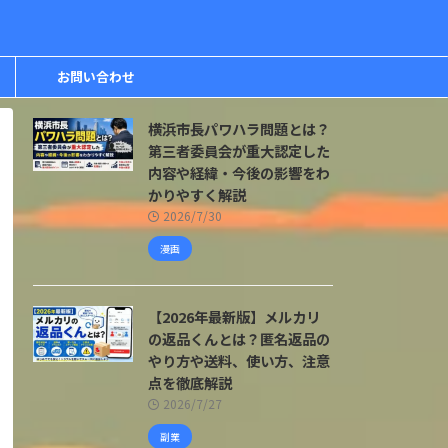
お問い合わせ
横浜市長パワハラ問題とは？
第三者委員会が重大認定した
内容や経緯・今後の影響をわ
かりやすく解説
2026/7/30
漫画
【2026年最新版】メルカリ
の返品くんとは？匿名返品の
やり方や送料、使い方、注意
点を徹底解説
2026/7/27
副業