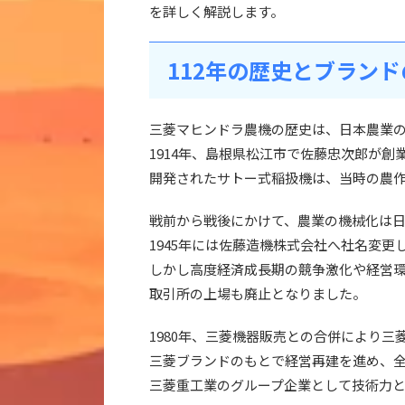
を詳しく解説します。
112年の歴史とブラン
三菱マヒンドラ農機の歴史は、日本農業
1914年、島根県松江市で佐藤忠次郎が
開発されたサトー式稲扱機は、当時の農
戦前から戦後にかけて、農業の機械化は
1945年には佐藤造機株式会社へ社名変
しかし高度経済成長期の競争激化や経営環
取引所の上場も廃止となりました。
1980年、三菱機器販売との合併により
三菱ブランドのもとで経営再建を進め、
三菱重工業のグループ企業として技術力