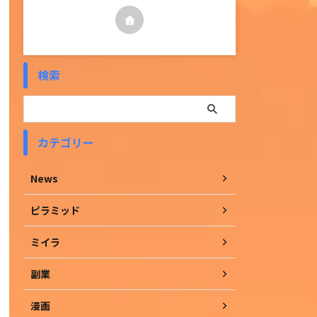
検索
カテゴリー
News
ピラミッド
ミイラ
副業
漫画