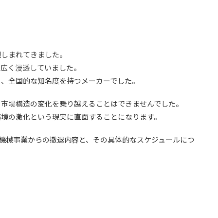
。
親しまれてきました。
に広く浸透していました。
ら、全国的な知名度を持つメーカーでした。
、市場構造の変化を乗り越えることはできませんでした。
環境の激化という現実に直面することになります。
業用機械事業からの撤退内容と、その具体的なスケジュールにつ