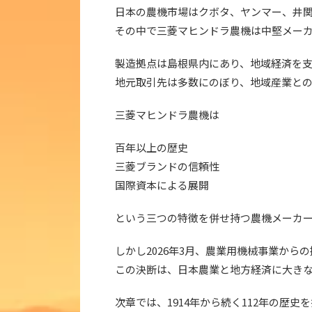
日本の農機市場はクボタ、ヤンマー、井関
その中で三菱マヒンドラ農機は中堅メー
製造拠点は島根県内にあり、地域経済を
地元取引先は多数にのぼり、地域産業と
三菱マヒンドラ農機は
百年以上の歴史
三菱ブランドの信頼性
国際資本による展開
という三つの特徴を併せ持つ農機メーカ
しかし2026年3月、農業用機械事業から
この決断は、日本農業と地方経済に大き
次章では、1914年から続く112年の歴