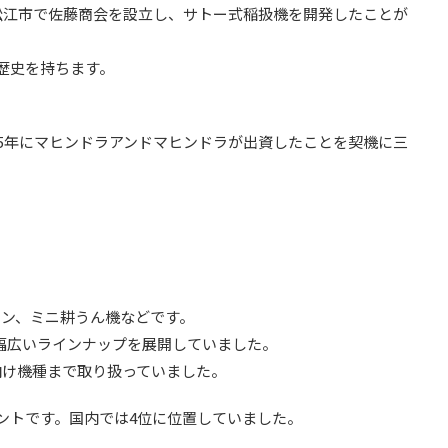
県松江市で佐藤商会を設立し、サトー式稲扱機を開発したことが
た歴史を持ちます。
15年にマヒンドラアンドマヒンドラが出資したことを契機に三
イン、ミニ耕うん機などです。
での幅広いラインナップを展開していました。
向け機種まで取り扱っていました。
ントです。国内では4位に位置していました。