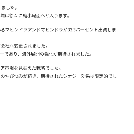
りました。
市場は徐々に縮小局面へと入ります。
あるマヒンドラアンドマヒンドラが33.3パーセント出資しま
式会社へ変更されました。
カーであり、海外展開の強化が期待されました。
ジア市場を見据えた戦略でした。
業の伸び悩みが続き、期待されたシナジー効果は限定的でし