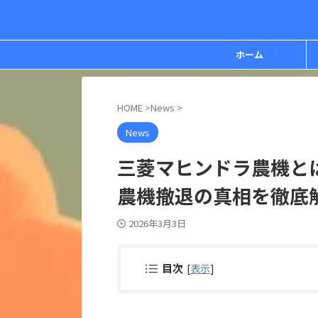
ホーム
HOME
>
News
>
News
三菱マヒンドラ農機と
農機撤退の真相を徹底
2026年3月3日
目次
[
表示
]