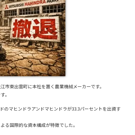
松江市東出雲町に本社を置く農業機械メーカーです。
です。
ンドのマヒンドラアンドマヒンドラが33.3パーセントを出資す
による国際的な資本構成が特徴でした。