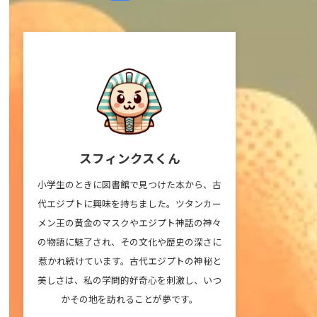
スフィンクスくん
小学生のときに図書館で見つけた本から、古
代エジプトに興味を持ちました。ツタンカー
メン王の黄金のマスクやエジプト神話の神々
の物語に魅了され、その文化や歴史の深さに
惹かれ続けています。古代エジプトの神秘と
美しさは、私の学問的好奇心を刺激し、いつ
かその地を訪れることが夢です。