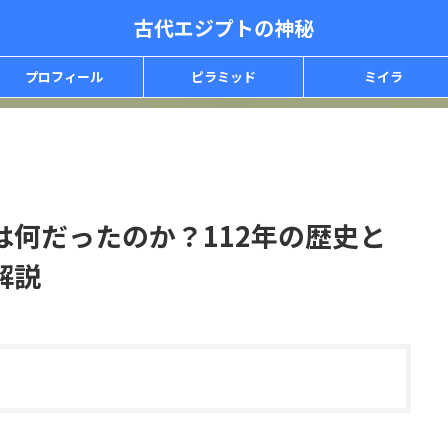
古代エジプトの神秘
プロフィール
ピラミッド
ミイラ
は何だったのか？112年の歴史と
解説