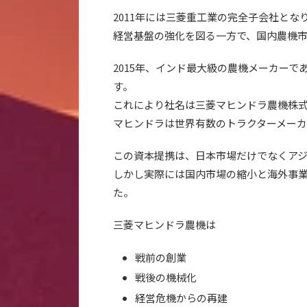
2011年には三菱重工業の完全子会社とな
経営基盤の強化を図る一方で、国内農機
2015年、インド最大級の農機メーカーで
す。
これにより社名は三菱マヒンドラ農機株
マヒンドラは世界有数のトラクターメー
この資本提携は、日本市場だけでなくア
しかし実際には国内市場の縮小と海外事
た。
三菱マヒンドラ農機は
戦前の創業
戦後の機械化
経営危機からの再建