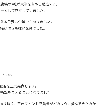
農機の3社が大半を占める構造です。
カーとして存在していました。
支える重要な企業でもありました。
の結び付きも強い企業でした。
ーでした。
の撤退を正式発表します。
な衝撃を与えることになりました。
史を振り返り、三菱マヒンドラ農機がどのように歩んできたのか