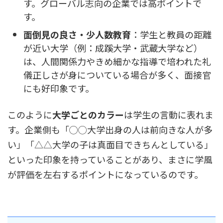
す。グローバル志向の企業では高ポイントで
す。
面倒見の良さ・少人数教育
：学生と教員の距離
が近い大学（例：成蹊大学・武蔵大学など）
は、人間関係力やきめ細かな指導で培われた礼
儀正しさが身についている場合が多く、面接官
にも好印象です。
このように
大学ごとのカラー
は学生の言動に表れま
す。企業側も「◯◯大学出身の人は前向きな人が多
い」「△△大学の子は真面目できちんとしている」
といった印象を持っていることがあり、まさに学風
が評価を左右するポイントになっているのです。