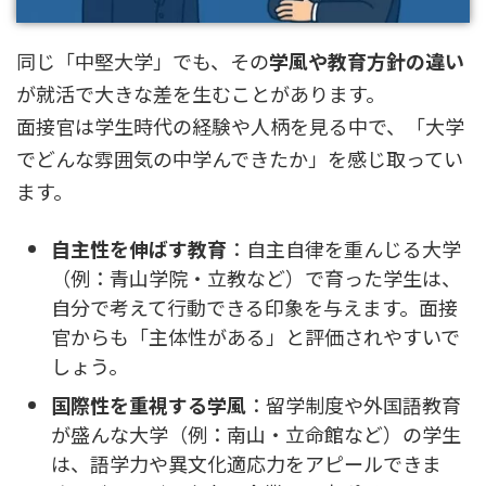
同じ「中堅大学」でも、その
学風や教育方針の違い
が就活で大きな差を生むことがあります。
面接官は学生時代の経験や人柄を見る中で、「大学
でどんな雰囲気の中学んできたか」を感じ取ってい
ます。
自主性を伸ばす教育
：自主自律を重んじる大学
（例：青山学院・立教など）で育った学生は、
自分で考えて行動できる印象を与えます。面接
官からも「主体性がある」と評価されやすいで
しょう。
国際性を重視する学風
：留学制度や外国語教育
が盛んな大学（例：南山・立命館など）の学生
は、語学力や異文化適応力をアピールできま