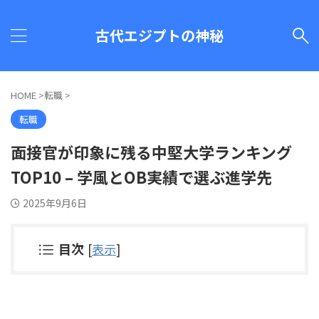
古代エジプトの神秘
HOME
>
転職
>
転職
面接官が印象に残る中堅大学ランキング
TOP10 – 学風とOB実績で選ぶ進学先
2025年9月6日
目次
[
表示
]