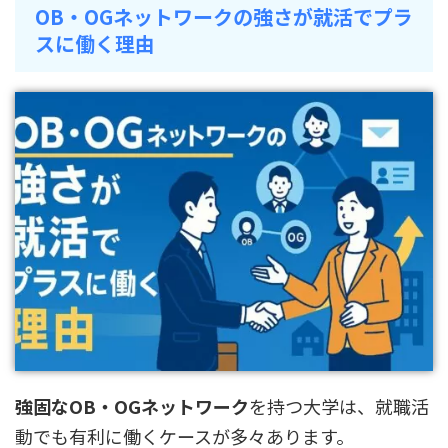
OB・OGネットワークの強さが就活でプラ
スに働く理由
強固なOB・OGネットワーク
を持つ大学は、就職活
動でも有利に働くケースが多々あります。