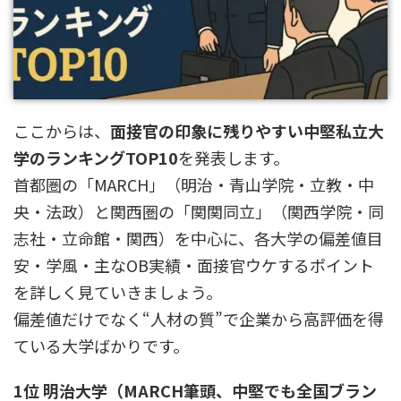
ここからは、
面接官の印象に残りやすい中堅私立大
学のランキングTOP10
を発表します。
首都圏の「MARCH」（明治・青山学院・立教・中
央・法政）と関西圏の「関関同立」（関西学院・同
志社・立命館・関西）を中心に、各大学の偏差値目
安・学風・主なOB実績・面接官ウケするポイント
を詳しく見ていきましょう。
偏差値だけでなく“人材の質”で企業から高評価を得
ている大学ばかりです。
1位 明治大学（MARCH筆頭、中堅でも全国ブラン