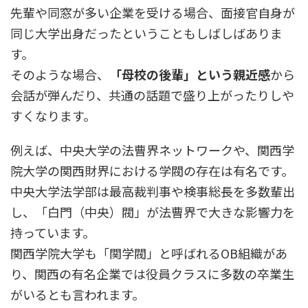
先輩や同窓が多い企業を受ける場合、面接官自身が
同じ大学出身だったということもしばしばありま
す。
そのような場合、
「母校の後輩」という親近感
から
会話が弾んだり、共通の話題で盛り上がったりしや
すくなります。
例えば、中央大学の法曹界ネットワークや、関西学
院大学の関西財界における学閥の存在は有名です。
中央大学法学部は最高裁判事や検事総長を多数輩出
し、「白門（中央）閥」が法曹界で大きな影響力を
持っています。
関西学院大学も「関学閥」と呼ばれるOB組織があ
り、関西の有名企業では役員クラスに多数の卒業生
がいるとも言われます。