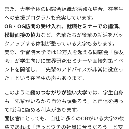
また、大学全体の同窓会組織が活発な場合、在学生
への支援プログラムも充実しています。
OB・OG訪問の受け入れ、就職セミナーでの講演、
模擬面接の協力
など、先輩たちが後輩の就活をバッ
クアップする体制が整っている大学もあります。
実際、学習院大学では12万人を超える同窓会「桜友
会」が学生向けに業界研究セミナーや面接対策イベ
ントを開催し、「先輩のアドバイスが非常に役立っ
た」という在学生の声もあります。
このように
縦のつながりが強い大学
では、学生自身
も「先輩がいるから自分も頑張ろう」と自信を持っ
て就活に臨める利点があります。
面接官にとっても、自社に多くのOBがいる大学の後
輩であれば「きっとウチの社風に合うだろう」と安