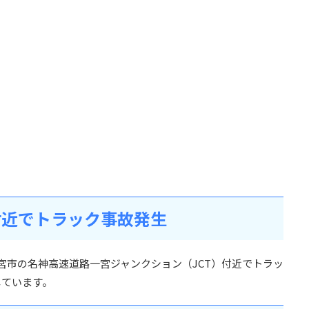
T付近でトラック事故発生
知県一宮市の名神高速道路一宮ジャンクション（JCT）付近でトラッ
しています。