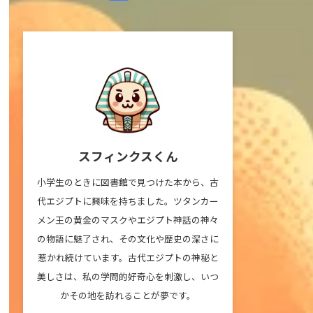
スフィンクスくん
小学生のときに図書館で見つけた本から、古
代エジプトに興味を持ちました。ツタンカー
メン王の黄金のマスクやエジプト神話の神々
の物語に魅了され、その文化や歴史の深さに
惹かれ続けています。古代エジプトの神秘と
美しさは、私の学問的好奇心を刺激し、いつ
かその地を訪れることが夢です。