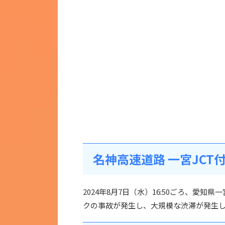
名神高速道路 一宮JC
2024年8月7日（水）16:50ごろ、愛
クの事故が発生し、大規模な渋滞が発生