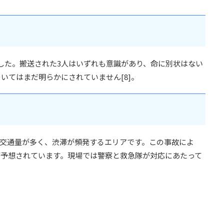
した。搬送された3人はいずれも意識があり、命に別状はない
いてはまだ明らかにされていません[8]。
も交通量が多く、渋滞が頻発するエリアです。この事故によ
が予想されています。現場では警察と救急隊が対応にあたって