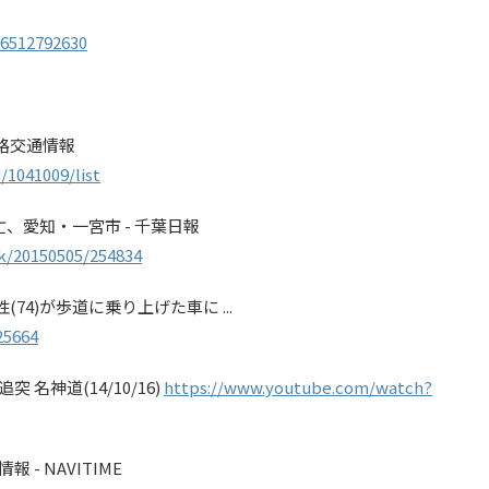
96512792630
!道路交通情報
d/1041009/list
亡、愛知・一宮市 - 千葉日報
k/20150505/254834
74)が歩道に乗り上げた車に ...
25664
 名神道(14/10/16)
https://www.youtube.com/watch?
 - NAVITIME