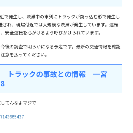
付近で発生し、渋滞中の車列にトラックが突っ込む形で発生し
送され、現場付近では大規模な渋滞が発生しています。運転
し、安全運転を心がけるよう呼びかけられています。
、今後の調査で明らかになる予定です。最新の交通情報を確認
な注意を払ってください。
滞 トラックの事故との情報 一宮
08
故してんなよマジで
77143685437