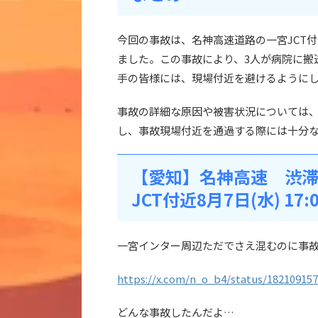
今回の事故は、名神高速道路の一宮JCT
ました。この事故により、3人が病院に搬
手の皆様には、現場付近を避けるように
事故の詳細な原因や被害状況については
し、事故現場付近を通過する際には十分
【愛知】名神高速 渋
JCT付近8月7日(水) 17:
一宮インター周辺ただでさえ混むのに事
https://x.com/n_o_b4/status/18210915
どんな事故したんだよ…