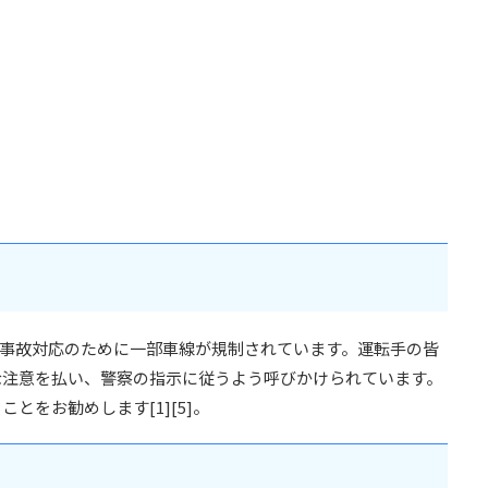
、事故対応のために一部車線が規制されています。運転手の皆
な注意を払い、警察の指示に従うよう呼びかけられています。
とをお勧めします[1][5]。