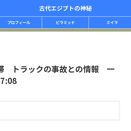
古代エジプトの神秘
プロフィール
ピラミッド
ミイラ
滞 トラックの事故との情報 一
7:08