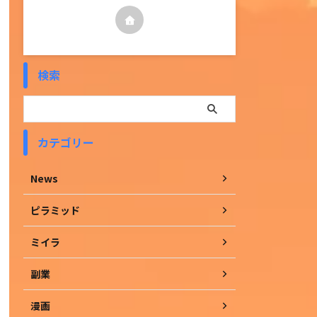
検索
カテゴリー
News
ピラミッド
ミイラ
副業
漫画