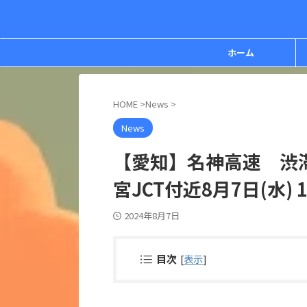
ホーム
HOME
>
News
>
News
【愛知】名神高速 渋
宮JCT付近8月7日(水) 1
2024年8月7日
目次
[
表示
]