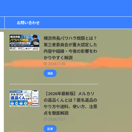
お問い合わせ
横浜市長パワハラ問題とは？
第三者委員会が重大認定した
内容や経緯・今後の影響をわ
かりやすく解説
2026/7/30
漫画
【2026年最新版】メルカリ
の返品くんとは？匿名返品の
やり方や送料、使い方、注意
点を徹底解説
2026/7/27
副業