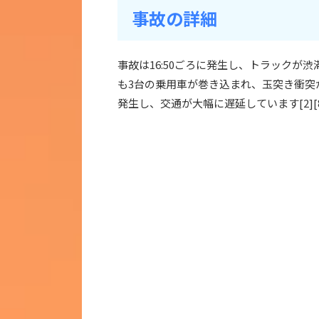
事故の詳細
事故は16:50ごろに発生し、トラックが
も3台の乗用車が巻き込まれ、玉突き衝突
発生し、交通が大幅に遅延しています[2][