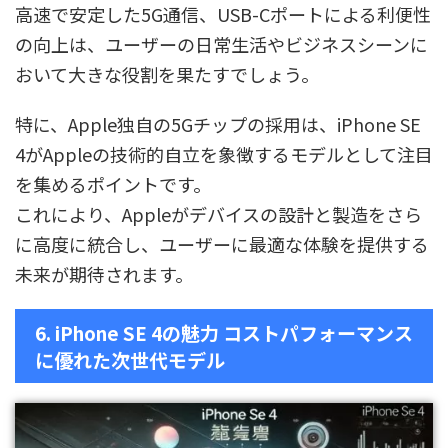
高速で安定した5G通信、USB-Cポートによる利便性
の向上は、ユーザーの日常生活やビジネスシーンに
おいて大きな役割を果たすでしょう。
特に、Apple独自の5Gチップの採用は、iPhone SE
4がAppleの技術的自立を象徴するモデルとして注目
を集めるポイントです。
これにより、Appleがデバイスの設計と製造をさら
に高度に統合し、ユーザーに最適な体験を提供する
未来が期待されます。
6. iPhone SE 4の魅力 コストパフォーマンス
に優れた次世代モデル