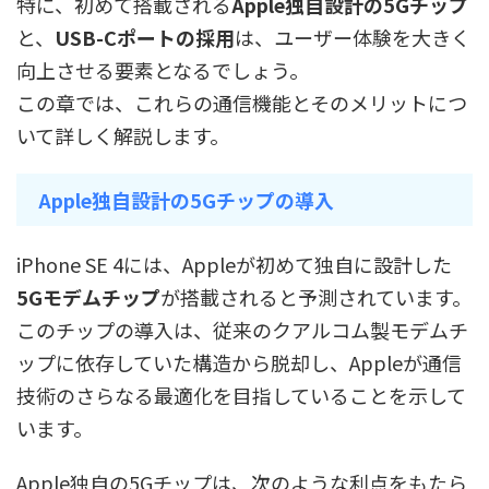
特に、初めて搭載される
Apple独自設計の5Gチップ
と、
USB-Cポートの採用
は、ユーザー体験を大きく
向上させる要素となるでしょう。
この章では、これらの通信機能とそのメリットにつ
いて詳しく解説します。
Apple独自設計の5Gチップの導入
iPhone SE 4には、Appleが初めて独自に設計した
5Gモデムチップ
が搭載されると予測されています。
このチップの導入は、従来のクアルコム製モデムチ
ップに依存していた構造から脱却し、Appleが通信
技術のさらなる最適化を目指していることを示して
います。
Apple独自の5Gチップは、次のような利点をもたら