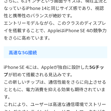
さらに、6.1インチという画面サイズは、現在主流と
なっているiPhone 14と同じサイズ感であり、視認
性と携帯性のバランスが絶妙です。
エントリーモデルながら、このクラスのディスプレ
イを搭載することで、AppleはiPhone SE 4の競争力
をさらに高めています。
高速な5G接続
iPhone SE 4には、Appleが独自に設計した
5Gチッ
プ
が初めて搭載される見込みです。
この新しいチップは、通信性能をさらに向上させる
とともに、電力消費を抑える効果も期待されていま
す。
これにより、ユーザーは高速な通信環境でストリー