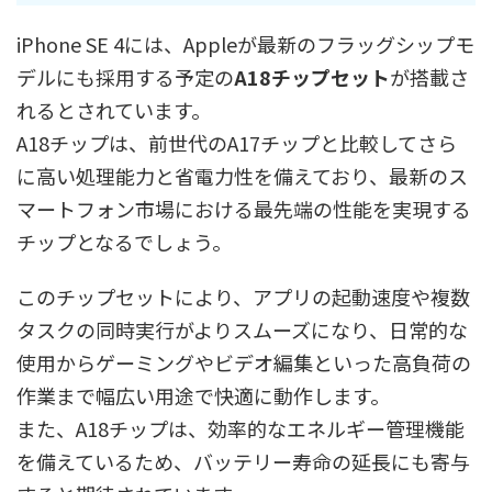
iPhone SE 4には、Appleが最新のフラッグシップモ
デルにも採用する予定の
A18チップセット
が搭載さ
れるとされています。
A18チップは、前世代のA17チップと比較してさら
に高い処理能力と省電力性を備えており、最新のス
マートフォン市場における最先端の性能を実現する
チップとなるでしょう。
このチップセットにより、アプリの起動速度や複数
タスクの同時実行がよりスムーズになり、日常的な
使用からゲーミングやビデオ編集といった高負荷の
作業まで幅広い用途で快適に動作します。
また、A18チップは、効率的なエネルギー管理機能
を備えているため、バッテリー寿命の延長にも寄与