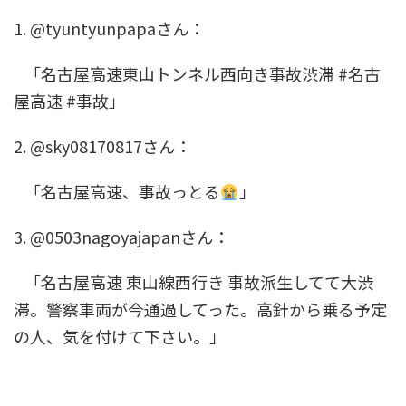
1. @tyuntyunpapaさん：
「名古屋高速東山トンネル西向き事故渋滞 #名古
屋高速 #事故」
2. @sky08170817さん：
「名古屋高速、事故っとる
」
3. @0503nagoyajapanさん：
「名古屋高速 東山線西行き 事故派生してて大渋
滞。警察車両が今通過してった。高針から乗る予定
の人、気を付けて下さい。」