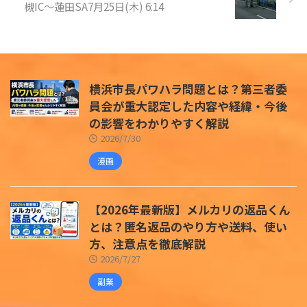
槻IC〜蓮田SA7月25日(木) 6:14
横浜市長パワハラ問題とは？第三者委
員会が重大認定した内容や経緯・今後
の影響をわかりやすく解説
2026/7/30
漫画
【2026年最新版】メルカリの返品くん
とは？匿名返品のやり方や送料、使い
方、注意点を徹底解説
2026/7/27
副業