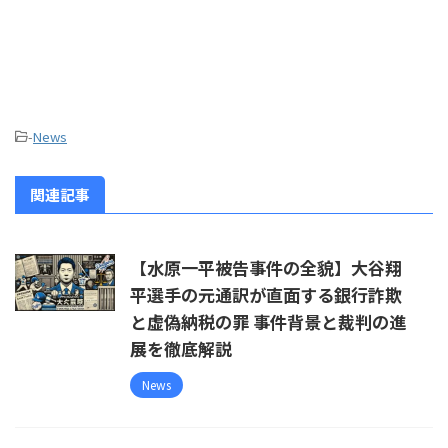
-
News
関連記事
【水原一平被告事件の全貌】大谷翔
平選手の元通訳が直面する銀行詐欺
と虚偽納税の罪 事件背景と裁判の進
展を徹底解説
News