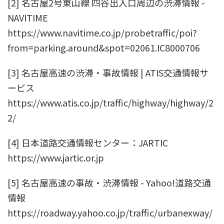
[2] 名古屋2号東山線 四谷出入口周辺の渋滞情報 -
NAVITIME
https://www.navitime.co.jp/probetraffic/poi?
from=parking.around&spot=02061.IC8000706
[3] 名古屋高速の渋滞・事故情報 | ATIS交通情報サ
ービス
https://www.atis.co.jp/traffic/highway/highway/2
2/
[4] 日本道路交通情報センター：JARTIC
https://www.jartic.or.jp
[5] 名古屋高速の事故・渋滞情報 - Yahoo!道路交通
情報
https://roadway.yahoo.co.jp/traffic/urbanexway/