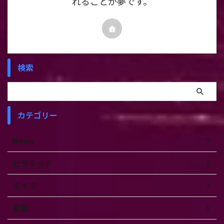
れることが夢です。
検索
カテゴリー
News
ピラミッド
ミイラ
副業