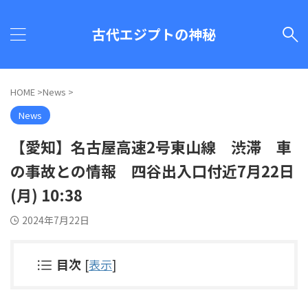
古代エジプトの神秘
HOME
>
News
>
News
【愛知】名古屋高速2号東山線 渋滞 車
の事故との情報 四谷出入口付近7月22日
(月) 10:38
2024年7月22日
目次
[
表示
]