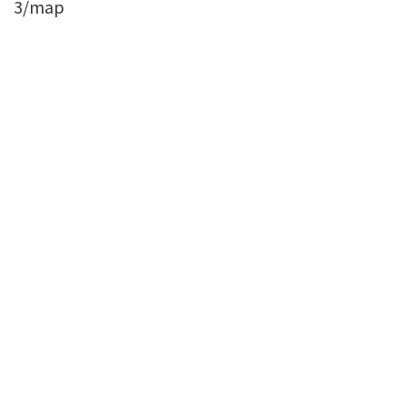
3/map