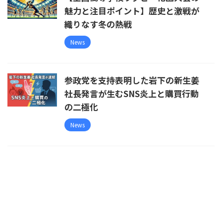
魅力と注目ポイント】歴史と激戦が
織りなす冬の熱戦
News
参政党を支持表明した岩下の新生姜
社長発言が生むSNS炎上と購買行動
の二極化
News