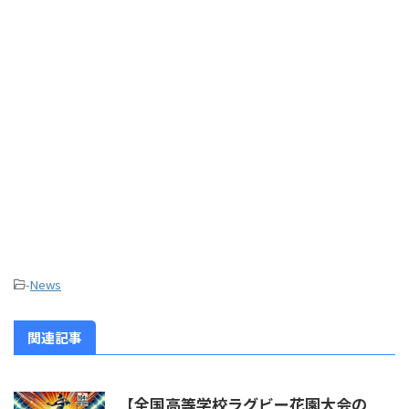
-
News
関連記事
【全国高等学校ラグビー花園大会の