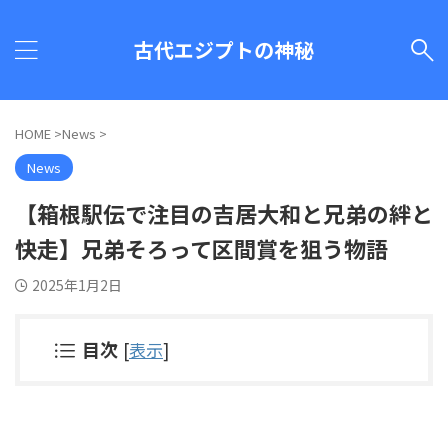
古代エジプトの神秘
HOME
>
News
>
News
【箱根駅伝で注目の吉居大和と兄弟の絆と
快走】兄弟そろって区間賞を狙う物語
2025年1月2日
目次
[
表示
]