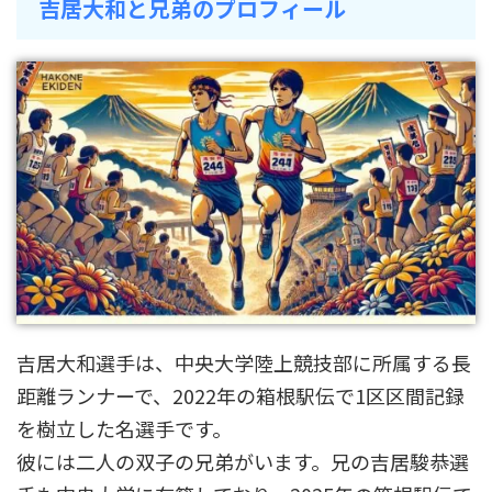
吉居大和と兄弟のプロフィール
吉居大和選手は、中央大学陸上競技部に所属する長
距離ランナーで、2022年の箱根駅伝で1区区間記録
を樹立した名選手です。
彼には二人の双子の兄弟がいます。兄の吉居駿恭選