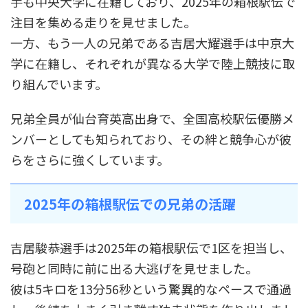
手も中央大学に在籍しており、2025年の箱根駅伝で
注目を集める走りを見せました。
一方、もう一人の兄弟である吉居大耀選手は中京大
学に在籍し、それぞれが異なる大学で陸上競技に取
り組んでいます。
兄弟全員が仙台育英高出身で、全国高校駅伝優勝メ
ンバーとしても知られており、その絆と競争心が彼
らをさらに強くしています。
2025年の箱根駅伝での兄弟の活躍
吉居駿恭選手は2025年の箱根駅伝で1区を担当し、
号砲と同時に前に出る大逃げを見せました。
彼は5キロを13分56秒という驚異的なペースで通過