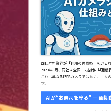
回転寿司業界が「信頼の再構築」を迫ら
2023年3月、同社は全国532店舗に
AI迷
これは単なる防犯カメラではなく、「人の
す。
AIが“お寿司を守る” ― 画