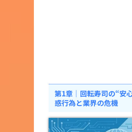
第1章｜回転寿司の“安心
惑行為と業界の危機