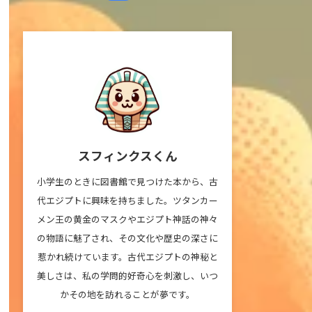
スフィンクスくん
小学生のときに図書館で見つけた本から、古
代エジプトに興味を持ちました。ツタンカー
メン王の黄金のマスクやエジプト神話の神々
の物語に魅了され、その文化や歴史の深さに
惹かれ続けています。古代エジプトの神秘と
美しさは、私の学問的好奇心を刺激し、いつ
かその地を訪れることが夢です。