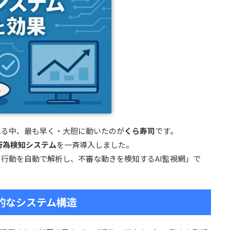
れる中、最も早く・大胆に動いたのが
くら寿司
です。
惑行為検知システム
を一斉導入しました。
行動を自動で解析し、不審な動きを検知するAI監視網」で
期的なシステム構造