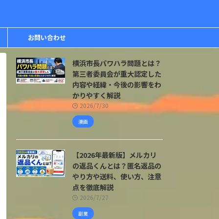
お問い合わせ
横浜市長パワハラ問題とは？
第三者委員会が重大認定した
内容や経緯・今後の影響をわ
かりやすく解説
2026/7/30
漫画
【2026年最新版】メルカリ
の返品くんとは？匿名返品の
やり方や送料、使い方、注意
点を徹底解説
2026/7/27
副業