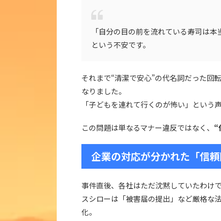
「自分の目の前を流れている寿司は本
という不安です。
それまで“清潔で安心”の代名詞だった回
なりました。
「子どもを連れて行くのが怖い」という
この問題は単なるマナー違反ではなく、
企業の対応が分かれた「信頼
事件直後、各社はただ沈黙していたわけ
スシローは「被害届の提出」など厳格な
化。