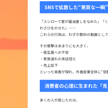
SNSで拡散した“悪質な一瞬
「スシローで客が醤油差しをなめた」「
わさびをのせた」──
これらの行為は、わずか数秒の動画として
その衝撃はあまりにも大きく、
・衛生面への不安
・家族連れの来店控え
・売上低下
といった実害が現れ、外食産業全体に“信
消費者の心理に生まれた「見
多くの人が感じたのは、