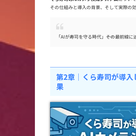
その仕組みと導入の背景、そして実際の
「AIが寿司を守る時代」――その最前線に
第2章｜くら寿司が導入
果