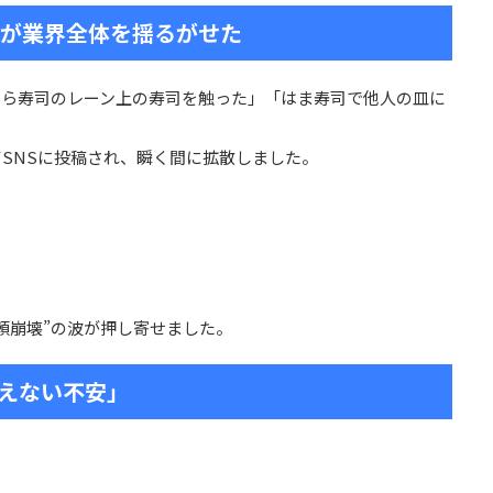
”が業界全体を揺るがせた
くら寿司のレーン上の寿司を触った」「はま寿司で他人の皿に
SNSに投稿され、瞬く間に拡散しました。
頼崩壊”の波が押し寄せました。
えない不安」