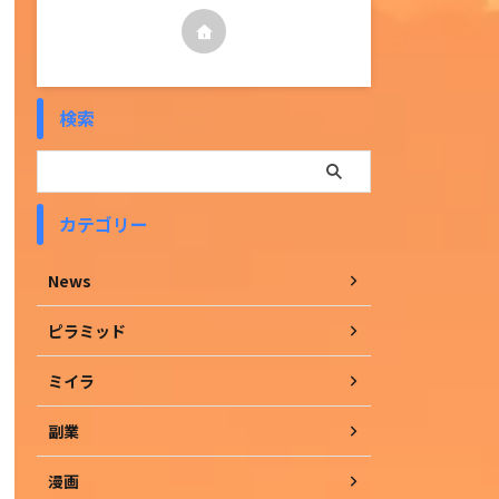
検索
カテゴリー
News
ピラミッド
ミイラ
副業
漫画