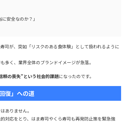
当に安全なのか？」
転寿司が、突如「リスクのある食体験」として扱われるように
声も多く、業界全体のブランドイメージが急落。
“信頼の喪失”という社会的課題
になったのです。
回復」への道
ではありません。
法的対応をとり、はま寿司やくら寿司も再発防止策を緊急強