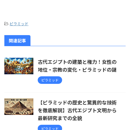
-
ピラミッド
関連記事
古代エジプトの建築と権力！女性の
地位・宗教の変化・ピラミッドの謎
ピラミッド
【ピラミッドの歴史と驚異的な技術
を徹底解説】古代エジプト文明から
最新研究までの全貌
ピラミッド