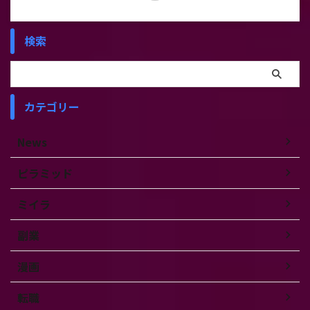
検索
カテゴリー
News
ピラミッド
ミイラ
副業
漫画
転職