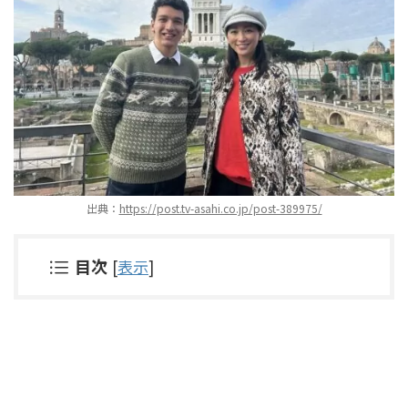
出典：
https://post.tv-asahi.co.jp/post-389975/
目次
[
表示
]