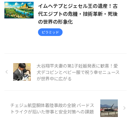
イムヘテプとジェセル王の遺産！古
代エジプトの危機・技術革新・死後
の世界の形象化
ピラミッド
大谷翔平夫妻の第1子妊娠発表に歓喜！愛
犬デコピンとベビー服で祝う幸せニュース
が世界中に広がる
チェジュ航空胴体着陸事故の全貌 バードス
トライクが招いた惨事と安全対策への課題