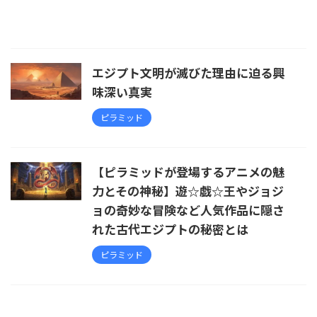
エジプト文明が滅びた理由に迫る興
味深い真実
ピラミッド
【ピラミッドが登場するアニメの魅
力とその神秘】遊☆戯☆王やジョジ
ョの奇妙な冒険など人気作品に隠さ
れた古代エジプトの秘密とは
ピラミッド