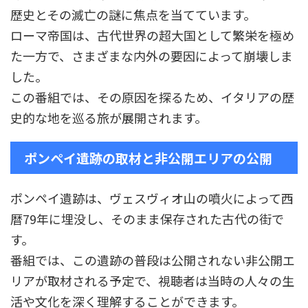
歴史とその滅亡の謎に焦点を当てています。
ローマ帝国は、古代世界の超大国として繁栄を極め
た一方で、さまざまな内外の要因によって崩壊しま
した。
この番組では、その原因を探るため、イタリアの歴
史的な地を巡る旅が展開されます。
ポンペイ遺跡の取材と非公開エリアの公開
ポンペイ遺跡は、ヴェスヴィオ山の噴火によって西
暦79年に埋没し、そのまま保存された古代の街で
す。
番組では、この遺跡の普段は公開されない非公開エ
リアが取材される予定で、視聴者は当時の人々の生
活や文化を深く理解することができます。