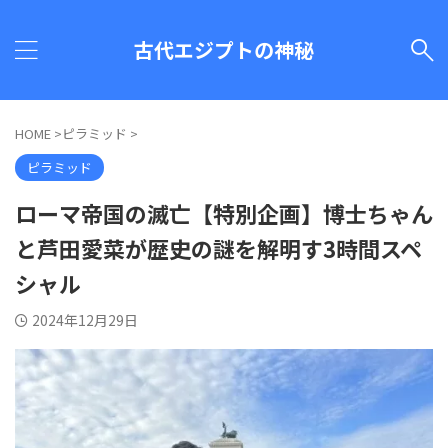
古代エジプトの神秘
HOME
>
ピラミッド
>
ピラミッド
ローマ帝国の滅亡【特別企画】博士ちゃん
と芦田愛菜が歴史の謎を解明す3時間スペ
シャル
2024年12月29日