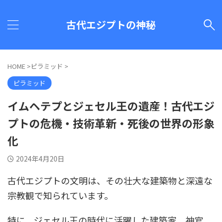
古代エジプトの神秘
HOME
>
ピラミッド
>
ピラミッド
イムヘテプとジェセル王の遺産！古代エジ
プトの危機・技術革新・死後の世界の形象
化
2024年4月20日
古代エジプトの文明は、その壮大な建築物と深遠な
宗教観で知られています。
特に、ジェセル王の時代に活躍した建築家、神官、