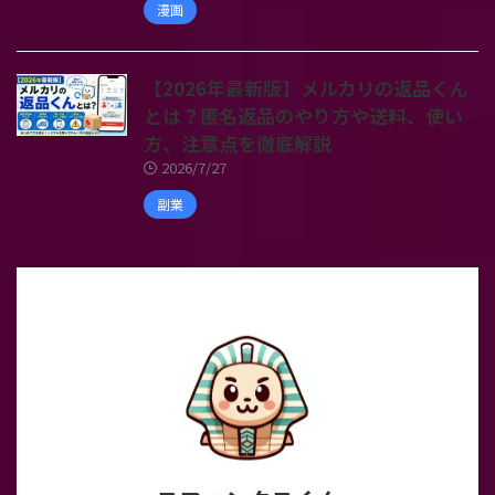
漫画
【2026年最新版】メルカリの返品くん
とは？匿名返品のやり方や送料、使い
方、注意点を徹底解説
2026/7/27
副業