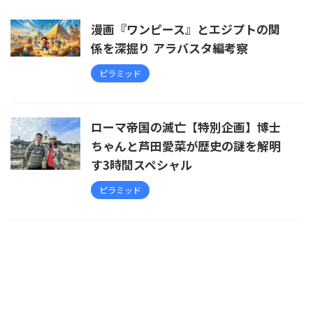
漫画『ワンピース』とエジプトの関
係を深掘り アラバスタ編考察
ピラミッド
ローマ帝国の滅亡【特別企画】博士
ちゃんと芦田愛菜が歴史の謎を解明
す3時間スペシャル
ピラミッド