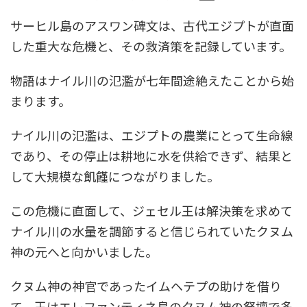
サーヒル島のアスワン碑文は、古代エジプトが直面
した重大な危機と、その救済策を記録しています。
物語はナイル川の氾濫が七年間途絶えたことから始
まります。
ナイル川の氾濫は、エジプトの農業にとって生命線
であり、その停止は耕地に水を供給できず、結果と
して大規模な飢饉につながりました。
この危機に直面して、ジェセル王は解決策を求めて
ナイル川の水量を調節すると信じられていたクヌム
神の元へと向かいました。
クヌム神の神官であったイムヘテプの助けを借り
て、王はエレファンティネ島のクヌム神の祭壇で多