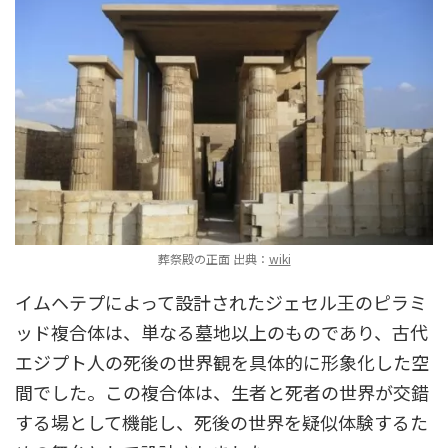
葬祭殿の正面 出典：
wiki
イムヘテプによって設計されたジェセル王のピラミ
ッド複合体は、単なる墓地以上のものであり、古代
エジプト人の死後の世界観を具体的に形象化した空
間でした。この複合体は、生者と死者の世界が交錯
する場として機能し、死後の世界を疑似体験するた