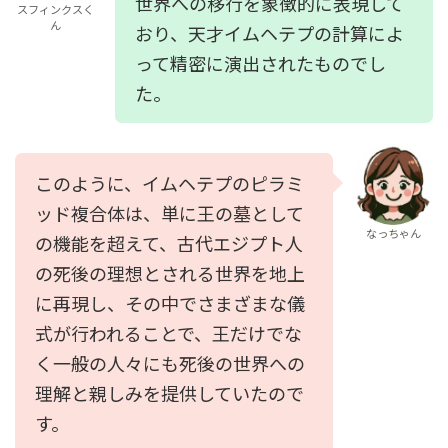
世界への移行を象徴的に表現して
スフィンクスく
ん
おり、天才イムヘテプの計算によ
って精密に演出されたものでし
た。
このように、イムヘテプのピラミ
ッド複合体は、単に王の墓として
なっちゃん
の機能を超えて、古代エジプト人
の死後の理想とされる世界を地上
に再現し、その中でさまざまな儀
式が行われることで、王だけでな
く一般の人々にも死後の世界への
理解と親しみを提供していたので
す。