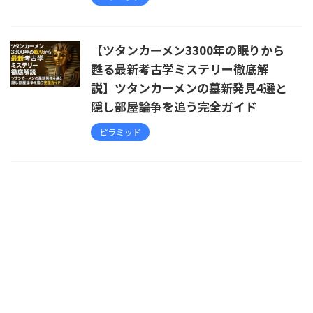
【ツタンカーメン3300年の眠りから
甦る最新考古学ミステリー徹底解
説】ツタンカーメンの墓新発見4選と
隠し部屋論争を追う完全ガイド
ピラミッド