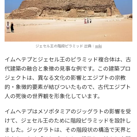
ジェセル王の階段ピラミッド 出典：
wiki
イムヘテプとジェセル王のピラミッド複合体は、古
代建築の融合と象徴の見事な例です。この建築プロ
ジェクトは、異なる文化の影響とエジプトの宗教
的・象徴的要素が結びついたもので、古代エジプト
人の死後の世界観を形象化しています。
イムヘテプはメソポタミアのジッグラトの影響を受
けて、ジェセル王のために階段ピラミッドを設計し
ました。ジッグラトは、その階段状の構造で天界と