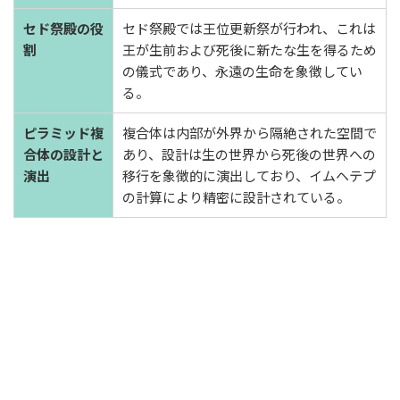
セド祭殿の役
セド祭殿では王位更新祭が行われ、これは
割
王が生前および死後に新たな生を得るため
の儀式であり、永遠の生命を象徴してい
る。
ピラミッド複
複合体は内部が外界から隔絶された空間で
合体の設計と
あり、設計は生の世界から死後の世界への
演出
移行を象徴的に演出しており、イムヘテプ
の計算により精密に設計されている。