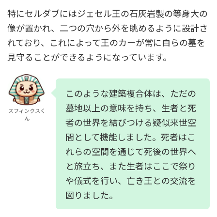
特にセルダブにはジェセル王の石灰岩製の等身大の
像が置かれ、二つの穴から外を眺めるように設計さ
れており、これによって王のカーが常に自らの墓を
見守ることができるようになっています。
このような建築複合体は、ただの
墓地以上の意味を持ち、生者と死
スフィンクスく
ん
者の世界を結びつける疑似来世空
間として機能しました。死者はこ
れらの空間を通じて死後の世界へ
と旅立ち、また生者はここで祭り
や儀式を行い、亡き王との交流を
図りました。