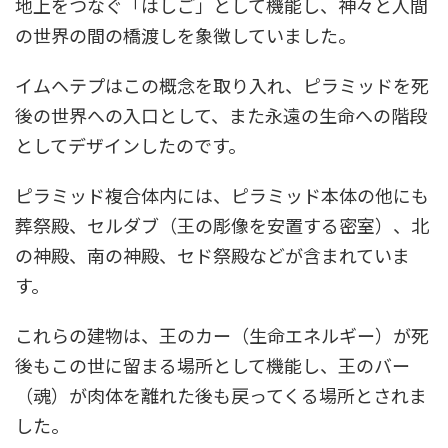
地上をつなぐ「はしご」として機能し、神々と人間
の世界の間の橋渡しを象徴していました。
イムヘテプはこの概念を取り入れ、ピラミッドを死
後の世界への入口として、また永遠の生命への階段
としてデザインしたのです。
ピラミッド複合体内には、ピラミッド本体の他にも
葬祭殿、セルダブ（王の彫像を安置する密室）、北
の神殿、南の神殿、セド祭殿などが含まれていま
す。
これらの建物は、王のカー（生命エネルギー）が死
後もこの世に留まる場所として機能し、王のバー
（魂）が肉体を離れた後も戻ってくる場所とされま
した。