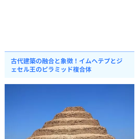
古代建築の融合と象徴！イムヘテプとジ
ェセル王のピラミッド複合体