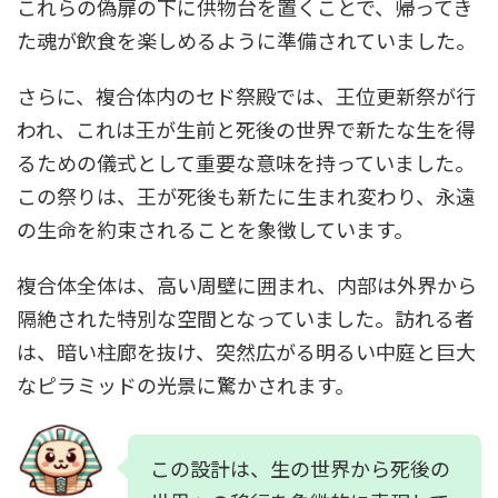
これらの偽扉の下に供物台を置くことで、帰ってき
た魂が飲食を楽しめるように準備されていました。
さらに、複合体内のセド祭殿では、王位更新祭が行
われ、これは王が生前と死後の世界で新たな生を得
るための儀式として重要な意味を持っていました。
この祭りは、王が死後も新たに生まれ変わり、永遠
の生命を約束されることを象徴しています。
複合体全体は、高い周壁に囲まれ、内部は外界から
隔絶された特別な空間となっていました。訪れる者
は、暗い柱廊を抜け、突然広がる明るい中庭と巨大
なピラミッドの光景に驚かされます。
この設計は、生の世界から死後の