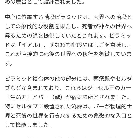
めの舞台として設計されました。
中心に位置する階段ピラミッドは、天界への階段と
しての象徴的な役割を果たし、死者が神々の世界へ
昇るための道を提供していたとされます。ピラミッ
ドは「イアル」、すなわち階段やはしごを意味し、
これが直接的に死後の世界への移行を象徴していま
す。
ピラミッド複合体の他の部分には、葬祭殿やセルダ
ブなどが含まれており、これらはジェセル王のカー
（生命力）とバー（魂）が宿る場所とされました。
特にセルダブに設置された偽扉は、バーが物理的世
界と死後の世界を行き来するための象徴的な入口と
して機能しました。