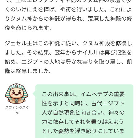
くのいけにえを捧げ、祈祷を行いました。これによ
りクヌム神からの神託が得られ、荒廃した神殿の修
復を命じられます。
ジェセル王はこの神託に従い、クヌム神殿を修復し
ました。その結果、翌年からナイル川は再び氾濫を
始め、エジプトの大地は豊かな実りを取り戻し、飢
饉は終息しました。
この出来事は、イムヘテプの重要
性を示すと同時に、古代エジプト
スフィンクスく
人が自然現象と向き合い、神々の
ん
力に依存してそれを乗り越えよう
とした姿勢を浮き彫りにしていま