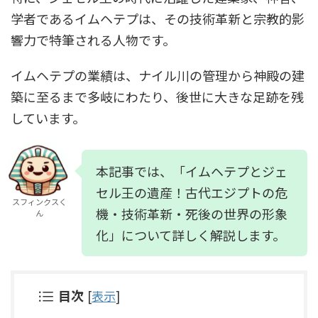
学者であるイムヘテプは、その技術革新と宗教的影
響力で特筆される人物です。
イムヘテプの業績は、ナイル川の管理から神殿の建
築に至るまで多岐にわたり、後世に大きな足跡を残
しています。
本記事では、「イムヘテプとジェ
セル王の遺産！古代エジプトの危
スフィンクスく
機・技術革新・死後の世界の形象
ん
化」について詳しく解説します。
目次
[
表示
]