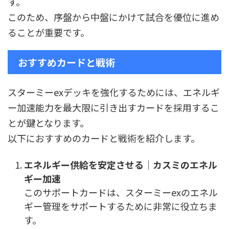
す。
このため、序盤から中盤にかけて試合を優位に進め
ることが重要です。
おすすめカードと戦術
スターミーexデッキを強化するためには、エネルギ
ー加速能力を最大限に引き出すカードを採用するこ
とが鍵となります。
以下におすすめのカードと戦術を紹介します。
エネルギー供給を安定させる｜カスミのエネル
ギー加速
このサポートカードは、スターミーexのエネル
ギー管理をサポートするために非常に役立ちま
す。