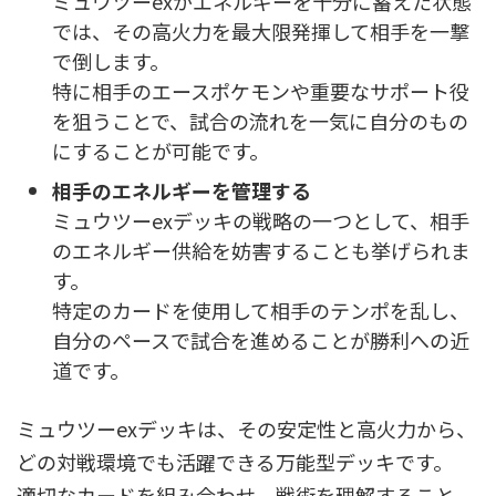
ミュウツーexがエネルギーを十分に蓄えた状態
では、その高火力を最大限発揮して相手を一撃
で倒します。
特に相手のエースポケモンや重要なサポート役
を狙うことで、試合の流れを一気に自分のもの
にすることが可能です。
相手のエネルギーを管理する
ミュウツーexデッキの戦略の一つとして、相手
のエネルギー供給を妨害することも挙げられま
す。
特定のカードを使用して相手のテンポを乱し、
自分のペースで試合を進めることが勝利への近
道です。
ミュウツーexデッキは、その安定性と高火力から、
どの対戦環境でも活躍できる万能型デッキです。
適切なカードを組み合わせ、戦術を理解すること