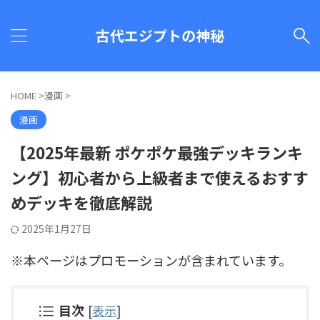
古代エジプトの神秘
HOME
>
漫画
>
漫画
【2025年最新 ポケポケ最強デッキランキ
ング】初心者から上級者まで使えるおすす
めデッキを徹底解説
2025年1月27日
※本ページはプロモーションが含まれています。
目次
[
表示
]