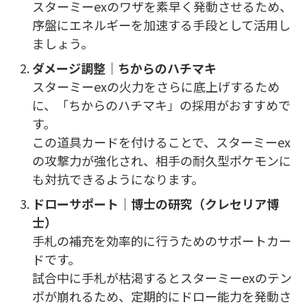
スターミーexのワザを素早く発動させるため、
序盤にエネルギーを加速する手段として活用し
ましょう。
ダメージ調整｜ちからのハチマキ
スターミーexの火力をさらに底上げするため
に、「ちからのハチマキ」の採用がおすすめで
す。
この道具カードを付けることで、スターミーex
の攻撃力が強化され、相手の耐久型ポケモンに
も対抗できるようになります。
ドローサポート｜博士の研究（クレセリア博
士）
手札の補充を効率的に行うためのサポートカー
ドです。
試合中に手札が枯渇するとスターミーexのテン
ポが崩れるため、定期的にドロー能力を発動さ