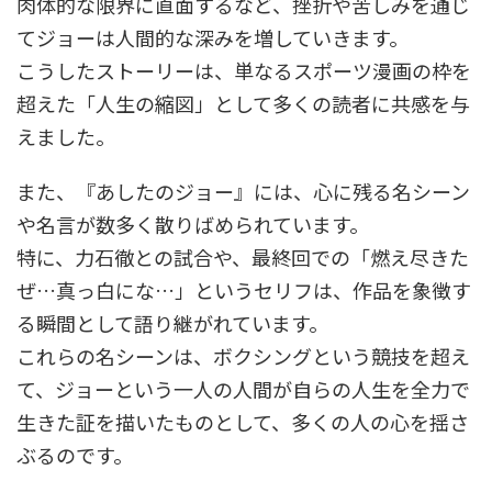
肉体的な限界に直面するなど、挫折や苦しみを通じ
てジョーは人間的な深みを増していきます。
こうしたストーリーは、単なるスポーツ漫画の枠を
超えた「人生の縮図」として多くの読者に共感を与
えました。
また、『あしたのジョー』には、心に残る名シーン
や名言が数多く散りばめられています。
特に、力石徹との試合や、最終回での「燃え尽きた
ぜ…真っ白にな…」というセリフは、作品を象徴す
る瞬間として語り継がれています。
これらの名シーンは、ボクシングという競技を超え
て、ジョーという一人の人間が自らの人生を全力で
生きた証を描いたものとして、多くの人の心を揺さ
ぶるのです。