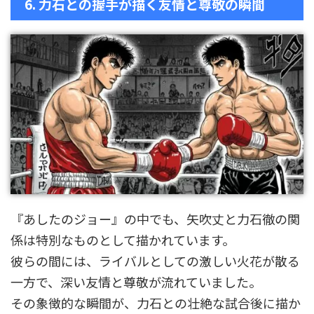
6. 力石との握手が描く友情と尊敬の瞬間
『あしたのジョー』の中でも、矢吹丈と力石徹の関
係は特別なものとして描かれています。
彼らの間には、ライバルとしての激しい火花が散る
一方で、深い友情と尊敬が流れていました。
その象徴的な瞬間が、力石との壮絶な試合後に描か