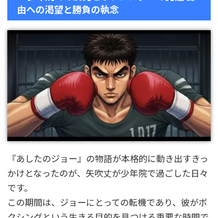
由への渇望と勝負の執念
『あしたのジョー』の物語が本格的に動き出すきっ
かけとなったのが、矢吹丈が少年院で過ごした日々
です。
この期間は、ジョーにとっての転機であり、彼がボ
クシングという生きる目的を見つける重要な時間で