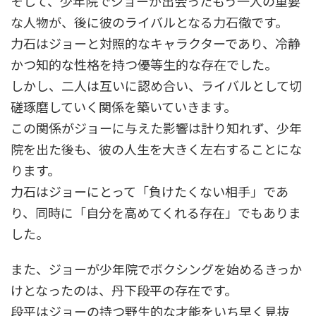
そして、少年院でジョーが出会ったもう一人の重要
な人物が、後に彼のライバルとなる力石徹です。
力石はジョーと対照的なキャラクターであり、冷静
かつ知的な性格を持つ優等生的な存在でした。
しかし、二人は互いに認め合い、ライバルとして切
磋琢磨していく関係を築いていきます。
この関係がジョーに与えた影響は計り知れず、少年
院を出た後も、彼の人生を大きく左右することにな
ります。
力石はジョーにとって「負けたくない相手」であ
り、同時に「自分を高めてくれる存在」でもありま
した。
また、ジョーが少年院でボクシングを始めるきっか
けとなったのは、丹下段平の存在です。
段平はジョーの持つ野生的な才能をいち早く見抜