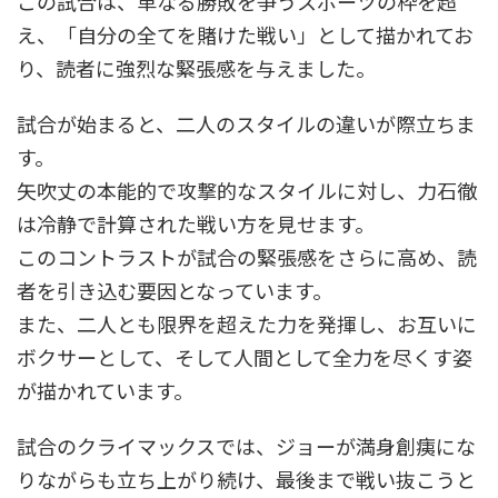
この試合は、単なる勝敗を争うスポーツの枠を超
え、「自分の全てを賭けた戦い」として描かれてお
り、読者に強烈な緊張感を与えました。
試合が始まると、二人のスタイルの違いが際立ちま
す。
矢吹丈の本能的で攻撃的なスタイルに対し、力石徹
は冷静で計算された戦い方を見せます。
このコントラストが試合の緊張感をさらに高め、読
者を引き込む要因となっています。
また、二人とも限界を超えた力を発揮し、お互いに
ボクサーとして、そして人間として全力を尽くす姿
が描かれています。
試合のクライマックスでは、ジョーが満身創痍にな
りながらも立ち上がり続け、最後まで戦い抜こうと