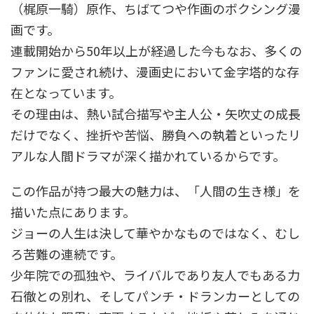
（梶原一騎）原作、ちばてつや作画のボクシング漫
画です。
連載開始から50年以上が経過した今もなお、多くの
ファンに愛され続け、漫画史において金字塔的な存
在となっています。
その理由は、熱い試合描写や主人公・矢吹丈の成長
だけでなく、挫折や苦悩、勝負への執着といったリ
アルな人間ドラマが深く描かれているからです。
この作品が持つ最大の魅力は、「人間の生き様」を
描いた点にあります。
ジョーの人生は決して華やかなものではなく、むし
ろ苦難の連続です。
少年院での孤独や、ライバルであり友人でもある力
石徹との別れ、そしてパンチ・ドランカーとしての