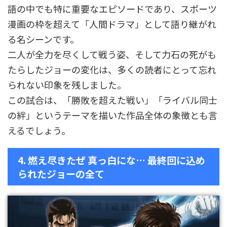
語の中でも特に重要なエピソードであり、スポーツ
漫画の枠を超えて「人間ドラマ」として語り継がれ
る名シーンです。
二人が全力を尽くして戦う姿、そして力石の死がも
たらしたジョーの変化は、多くの読者にとって忘れ
られない印象を残しました。
この試合は、「勝敗を超えた戦い」「ライバル同士
の絆」というテーマを描いた作品全体の象徴とも言
えるでしょう。
4. 燃え尽きたぜ 真っ白にな… 最終回に込め
られたジョーの全て