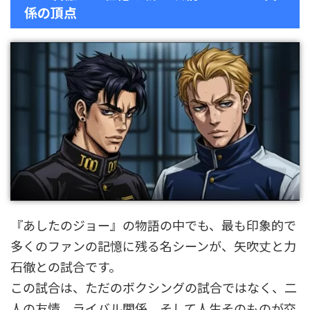
係の頂点
『あしたのジョー』の物語の中でも、最も印象的で
多くのファンの記憶に残る名シーンが、矢吹丈と力
石徹との試合です。
この試合は、ただのボクシングの試合ではなく、二
人の友情、ライバル関係、そして人生そのものが交