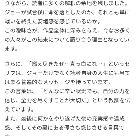
りながら、読者に多くの解釈の余地を残しました。
ジョーが試合後に命を落としたのか、それとも単に
戦いを終えた安堵感を感じているのか。
この曖昧さが、作品全体に深みを与え、今なお多く
の人々がこの結末について語り合う理由となってい
ます。
さらに、「燃え尽きたぜ…真っ白にな…」というセ
リフは、ジョーだけでなく読者自身の人生にも当て
はまる普遍的なメッセージを持っています。
この言葉は、「どんなに辛い状況でも、自分の力を
信じ、全力を尽くすことが大切だ」という教訓を伝
えています。
また、最後に何かをやり遂げた後の充実感や達成
感、そしてその裏にある儚さも感じさせる言葉で