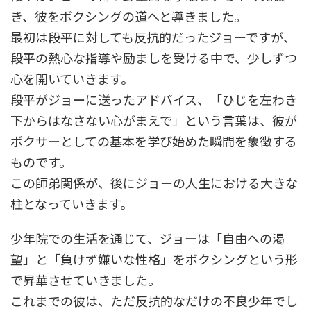
き、彼をボクシングの道へと導きました。
最初は段平に対しても反抗的だったジョーですが、
段平の熱心な指導や励ましを受ける中で、少しずつ
心を開いていきます。
段平がジョーに送ったアドバイス、「ひじを左わき
下からはなさない心がまえで」という言葉は、彼が
ボクサーとしての基本を学び始めた瞬間を象徴する
ものです。
この師弟関係が、後にジョーの人生における大きな
柱となっていきます。
少年院での生活を通じて、ジョーは「自由への渇
望」と「負けず嫌いな性格」をボクシングという形
で昇華させていきました。
これまでの彼は、ただ反抗的なだけの不良少年でし