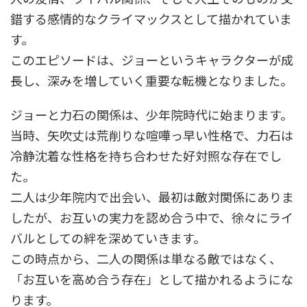
錯する感情的なクライマックスとして描かれていま
す。
このエピソードは、ジョーというキャラクターが成
長し、深みを増していく重要な転機となりました。
ジョーと力石の関係は、少年院時代に始まります。
当時、矢吹丈は荒削りな喧嘩っ早い性格で、力石は
冷静沈着な性格を持ち合わせた好対照な存在でし
た。
二人は少年院内で出会い、最初は敵対関係にありま
したが、お互いの実力を認め合う中で、徐々にライ
バルとしての絆を深めていきます。
この時点から、二人の関係は単なる敵ではなく、
「お互いを高め合う存在」として描かれるようにな
ります。