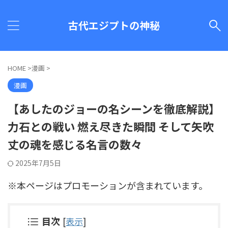
古代エジプトの神秘
HOME
>
漫画
>
漫画
【あしたのジョーの名シーンを徹底解説】
力石との戦い 燃え尽きた瞬間 そして矢吹
丈の魂を感じる名言の数々
2025年7月5日
※本ページはプロモーションが含まれています。
目次
[
表示
]