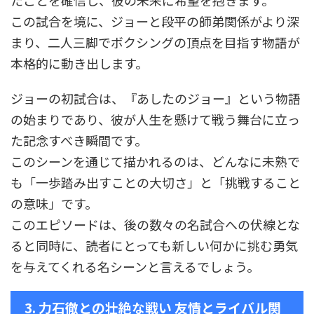
たことを確信し、彼の未来に希望を抱きます。
この試合を境に、ジョーと段平の師弟関係がより深
まり、二人三脚でボクシングの頂点を目指す物語が
本格的に動き出します。
ジョーの初試合は、『あしたのジョー』という物語
の始まりであり、彼が人生を懸けて戦う舞台に立っ
た記念すべき瞬間です。
このシーンを通じて描かれるのは、どんなに未熟で
も「一歩踏み出すことの大切さ」と「挑戦すること
の意味」です。
このエピソードは、後の数々の名試合への伏線とな
ると同時に、読者にとっても新しい何かに挑む勇気
を与えてくれる名シーンと言えるでしょう。
3. 力石徹との壮絶な戦い 友情とライバル関