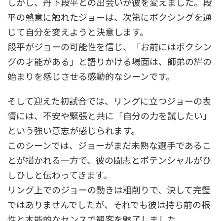
しかし、丹下段平との出会いが彼を変えました。段
平の熱意に触れたジョーは、次第にボクシングを通
じて自分を変えようと決意します。
段平がジョーの可能性を信じ、「お前にはボクシン
グの才能がある」と語りかける場面は、師弟の絆の
始まりを感じさせる感動的なシーンです。
そして迎えた初試合では、リングに立つジョーの表
情には、不安や緊張と共に「自分の力を試したい」
という強い意志が感じられます。
このシーンでは、ジョーがまだ未熟な選手であるこ
とが描かれる一方で、彼の闘志とポテンシャルがひ
しひしと伝わってきます。
リング上でのジョーの動きは粗削りで、決して完璧
ではありませんでしたが、それでも彼は持ち前の根
性と本能的なセンスで観客を魅了しました。