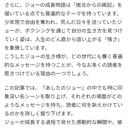
さらに、ジョーの成長物語は「敗北からの再起」を
描いている点でも普遍的なテーマを持っています。
少年院で自由を奪われ、荒んだ日々を送っていたジ
ョーが、ボクシングを通じて自分の生き方を見つけ
ていく姿は、人生のどん底から這い上がる「強さ」
を象徴しています。
こうしたジョーの生き様が、どの世代にも響く普遍
的なメッセージを持つことが、今なお多くの読者を
惹きつけている理由の一つでしょう。
この記事では、『あしたのジョー』の中でも特に印
象深い名シーンを取り上げ、それぞれの場面がどの
ようなメッセージを持ち、読者に何を訴えかけてい
るのかを詳しく掘り下げます。
ジョーが成長する過程で見せた感動的な瞬間や、彼