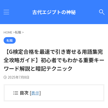
古代エジプトの神秘
HOME
>
転職
>
転職
【G検定合格を最速で引き寄せる用語集完
全攻略ガイド】初心者でもわかる重要キー
ワード解説と暗記テクニック
2025年7月8日
目次
[
表示
]