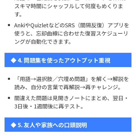
スキマ時間にシャッフルして何度もめくりま
す。
AnkiやQuizletなどのSRS（間隔反復）アプリを
使うと、忘却曲線に合わせた復習スケジューリ
ングが自動化できます。
◆ 4. 問題集を使ったアウトプット重視
「用語→選択肢／穴埋め問題」を解く→解説を
読み、自分の言葉で再解説→再チャレンジ。
間違えた問題は見開きノートにまとめ、翌日・
3日後・1週間後に再テスト。
◆ 5. 友人や家族への口頭説明