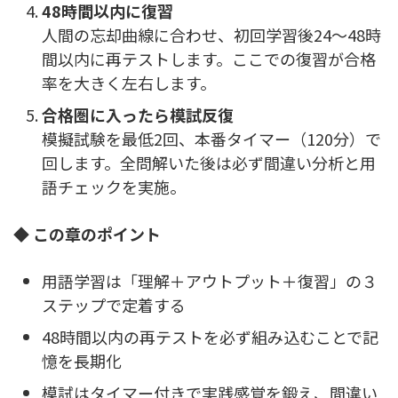
48時間以内に復習
人間の忘却曲線に合わせ、初回学習後24～48時
間以内に再テストします。ここでの復習が合格
率を大きく左右します。
合格圏に入ったら模試反復
模擬試験を最低2回、本番タイマー（120分）で
回します。全問解いた後は必ず間違い分析と用
語チェックを実施。
◆ この章のポイント
用語学習は「理解＋アウトプット＋復習」の３
ステップで定着する
48時間以内の再テストを必ず組み込むことで記
憶を長期化
模試はタイマー付きで実践感覚を鍛え、間違い