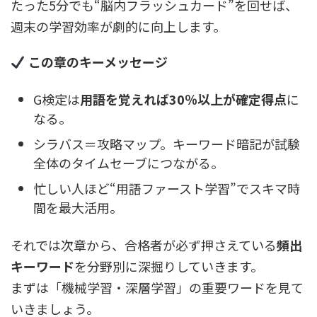
たった5分でも“脳内フラッシュカード”を回せば、
週末の学習効率が劇的に向上します。
この章のキーメッセージ
G検定は
用語を覚えれば30％以上が確定得点
に
なる。
シラバス＝攻略マップ。キーワード暗記が試験
全体のタイムセーブにつながる。
忙しい人ほど“用語ファースト学習”でスキマ時
間を最大活用。
それでは次章から、合格者が必ず押さえている
頻出
キーワード
を分野別に深掘りしていきます。
まずは「機械学習・深層学習」の重要ワードを見て
いきましょう。