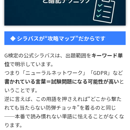
◆ シラバスが“攻略マップ”だからです
G検定の公式シラバスは、出題範囲を
キーワード単
位
で明示しています。
つまり「ニューラルネットワーク」「GDPR」など
書かれている言葉＝試験問題になる可能性が高い
と
いうことです。
逆に言えば、この用語を押さえれば“どこから撃た
れても当たらない防弾チョッキ”を着るのと同じ
──本番で読み慣れない単語に怯えることがなくな
ります。