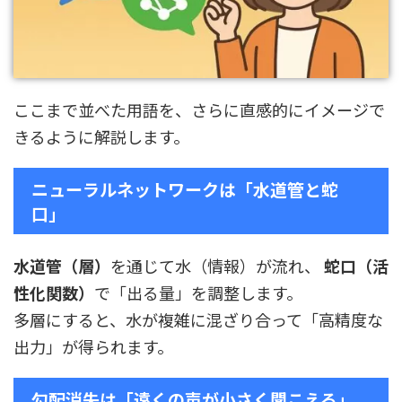
ここまで並べた用語を、さらに直感的にイメージで
きるように解説します。
ニューラルネットワークは「水道管と蛇
口」
水道管（層）
を通じて水（情報）が流れ、
蛇口（活
性化関数）
で「出る量」を調整します。
多層にすると、水が複雑に混ざり合って「高精度な
出力」が得られます。
勾配消失は「遠くの声が小さく聞こえる」