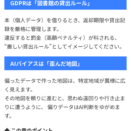
GDPRは「図書館の貸出ルール」
本（個人データ）を借りるとき、返却期限や貸出記
録を厳格に管理します。
違反すると罰金（高額ペナルティ）が科される、
“厳しい貸出ルール”としてイメージしてください。
AIバイアスは「歪んだ地図」
偏ったデータで作った地図は、特定地域が異様に広
く見えます。
その地図を頼りに進むと、思わぬ遠回りや行き止ま
りに遭うように、 偏りデータはAI判断をゆがめま
す。
◆ この章のポイント