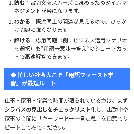
読む
：設問文をスムーズに読めるためタイムマ
ネジメントが楽になります。
わかる
：概念同士の関連が見えるので、ひっか
け問題に強くなります。
解ける
：応用問題（例：ビジネス活用シナリオ
を選択）も“用語→意味→答え”のショートカッ
トで高速解答できます。
◆ 忙しい社会人こそ「用語ファースト学
習」が最短ルート
仕事・家事・学業で時間が限られている方は、まず
シラバスの見出しをチェックリスト化
し、出勤中や
家事の合間に「キーワード→一言定義」を口頭でリ
ピートしてみてください。