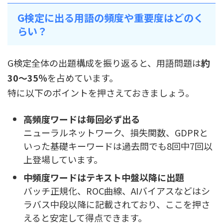
G検定に出る用語の頻度や重要度はどのく
らい？
G検定全体の出題構成を振り返ると、用語問題は
約
30〜35％
を占めています。
特に以下のポイントを押さえておきましょう。
高頻度ワードは毎回必ず出る
ニューラルネットワーク、損失関数、GDPRと
いった基礎キーワードは過去問でも8回中7回以
上登場しています。
中頻度ワードはテキスト中盤以降に出題
バッチ正規化、ROC曲線、AIバイアスなどはシ
ラバス中段以降に記載されており、ここを押さ
えると安定して得点できます。