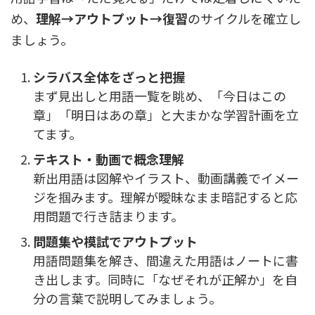
め、
理解→アウトプット→復習
のサイクルを確立し
ましょう。
シラバス全体をざっと把握
まず見出しと用語一覧を眺め、「今日はこの
章」「明日はあの章」と大まかな学習計画を立
てます。
テキスト・動画で概念理解
新出用語は図解やイラスト、動画講義でイメー
ジを掴みます。理解が曖昧なまま暗記すると応
用問題で行き詰まります。
問題集や模試でアウトプット
用語問題集を解き、間違えた用語はノートに書
き出します。同時に「なぜそれが正解か」を自
分の言葉で説明してみましょう。