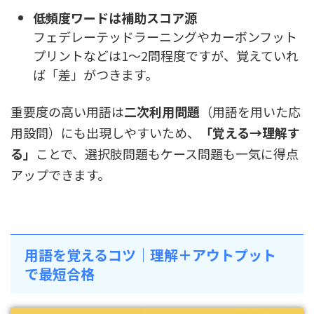
低頻度ワードは補助スコア源
フェデレーテッドラーニングやカーボンフット
プリントなどは1〜2問程度ですが、覚えていれ
ば「差」がつきます。
重要度の高い用語は
二次利用問題
（用語を用いた応
用設問）にも出現しやすいため、
「覚える→理解す
る」
ことで、選択肢問題もケース問題も一気に得点
アップできます。
用語を覚えるコツ｜理解＋アウトプット
で最短合格