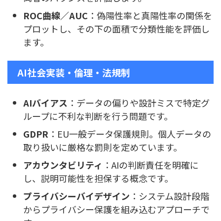
ROC曲線／AUC
：偽陽性率と真陽性率の関係を
プロットし、その下の面積で分類性能を評価し
ます。
AI社会実装・倫理・法規制
AIバイアス
：データの偏りや設計ミスで特定グ
ループに不利な判断を行う問題です。
GDPR
：EU一般データ保護規則。個人データの
取り扱いに厳格な罰則を定めています。
アカウンタビリティ
：AIの判断責任を明確に
し、説明可能性を担保する概念です。
プライバシーバイデザイン
：システム設計段階
からプライバシー保護を組み込むアプローチで