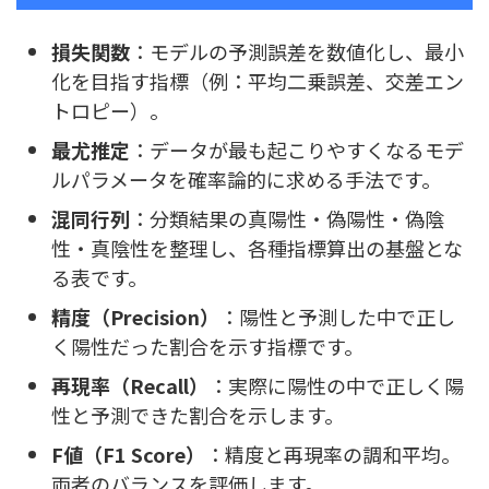
損失関数
：モデルの予測誤差を数値化し、最小
化を目指す指標（例：平均二乗誤差、交差エン
トロピー）。
最尤推定
：データが最も起こりやすくなるモデ
ルパラメータを確率論的に求める手法です。
混同行列
：分類結果の真陽性・偽陽性・偽陰
性・真陰性を整理し、各種指標算出の基盤とな
る表です。
精度（Precision）
：陽性と予測した中で正し
く陽性だった割合を示す指標です。
再現率（Recall）
：実際に陽性の中で正しく陽
性と予測できた割合を示します。
F値（F1 Score）
：精度と再現率の調和平均。
両者のバランスを評価します。