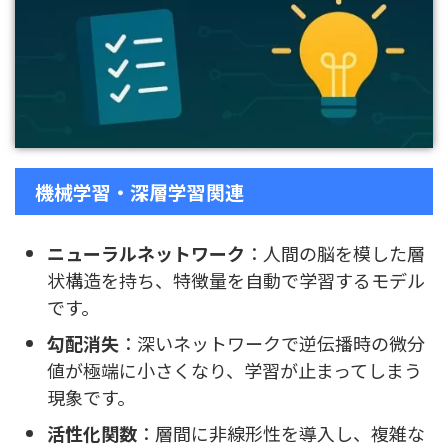
機械学習・深層学習関連
ニューラルネットワーク
：人間の脳を模した層
状構造を持ち、特徴量を自動で学習するモデル
です。
勾配消失
：深いネットワークで逆伝播時の微分
値が極端に小さくなり、学習が止まってしまう
現象です。
活性化関数
：層間に非線形性を導入し、複雑な