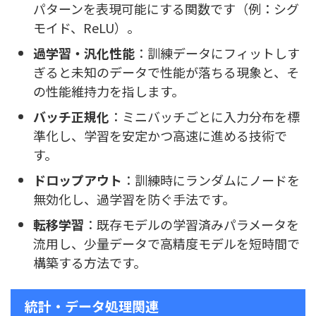
パターンを表現可能にする関数です（例：シグ
モイド、ReLU）。
過学習・汎化性能
：訓練データにフィットしす
ぎると未知のデータで性能が落ちる現象と、そ
の性能維持力を指します。
バッチ正規化
：ミニバッチごとに入力分布を標
準化し、学習を安定かつ高速に進める技術で
す。
ドロップアウト
：訓練時にランダムにノードを
無効化し、過学習を防ぐ手法です。
転移学習
：既存モデルの学習済みパラメータを
流用し、少量データで高精度モデルを短時間で
構築する方法です。
統計・データ処理関連