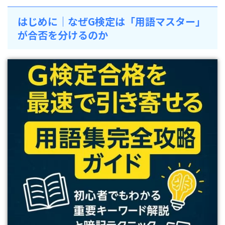
はじめに｜なぜG検定は「用語マスター」
が合否を分けるのか