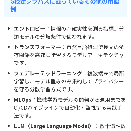
G検定シラバスに載っているその他の用語
例
エントロピー
：情報の不確実性を測る指標。分
類モデルの分岐条件で使われます。
トランスフォーマー
：自然言語処理で長文の依
存関係を高速に学習するモデルアーキテクチャ
です。
フェデレーテッドラーニング
：複数端末で局所
学習し、モデル重みのみ集約してプライバシー
を守る分散学習方式です。
MLOps
：機械学習モデルの開発から運用までを
CI/CDパイプラインで自動化・監視する実践手
法です。
LLM（Large Language Model）
：数十億〜数